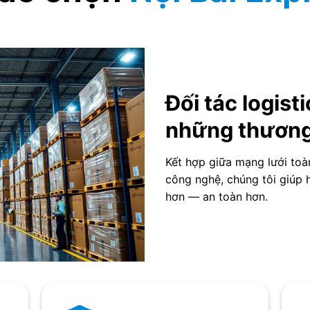
Đối tác logist
những thương 
Kết hợp giữa mạng lưới toà
công nghệ, chúng tôi giúp
hơn — an toàn hơn.