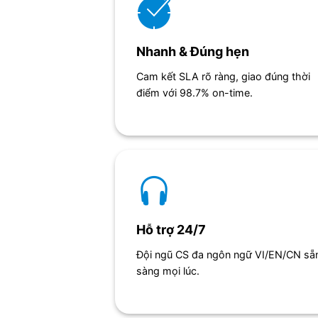
Nhanh & Đúng hẹn
Cam kết SLA rõ ràng, giao đúng thời
điểm với 98.7% on-time.
Hỗ trợ 24/7
Đội ngũ CS đa ngôn ngữ VI/EN/CN sẵ
sàng mọi lúc.