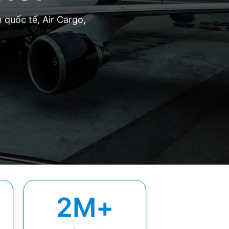
 quốc tế, Air Cargo,
2
M+