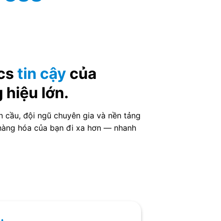
ics
tin cậy
của
hiệu lớn.
n cầu, đội ngũ chuyên gia và nền tảng
 hàng hóa của bạn đi xa hơn — nhanh