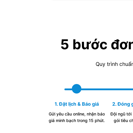
5 bước đơ
Quy trình chuẩ
1. Đặt lịch & Báo giá
2. Đóng 
Gửi yêu cầu online, nhận báo
Đội ngũ tới
giá minh bạch trong 15 phút.
gói tiêu 