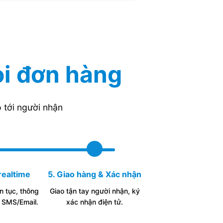
ọi đơn hàng
 tới người nhận
realtime
5. Giao hàng & Xác nhận
ên tục, thông
Giao tận tay người nhận, ký
 SMS/Email.
xác nhận điện tử.