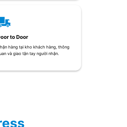
oor to Door
hận hàng tại kho khách hàng, thông
uan và giao tận tay người nhận.
ress