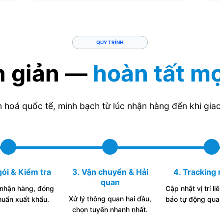
QUY TRÌNH
n giản —
hoàn tất m
n hoá quốc tế, minh bạch từ lúc nhận hàng đến khi giao
gói & Kiểm tra
3. Vận chuyển & Hải
4. Tracking 
quan
 nhận hàng, đóng
Cập nhật vị trí li
Xử lý thông quan hai đầu,
chuẩn xuất khẩu.
báo tự động qua
chọn tuyến nhanh nhất.