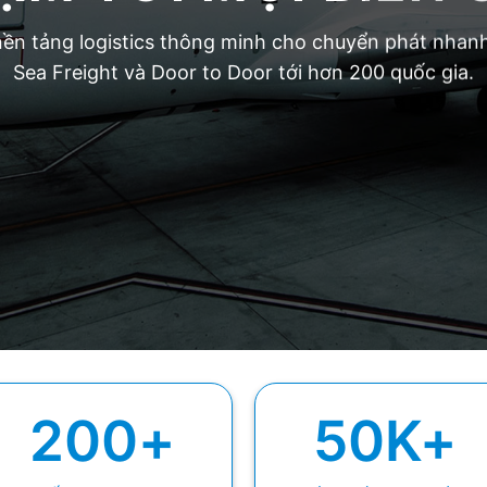
ền tảng logistics thông minh cho chuyển phát nhanh
Sea Freight và Door to Door tới hơn 200 quốc gia.
200
+
50
K+