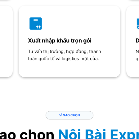
Xuất nhập khẩu trọn gói
D
Tư vấn thị trường, hợp đồng, thanh
N
toán quốc tế và logistics một cửa.
q
VÌ SAO CHỌN
sao chọn
Nội Bài Exp