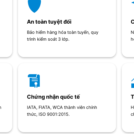
An toàn tuyệt đối
C
Bảo hiểm hàng hóa toàn tuyến, quy
N
trình kiểm soát 3 lớp.
h
Chứng nhận quốc tế
T
n
IATA, FIATA, WCA thành viên chính
H
thức, ISO 9001:2015.
c