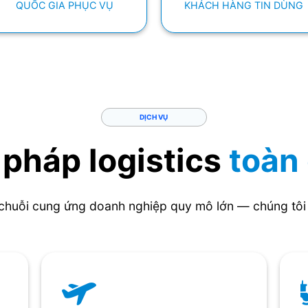
QUỐC GIA PHỤC VỤ
KHÁCH HÀNG TIN DÙNG
DỊCH VỤ
 pháp logistics
toàn
chuỗi cung ứng doanh nghiệp quy mô lớn — chúng tôi 