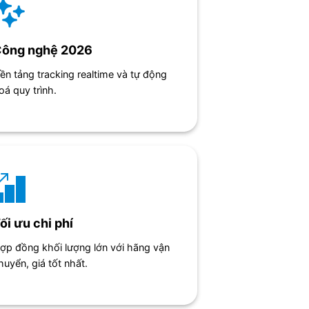
ông nghệ 2026
ền tảng tracking realtime và tự động
oá quy trình.
ối ưu chi phí
ợp đồng khối lượng lớn với hãng vận
huyển, giá tốt nhất.