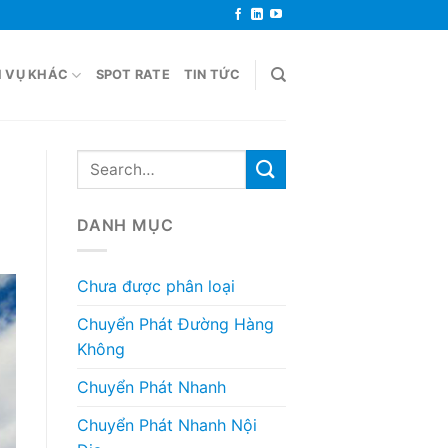
H VỤ KHÁC
SPOT RATE
TIN TỨC
DANH MỤC
Chưa được phân loại
Chuyển Phát Đường Hàng
Không
Chuyển Phát Nhanh
Chuyển Phát Nhanh Nội