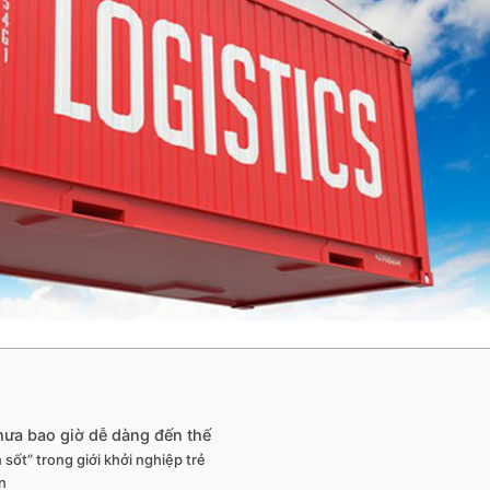
ưa bao giờ dễ dàng đến thế
ốt” trong giới khởi nghiệp trẻ
ớn