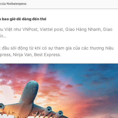
 của Noibaiexpess
 bao giờ dễ dàng đến thế
ệu Việt như VNPost, Viettel post, Giao Hàng Nhanh, Giao
ẩn…
 đầu sôi động từ khi có sự tham gia của các thương hiệu
ress, Ninja Van, Best Express.