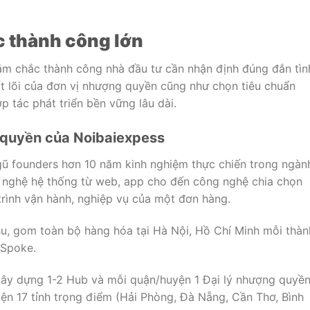
c thành công lớn
m chắc thành công nhà đầu tư cần nhận định đúng đắn tìn
cốt lõi của đơn vị nhượng quyền cũng như chọn tiêu chuẩn
ợp tác phát triển bền vững lâu dài.
 quyền của Noibaiexpess
gũ founders hơn 10 năm kinh nghiệm thực chiến trong ngàn
 nghệ hệ thống từ web, app cho đến công nghệ chia chọn
 trình vận hành, nghiệp vụ của một đơn hàng.
u, gom toàn bộ hàng hóa tại Hà Nội, Hồ Chí Minh mỗi thàn
 Spoke.
ây dựng 1-2 Hub và mỗi quận/huyện 1 Đại lý nhượng quyề
 17 tỉnh trọng điểm (Hải Phòng, Đà Nẵng, Cần Thơ, Bình