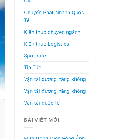
Địa
Chuyển Phát Nhanh Quốc
Tế
Kiến thức chuyên ngành
Kiến thức Logistics
Spot rate
Tin Tức
Vận tải đường hàng không
Vận tải đường hàng không
Vận tải quốc tế
BÀI VIẾT MỚI
Mưa Dông Diện Rộng Ảnh