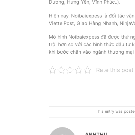
Dương, Hưng Yên, Vĩnh Phúc..).
Hiện nay, Noibaiexpess là đối tác vậ
ViettelPost, Giao Hàng Nhanh, Ninja
Mô hình Noibaiexpess đã được thử ngh
trội hơn so với các hình thức đầu tư k
khi bước chân vào ngành thương mại đ
Rate this post
This entry was poste
ANHTHU