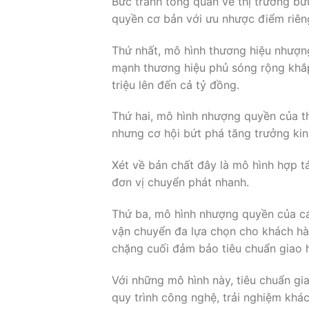
Bức tranh tổng quan về thị trường bư
quyền cơ bản với ưu nhược điểm riên
Thứ nhất, mô hình thương hiệu nhượng
mạnh thương hiệu phủ sóng rộng khắp.
triệu lên đến cả tỷ đồng.
Thứ hai, mô hình nhượng quyền của t
nhưng cơ hội bứt phá tăng trưởng kin
Xét về bản chất đây là mô hình hợp t
đơn vị chuyển phát nhanh.
Thứ ba, mô hình nhượng quyền của các
vận chuyển đa lựa chọn cho khách hà
chặng cuối đảm bảo tiêu chuẩn giao 
Với những mô hình này, tiêu chuẩn gi
quy trình công nghệ, trải nghiệm khá