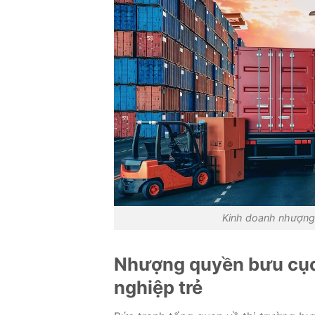
Kinh doanh nhượng
Nhượng quyền bưu cục t
nghiệp trẻ