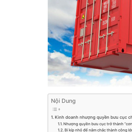
Nội Dung
Kinh doanh nhượng quyền bưu cục ch
Nhượng quyền bưu cục trở thành “cơn s
Bí kíp nhỏ để nắm chắc thành công l