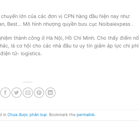
n chuyển lớn của các đơn vị CPN hàng đầu hiện nay như:
Van, Best… Mô hình nhượng quyền bưu cục Noibaiexpess .
iệm thành công ở Hà Nội, Hồ Chí Minh. Cho thấy điểm nổ
hác, là cơ hội cho các nhà đầu tư uy tín giảm áp lực chi phí
iện tử- logistics.
d in
Chưa được phân loại
. Bookmark the
permalink
.