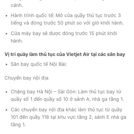
cánh.
Hành trình quốc tế: Mở cửa quầy thủ tục trước 3
tiếng và đóng trước 50 phút so với giờ khởi hành.
Cửa máy bay sẽ được đóng trước 15 phút khởi
hành.
Vị trí quầy làm thủ tục của Vietjet Air tại các sân bay
Sân bay quốc tế Nội Bài:
Chuyến bay nội địa
Chặng bay Hà Nội – Sài Gòn: Làm thủ tục bay từ
quầy số 1 đến quầy số 10 ở sảnh A, nhà ga tầng 1.
Các chuyến bay nội địa khác làm thủ tục từ quầy
101 đến quầy 118 tại khu vực tầng 2, sảnh E nhà ga
tầng 1.