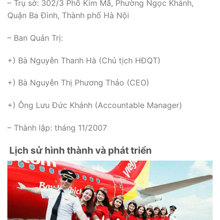
– Trụ sở: 302/3 Phố Kim Mã, Phường Ngọc Khánh,
Quận Ba Đình, Thành phố Hà Nội
– Ban Quản Trị:
+) Bà Nguyễn Thanh Hà (Chủ tịch HĐQT)
+) Bà Nguyễn Thị Phương Thảo (CEO)
+) Ông Lưu Đức Khánh (Accountable Manager)
– Thành lập: tháng 11/2007
Lịch sử hình thành và phát triển