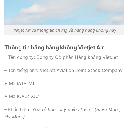
Vietjet Air và thông tin chung về hãng hàng không này
Thông tin hãng hàng không Vietjet Air
– Tên công ty: Công ty Cổ phần Hàng không VietJet
– Tên tiếng anh: VietJet Aviation Joint Stock Company
+ Mã IATA: VJ
+ Mã ICAO: VJC
– Khẩu hiệu:
“Giá rẻ hơn, bay nhiều thêm” (Save More,
Fly More)