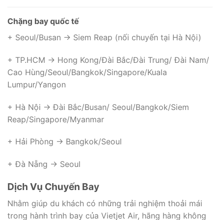
Chặng bay quốc tế
+ Seoul/Busan -> Siem Reap (nối chuyến tại Hà Nội)
+ TP.HCM -> Hong Kong/Đài Bắc/Đài Trung/ Đài Nam/
Cao Hùng/Seoul/Bangkok/Singapore/Kuala
Lumpur/Yangon
+ Hà Nội -> Đài Bắc/Busan/ Seoul/Bangkok/Siem
Reap/Singapore/Myanmar
+ Hải Phòng -> Bangkok/Seoul
+ Đà Nẵng -> Seoul
Dịch Vụ Chuyến Bay
Nhằm giúp du khách có những trải nghiệm thoải mái
trong hành trình bay của Vietjet Air, hãng hàng không