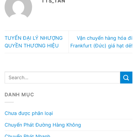
TTS_TAN
TUYỂN ĐẠI LÝ NHƯỢNG
Vận chuyển hàng hóa đi
QUYỀN THƯƠNG HIỆU
Frankfurt (Đức) giá hạt dẻ!
DANH MỤC
Chưa được phân loại
Chuyển Phát Đường Hàng Không
Chuyển Phát Nhanh