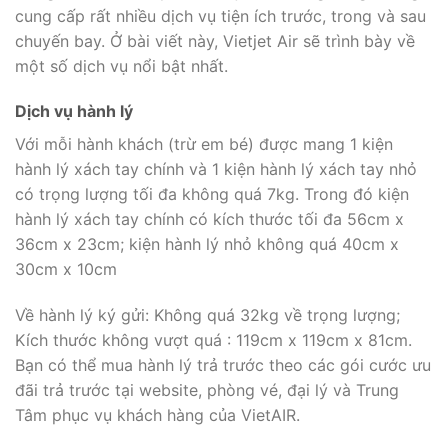
cung cấp rất nhiều dịch vụ tiện ích trước, trong và sau
chuyến bay. Ở bài viết này, Vietjet Air sẽ trình bày về
một số dịch vụ nổi bật nhất.
Dịch vụ hành lý
Với mỗi hành khách (trừ em bé) được mang 1 kiện
hành lý xách tay chính và 1 kiện hành lý xách tay nhỏ
có trọng lượng tối đa không quá 7kg. Trong đó kiện
hành lý xách tay chính có kích thước tối đa 56cm x
36cm x 23cm; kiện hành lý nhỏ không quá 40cm x
30cm x 10cm
Về hành lý ký gửi: Không quá 32kg về trọng lượng;
Kích thước không vượt quá : 119cm x 119cm x 81cm.
Bạn có thể mua hành lý trả trước theo các gói cước ưu
đãi trả trước tại website, phòng vé, đại lý và Trung
Tâm phục vụ khách hàng của VietAIR.