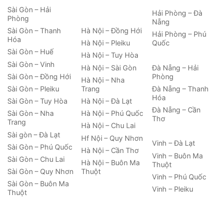
Sài Gòn – Hải
Hải Phòng – Đà
Phòng
Nẵng
Hà Nội – Đồng Hới
Sài Gòn – Thanh
Hải Phòng – Phú
Hóa
Hà Nội – Pleiku
Quốc
Sài Gòn – Huế
Hà Nội – Tuy Hòa
Sài Gòn – Vinh
Hà Nội – Sài Gòn
Đà Nẵng – Hải
Phòng
Sài Gòn – Đồng Hới
Hà Nội – Nha
Trang
Đà Nẵng – Thanh
Sài Gòn – Pleiku
Hóa
Hà Nội – Đà Lạt
Sài Gòn – Tuy Hòa
Đà Nẵng – Cần
Hà Nội – Phú Quốc
Sài Gòn – Nha
Thơ
Trang
Hà Nội – Chu Lai
Sài gòn – Đà Lạt
Hf Nội – Quy Nhơn
Vinh – Đà Lạt
Sài Gòn – Phú Quốc
Hà Nội – Cần Thơ
Vinh – Buôn Ma
Sài Gòn – Chu Lai
Hà Nội – Buôn Ma
Thuột
Thuột
Sài Gòn – Quy Nhơn
Vinh – Phú Quốc
Sài Gòn – Buôn Ma
Vinh – Pleiku
Thuột