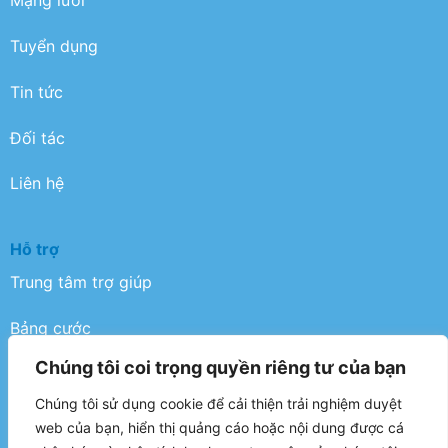
Mạng lưới
Tuyển dụng
Tin tức
Đối tác
Liên hệ
Hỗ trợ
Trung tâm trợ giúp
Bảng cước
Chúng tôi coi trọng quyền riêng tư của bạn
Điều khoản
Chúng tôi sử dụng cookie để cải thiện trải nghiệm duyệt
Chính sách bảo mật
web của bạn, hiển thị quảng cáo hoặc nội dung được cá