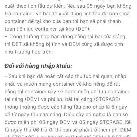
xuất theo lịch tầu dự kiến. Nếu sau 05 ngày bạn không
trả container về bãi để xuất đúng lịch tầu đã book mà
container để tại kho của bạn thì bạn sẽ phải thanh
toán tiền lưu container tại kho (DET).
– Trong trường hợp bạn đóng hàng tại bãi của Cảng
thì DET sẽ không bị tính và DEM cũng sẽ được tính
như trường hợp trên.
Đối với hàng nhập khẩu:
– Sau khi bạn đã hoàn tất các thủ tục hải quan, nhập
khẩu và muốn mang container về kho riêng để rút
hàng thì container này sẽ được miễn phí lưu container
tại cảng (DEM) và phí lưu bãi tại cảng (STORAGE)
thông thường được các hãng tầu cho phép là 5 ngày
kể từ ngày tầu cập cảng. Điều này có nghĩa là bạn sẽ
được miễn phí 05 ngày DEM và 05 ngày STORAGE. Kể
từ ngày thứ 06 trở đi thì bạn sẽ phải trả thêm phí DEM