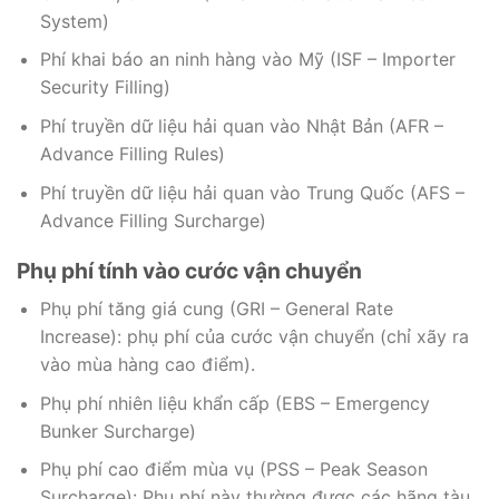
System)
Phí khai báo an ninh hàng vào Mỹ (ISF – Importer
Security Filling)
Phí truyền dữ liệu hải quan vào Nhật Bản (AFR –
Advance Filling Rules)
Phí truyền dữ liệu hải quan vào Trung Quốc (AFS –
Advance Filling Surcharge)
Phụ phí tính vào cước vận chuyển
Phụ phí tăng giá cung (GRI – General Rate
Increase): phụ phí của cước vận chuyển (chỉ xãy ra
vào mùa hàng cao điểm).
Phụ phí nhiên liệu khẩn cấp (EBS – Emergency
Bunker Surcharge)
Phụ phí cao điểm mùa vụ (PSS – Peak Season
Surcharge): Phụ phí này thường được các hãng tàu