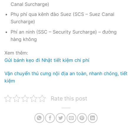
Canal Surcharge)
Phụ phí qua kênh đào Suez (SCS – Suez Canal
Surcharge)
Phí an ninh (SSC – Security Surcharge) – đường
hàng không
Xem thêm:
Gửi bánh kẹo đi Nhật tiết kiệm chi phí
Vận chuyển thú cưng nội địa an toàn, nhanh chóng, tiết
kiệm
Rate this post