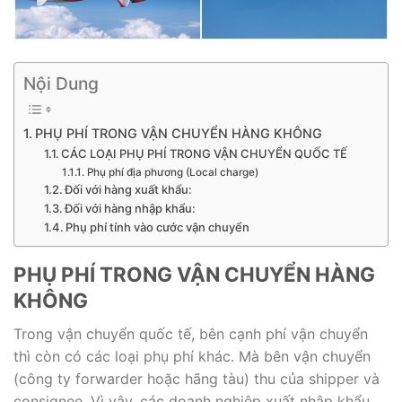
Nội Dung
PHỤ PHÍ TRONG VẬN CHUYỂN HÀNG KHÔNG
CÁC LOẠI PHỤ PHÍ TRONG VẬN CHUYỂN QUỐC TẾ
Phụ phí địa phương (Local charge)
Đối với hàng xuất khẩu:
Đối với hàng nhập khẩu:
Phụ phí tính vào cước vận chuyển
PHỤ PHÍ TRONG VẬN CHUYỂN HÀNG
KHÔNG
Trong vận chuyển quốc tế, bên cạnh phí vận chuyển
thì còn có các loại phụ phí khác. Mà bên vận chuyển
(công ty forwarder hoặc hãng tàu) thu của shipper và
consignee. Vì vậy, các doanh nghiệp xuất nhập khẩu