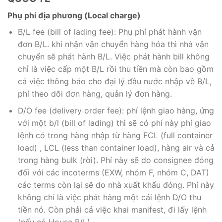
Phụ phí địa phương (Local charge)
B/L fee (bill of lading fee): Phụ phí phát hành vận
đơn B/L. khi nhận vận chuyển hàng hóa thì nhà vận
chuyển sẽ phát hành B/L. Việc phát hành bill không
chỉ là việc cấp một B/L rồi thu tiền mà còn bao gồm
cả việc thông báo cho đại lý đầu nước nhập về B/L,
phí theo dõi đơn hàng, quản lý đơn hàng.
D/O fee (delivery order fee): phí lệnh giao hàng, ứng
với một b/l (bill of lading) thì sẽ có phí này phí giao
lệnh có trong hàng nhập từ hàng FCL (full container
load) , LCL (less than container load), hàng air và cả
trong hàng bulk (rời). Phí này sẽ do consignee đóng
đối với các incoterms (EXW, nhóm F, nhóm C, DAT)
các terms còn lại sẽ do nhà xuất khẩu đóng. Phí này
không chỉ là việc phát hàng một cái lệnh D/O thu
tiền nó. Còn phải cả việc khai manifest, đi lấy lệnh