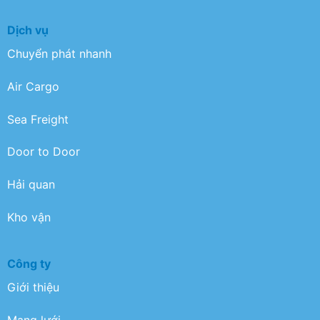
Dịch vụ
Chuyển phát nhanh
Air Cargo
Sea Freight
Door to Door
Hải quan
Kho vận
Công ty
Giới thiệu