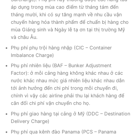
áp dụng trong mùa cao điểm từ tháng tám đến
tháng mười, khi có sự tăng mạnh về nhu cầu vận
chuyển hàng hóa thành phẩm để chuẩn bị hàng cho
mùa Giáng sinh và Ngày lễ tạ ơn tại thị trường Mỹ
và châu Âu.
Phụ phí phụ trội hàng nhập (CIC – Container
Imbalance Charge)
Phụ phí nhiên liệu (BAF – Bunker Adjustment
Factor): ở mỗi cảng hàng không khác nhau ở các
nước khác nhau mức giá nhiên liệu khác nhau dẫn
tới ảnh hưởng đến chi phí trong mỗi chuyến đi,
chính vì vậy các airline phải thu lại khách hàng để
cân đối chi phí vận chuyển cho họ.
Phụ phí giao hàng tại cảng ở Mỹ (DDC – Destination
Delivery Charge)
Phụ phí qua kênh đào Panama (PCS – Panama