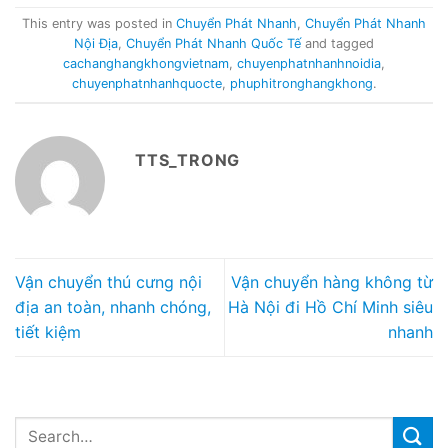
This entry was posted in
Chuyển Phát Nhanh
,
Chuyển Phát Nhanh
Nội Địa
,
Chuyển Phát Nhanh Quốc Tế
and tagged
cachanghangkhongvietnam
,
chuyenphatnhanhnoidia
,
chuyenphatnhanhquocte
,
phuphitronghangkhong
.
TTS_TRONG
Vận chuyển thú cưng nội
Vận chuyển hàng không từ
địa an toàn, nhanh chóng,
Hà Nội đi Hồ Chí Minh siêu
tiết kiệm
nhanh