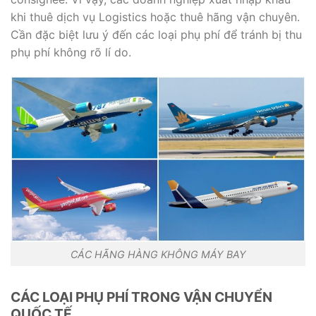
khi thuê dịch vụ Logistics hoặc thuê hãng vận chuyên.
Cần đặc biệt lưu ý đến các loại phụ phí để tránh bị thu
phụ phí không rõ lí do.
CÁC HÃNG HÀNG KHÔNG MÁY BAY
CÁC LOẠI PHỤ PHÍ TRONG VẬN CHUYỂN
QUỐC TẾ