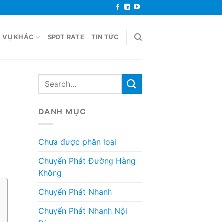
H VỤ KHÁC
SPOT RATE
TIN TỨC
DANH MỤC
Chưa được phân loại
Chuyển Phát Đường Hàng
Không
Chuyển Phát Nhanh
Chuyển Phát Nhanh Nội