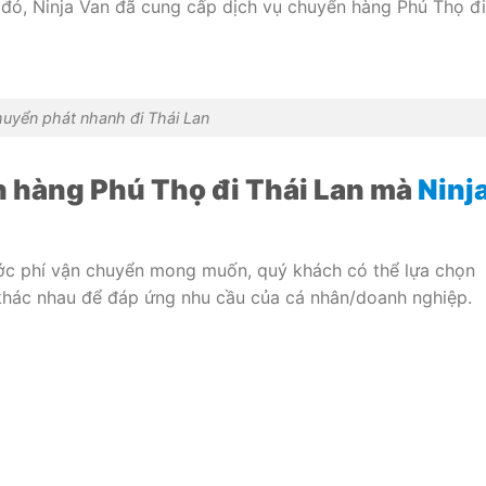
 đó, Ninja Van đã cung cấp dịch vụ chuyển hàng Phú Thọ đi
uyển phát nhanh đi Thái Lan
 hàng Phú Thọ đi Thái Lan mà
Ninj
cước phí vận chuyển mong muốn, quý khách có thể lựa chọn
 khác nhau để đáp ứng nhu cầu của cá nhân/doanh nghiệp.