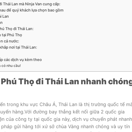
 Thái Lan mà Ninja Van cung cấp:
nhau để quý khách lựa chọn bao gồm
i Lan
an
hú Thọ đi Thái Lan:
 tại Phú Thọ
ên cả nước:
hắp nơi tại Thái Lan:
ấp các dịch vụ kèm theo
n có nhu cầu!
 Phú Thọ đi Thái Lan nhanh chóng
ến trong khu vực Châu Á, Thái Lan là thị trường quốc tế m
huyển hàng.Với đường bay thẳng kết nối giữa 2 quốc gia
ện của công ty tại quốc gia này, dịch vụ chuyển phát nhanh
i pháp gửi hàng tới xứ sở chùa Vàng nhanh chóng và uy tín