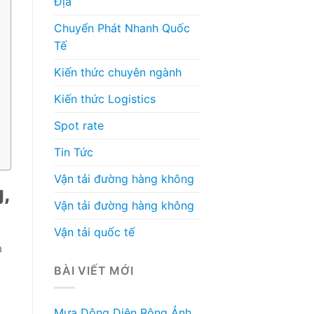
Địa
Chuyển Phát Nhanh Quốc
Tế
Kiến thức chuyên ngành
Kiến thức Logistics
Spot rate
Tin Tức
Vận tải đường hàng không
,
Vận tải đường hàng không
Vận tải quốc tế
à
BÀI VIẾT MỚI
Mưa Dông Diện Rộng Ảnh