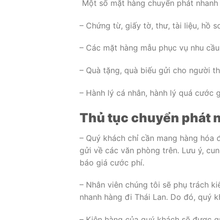
Một số mặt hàng chuyển phát nhanh 
– Chứng từ, giấy tờ, thư, tài liệu, hồ s
– Các mặt hàng mẫu phục vụ nhu cầu
– Quà tặng, quà biếu gửi cho người t
– Hành lý cá nhân, hành lý quá cước g
Thủ tục chuyển phát n
– Quý khách chỉ cần mang hàng hóa đ
gửi về các văn phòng trên. Lưu ý, cun
báo giá cước phí.
– Nhân viên chúng tôi sẽ phụ trách 
nhanh hàng đi Thái Lan. Do đó, quý k
– Kiện hàng của quý khách sẽ được gử