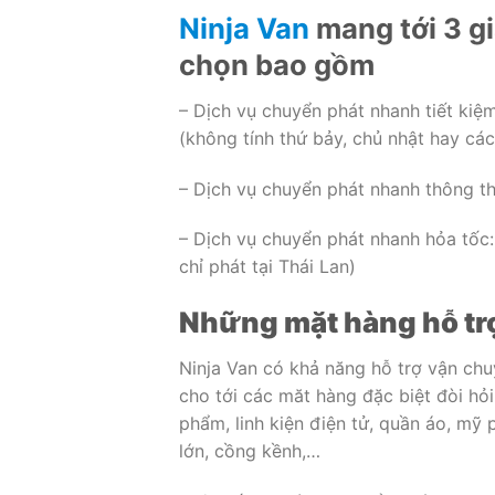
Ninja Van
mang tới 3 g
chọn bao gồm
– Dịch vụ chuyển phát nhanh tiết kiệm
(không tính thứ bảy, chủ nhật hay các
– Dịch vụ chuyển phát nhanh thông th
– Dịch vụ chuyển phát nhanh hỏa tốc: 
chỉ phát tại Thái Lan)
Những mặt hàng hỗ trợ
Ninja Van có khả năng hỗ trợ vận ch
cho tới các măt hàng đặc biệt đòi hỏ
phẩm, linh kiện điện tử, quần áo, mỹ 
lớn, cồng kềnh,…