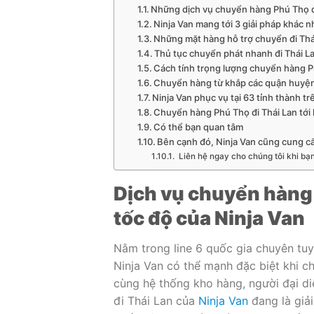
Những dịch vụ chuyển hàng Phú Thọ đi
Ninja Van mang tới 3 giải pháp khác 
Những mặt hàng hỗ trợ chuyển đi Thá
Thủ tục chuyển phát nhanh đi Thái L
Cách tính trọng lượng chuyển hàng P
Chuyển hàng từ khắp các quận huyện
Ninja Van phục vụ tại 63 tỉnh thành tr
Chuyển hàng Phú Thọ đi Thái Lan tới k
Có thể bạn quan tâm
Bên cạnh đó, Ninja Van cũng cung c
Liên hệ ngay cho chúng tôi khi bạ
Dịch vụ chuyển hàng
tốc độ của Ninja Van
Nằm trong line 6 quốc gia chuyên tuy
Ninja Van có thể mạnh đặc biệt khi c
cùng hệ thống kho hàng, người đại di
đi Thái Lan của
Ninja Van
đang là giả