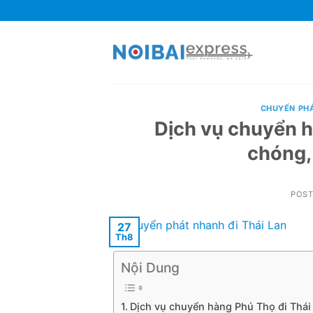
Skip
to
content
CHUYỂN PH
Dịch vụ chuyển h
chóng,
POS
27
Th8
Nội Dung
Dịch vụ chuyển hàng Phú Thọ đi Thái