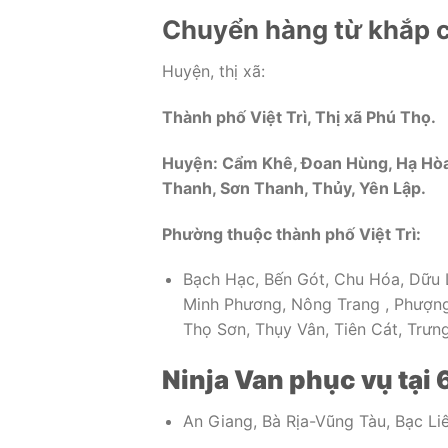
Chuyển hàng từ khắp c
Huyện, thị xã:
Thành phố Việt Trì, Thị xã Phú Thọ.
Huyện: Cẩm Khê, Đoan Hùng, Hạ Hòa,
Thanh, Sơn Thanh, Thủy, Yên Lập.
Phường thuộc thành phố Việt Trì:
Bạch Hạc, Bến Gót, Chu Hóa, Dữu 
Minh Phương, Nông Trang , Phượng
Thọ Sơn, Thụy Vân, Tiên Cát, Trưn
Ninja Van phục vụ tại 
An Giang, Bà Rịa-Vũng Tàu, Bạc Liê