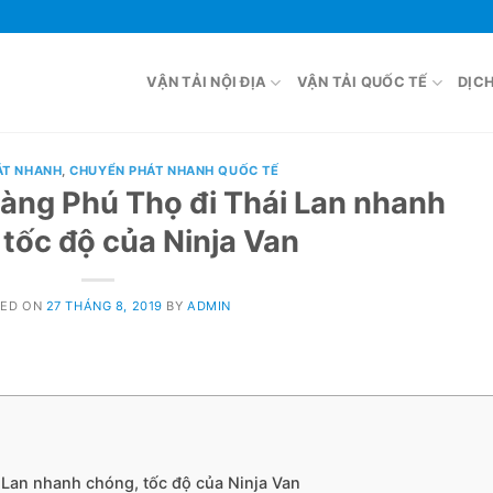
VẬN TẢI NỘI ĐỊA
VẬN TẢI QUỐC TẾ
DỊC
ÁT NHANH
,
CHUYỂN PHÁT NHANH QUỐC TẾ
àng Phú Thọ đi Thái Lan nhanh
 tốc độ của Ninja Van
TED ON
27 THÁNG 8, 2019
BY
ADMIN
 Lan nhanh chóng, tốc độ của Ninja Van