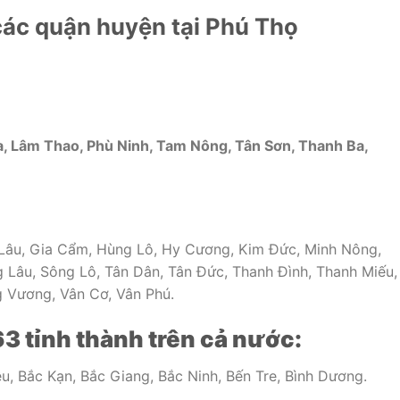
ác quận huyện tại Phú Thọ
 Lâm Thao, Phù Ninh, Tam Nông, Tân Sơn, Thanh Ba,
Lâu, Gia Cẩm, Hùng Lô, Hy Cương, Kim Đức, Minh Nông,
 Lâu, Sông Lô, Tân Dân, Tân Đức, Thanh Đình, Thanh Miếu,
g Vương, Vân Cơ, Vân Phú.
63 tỉnh thành trên cả nước:
u, Bắc Kạn, Bắc Giang, Bắc Ninh, Bến Tre, Bình Dương.