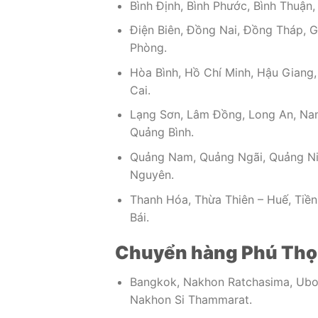
Bình Định, Bình Phước, Bình Thuận
Điện Biên, Đồng Nai, Đồng Tháp, G
Phòng.
Hòa Bình, Hồ Chí Minh, Hậu Giang,
Cai.
Lạng Sơn, Lâm Đồng, Long An, Nam 
Quảng Bình.
Quảng Nam, Quảng Ngãi, Quảng Ninh
Nguyên.
Thanh Hóa, Thừa Thiên – Huế, Tiền
Bái.
Chuyển hàng Phú Thọ đi
Bangkok, Nakhon Ratchasima, Ubon
Nakhon Si Thammarat.