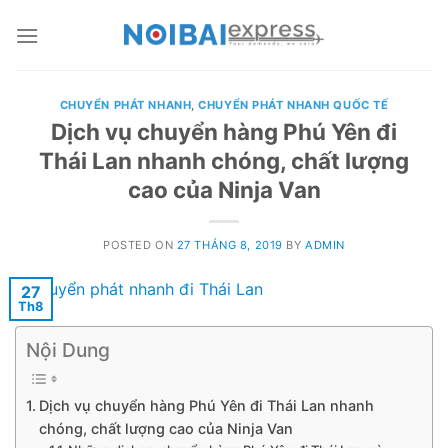
Skip
to
content
CHUYỂN PHÁT NHANH
,
CHUYỂN PHÁT NHANH QUỐC TẾ
Dịch vụ chuyển hàng Phú Yên đi
Thái Lan nhanh chóng, chất lượng
cao của Ninja Van
POSTED ON
27 THÁNG 8, 2019
BY
ADMIN
27
Th8
Nội Dung
Dịch vụ chuyển hàng Phú Yên đi Thái Lan nhanh
chóng, chất lượng cao của Ninja Van