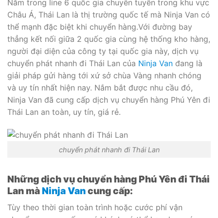
Nằm trong line 6 quốc gia chuyên tuyến trong khu vực
Châu Á, Thái Lan là thị trường quốc tế mà Ninja Van có
thể mạnh đặc biệt khi chuyển hàng.Với đường bay
thẳng kết nối giữa 2 quốc gia cùng hệ thống kho hàng,
người đại diện của công ty tại quốc gia này, dịch vụ
chuyển phát nhanh đi Thái Lan của
Ninja Van
đang là
giải pháp gửi hàng tới xứ sở chùa Vàng nhanh chóng
và uy tín nhất hiện nay. Nắm bắt được nhu cầu đó,
Ninja Van đã cung cấp dịch vụ chuyển hàng Phú Yên đi
Thái Lan an toàn, uy tín, giá rẻ.
chuyển phát nhanh đi Thái Lan
Những dịch vụ chuyển hàng Phú Yên đi Thái
Lan mà
Ninja Van
cung cấp:
Tùy theo thời gian toàn trình hoặc cước phí vận