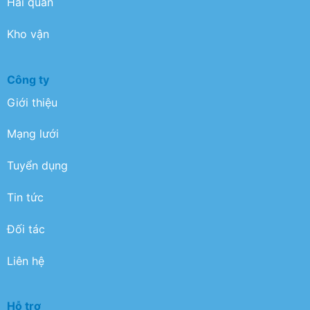
Hải quan
Kho vận
Công ty
Giới thiệu
Mạng lưới
Tuyển dụng
Tin tức
Đối tác
Liên hệ
Hỗ trợ