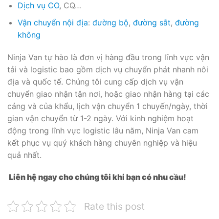
Dịch vụ CO
, CQ…
Vận chuyển nội địa
:
đường bộ
,
đường sắt
,
đường
không
Ninja Van tự hào là đơn vị hàng đầu trong lĩnh vực vận
tải và logistic bao gồm dịch vụ chuyển phát nhanh nôi
địa và quốc tế. Chúng tôi cung cấp dịch vụ vận
chuyển giao nhận tận nơi, hoặc giao nhận hàng tại các
cảng và của khẩu, lịch vận chuyển 1 chuyến/ngày, thời
gian vận chuyển từ 1-2 ngày. Với kinh nghiệm hoạt
động trong lĩnh vực logistic lâu năm, Ninja Van cam
kết phục vụ quý khách hàng chuyên nghiệp và hiệu
quả nhất.
Liên hệ ngay cho chúng tôi khi bạn có nhu cầu!
Rate this post