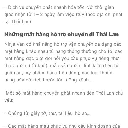
– Dịch vụ chuyển phát nhanh hỏa tốc: với thời gian
giao nhận từ 1 – 2 ngày làm việc (tùy theo địa chỉ phát
tại Thái Lan)
Những mặt hàng hỗ trợ chuyển đi Thái Lan
Ninja Van có khả năng hỗ trợ vận chuyển đa dạng các
mặt hàng khác nhau từ hàng thông thường cho tới các
măt hàng đặc biệt đòi hỏi yêu cầu phục vụ riêng như:
thực phẩm (đồ khô), mẫu sản phẩm, linh kiện điện tử,
quần áo, mỹ phẩm, hàng tiêu dùng, các loại thuốc,
hàng hóa có kích thước lớn, cồng kềnh,…
Một số mặt hàng chuyển phát nhanh đến Thái Lan chủ
yếu:
– Chứng từ, giấy tờ, thư, tài liệu, hồ sơ,…
– Các mặt hàng mẫu phục vụ nhu cầu kinh doanh của