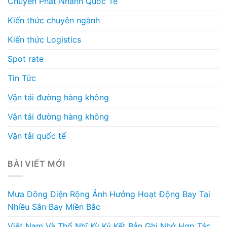
Chuyển Phát Nhanh Quốc Tế
Kiến thức chuyên ngành
Kiến thức Logistics
Spot rate
Tin Tức
Vận tải đường hàng không
Vận tải đường hàng không
Vận tải quốc tế
BÀI VIẾT MỚI
Mưa Dông Diện Rộng Ảnh Hưởng Hoạt Động Bay Tại
Nhiều Sân Bay Miền Bắc
Việt Nam Và Thổ Nhĩ Kỳ Ký Kết Bản Ghi Nhớ Hợp Tác