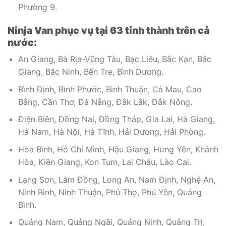
Phường 9.
Ninja Van phục vụ tại 63 tỉnh thành trên cả
nước:
An Giang, Bà Rịa-Vũng Tàu, Bạc Liêu, Bắc Kạn, Bắc
Giang, Bắc Ninh, Bến Tre, Bình Dương.
Bình Định, Bình Phước, Bình Thuận, Cà Mau, Cao
Bằng, Cần Thơ, Đà Nẵng, Đắk Lắk, Đắk Nông.
Điện Biên, Đồng Nai, Đồng Tháp, Gia Lai, Hà Giang,
Hà Nam, Hà Nội, Hà Tĩnh, Hải Dương, Hải Phòng.
Hòa Bình, Hồ Chí Minh, Hậu Giang, Hưng Yên, Khánh
Hòa, Kiên Giang, Kon Tum, Lai Châu, Lào Cai.
Lạng Sơn, Lâm Đồng, Long An, Nam Định, Nghệ An,
Ninh Bình, Ninh Thuận, Phú Thọ, Phú Yên, Quảng
Bình.
Quảng Nam, Quảng Ngãi, Quảng Ninh, Quảng Trị,