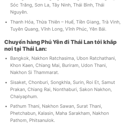
Sóc Trăng, Sơn La, Tây Ninh, Thái Bình, Thái
Nguyên.
Thanh Hóa, Thừa Thiên – Huế, Tiền Giang, Trà Vinh,
Tuyên Quang, Vĩnh Long, Vĩnh Phúc, Yên Bái.
Chuyển hàng Phú Yên đi Thái Lan tới khắp
nơi tại Thái Lan:
Bangkok, Nakhon Ratchasima, Ubon Ratchathani,
Khon Kaen, Chiang Mai, Buriram, Udon Thani,
Nakhon Si Thammarat.
Sisaket, Chonburi, Songkhla, Surin, Roi Et, Samut
Prakan, Chiang Rai, Nonthaburi, Sakon Nakhon,
Chaiyaphum.
Pathum Thani, Nakhon Sawan, Surat Thani,
Phetchabun, Kalasin, Maha Sarakham, Nakhon
Pathom, Phitsanulok.