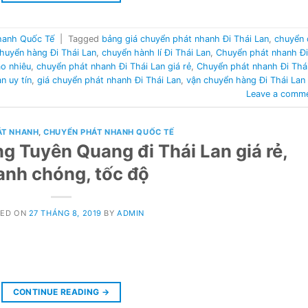
hanh Quốc Tế
|
Tagged
bảng giá chuyển phát nhanh Đi Thái Lan
,
chuyển 
huyển hàng Đi Thái Lan
,
chuyển hành lí Đi Thái Lan
,
Chuyển phát nhanh Đi
ao nhiêu
,
chuyển phát nhanh Đi Thái Lan giá rẻ
,
Chuyển phát nhanh Đi Thá
n uy tín
,
giá chuyển phát nhanh Đi Thái Lan
,
vận chuyển hàng Đi Thái Lan
Leave a comm
ÁT NHANH
,
CHUYỂN PHÁT NHANH QUỐC TẾ
g Tuyên Quang đi Thái Lan giá rẻ,
anh chóng, tốc độ
TED ON
27 THÁNG 8, 2019
BY
ADMIN
CONTINUE READING
→