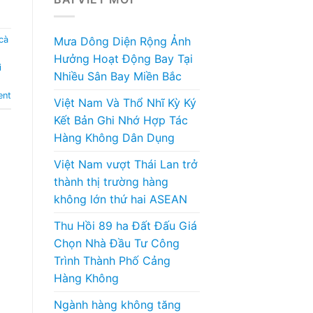
cà
Mưa Dông Diện Rộng Ảnh
Hưởng Hoạt Động Bay Tại
i
Nhiều Sân Bay Miền Bắc
ent
Việt Nam Và Thổ Nhĩ Kỳ Ký
Kết Bản Ghi Nhớ Hợp Tác
Hàng Không Dân Dụng
Việt Nam vượt Thái Lan trở
thành thị trường hàng
không lớn thứ hai ASEAN
Thu Hồi 89 ha Đất Đấu Giá
Chọn Nhà Đầu Tư Công
Trình Thành Phố Cảng
Hàng Không
Ngành hàng không tăng