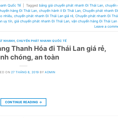
hanh Quốc Tế
|
Tagged
bảng giá chuyển phát nhanh Đi Thái Lan
,
chuyển 
huyển hàng Đi Thái Lan
,
chuyển hành lí Đi Thái Lan
,
Chuyển phát nhanh Đi
ao nhiêu
,
chuyển phát nhanh Đi Thái Lan giá rẻ
,
Chuyển phát nhanh Đi Thá
n uy tín
,
giá chuyển phát nhanh Đi Thái Lan
,
vận chuyển hàng Đi Thái Lan
Leave a comm
ÁT NHANH
,
CHUYỂN PHÁT NHANH QUỐC TẾ
ng Thanh Hóa đi Thái Lan giá rẻ,
nh chóng, an toàn
TED ON
27 THÁNG 8, 2019
BY
ADMIN
CONTINUE READING
→