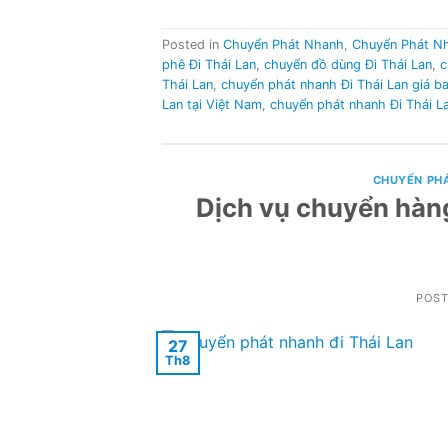
Posted in
Chuyển Phát Nhanh
,
Chuyển Phát N
phê Đi Thái Lan
,
chuyển đồ dùng Đi Thái Lan
,
c
Thái Lan
,
chuyển phát nhanh Đi Thái Lan giá b
Lan tại Việt Nam
,
chuyển phát nhanh Đi Thái La
CHUYỂN PH
Dịch vụ chuyển hàng
POS
27
Th8