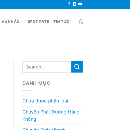
H VỤ KHÁC
SPOT RATE
TIN TỨC
DANH MỤC
Chưa được phân loại
Chuyển Phát Đường Hàng
Không
Chuyển Phát Nhanh