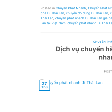
Posted in
Chuyển Phát Nhanh
,
Chuyển Phát N
phê Đi Thái Lan
,
chuyển đồ dùng Đi Thái Lan
,
c
Thái Lan
,
chuyển phát nhanh Đi Thái Lan giá b
Lan tại Việt Nam
,
chuyển phát nhanh Đi Thái La
CHUYỂN PH
Dịch vụ chuyển hà
nha
POS
27
Th8