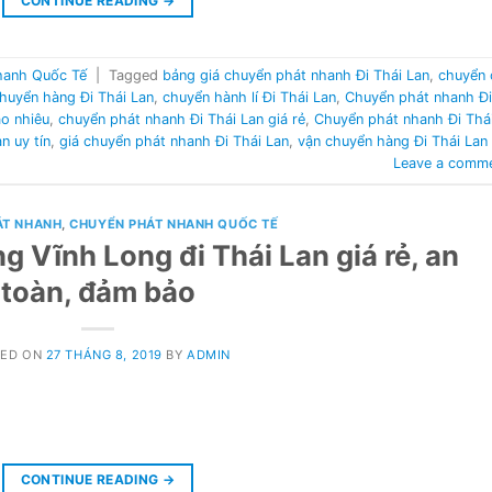
CONTINUE READING
→
hanh Quốc Tế
|
Tagged
bảng giá chuyển phát nhanh Đi Thái Lan
,
chuyển 
huyển hàng Đi Thái Lan
,
chuyển hành lí Đi Thái Lan
,
Chuyển phát nhanh Đi
ao nhiêu
,
chuyển phát nhanh Đi Thái Lan giá rẻ
,
Chuyển phát nhanh Đi Thá
n uy tín
,
giá chuyển phát nhanh Đi Thái Lan
,
vận chuyển hàng Đi Thái Lan
Leave a comm
ÁT NHANH
,
CHUYỂN PHÁT NHANH QUỐC TẾ
g Vĩnh Long đi Thái Lan giá rẻ, an
toàn, đảm bảo
TED ON
27 THÁNG 8, 2019
BY
ADMIN
CONTINUE READING
→