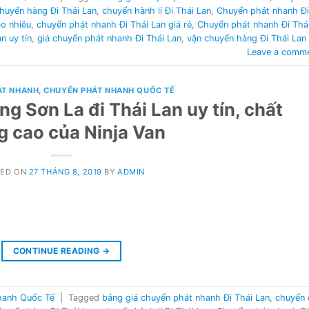
huyển hàng Đi Thái Lan
,
chuyển hành lí Đi Thái Lan
,
Chuyển phát nhanh Đi
ao nhiêu
,
chuyển phát nhanh Đi Thái Lan giá rẻ
,
Chuyển phát nhanh Đi Thá
n uy tín
,
giá chuyển phát nhanh Đi Thái Lan
,
vận chuyển hàng Đi Thái Lan
Leave a comm
ÁT NHANH
,
CHUYỂN PHÁT NHANH QUỐC TẾ
g Sơn La đi Thái Lan uy tín, chất
g cao của Ninja Van
TED ON
27 THÁNG 8, 2019
BY
ADMIN
CONTINUE READING
→
hanh Quốc Tế
|
Tagged
bảng giá chuyển phát nhanh Đi Thái Lan
,
chuyển 