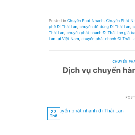
Posted in
Chuyển Phát Nhanh
,
Chuyển Phát N
phê Đi Thái Lan
,
chuyển đồ dùng Đi Thái Lan
,
c
Thái Lan
,
chuyển phát nhanh Đi Thái Lan giá b
Lan tại Việt Nam
,
chuyển phát nhanh Đi Thái La
CHUYỂN PH
Dịch vụ chuyển hàn
POS
27
Th8