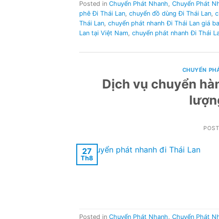
Posted in
Chuyển Phát Nhanh
,
Chuyển Phát N
phê Đi Thái Lan
,
chuyển đồ dùng Đi Thái Lan
,
c
Thái Lan
,
chuyển phát nhanh Đi Thái Lan giá b
Lan tại Việt Nam
,
chuyển phát nhanh Đi Thái La
CHUYỂN PH
Dịch vụ chuyển hàn
lượn
POS
27
Th8
Posted in
Chuyển Phát Nhanh
,
Chuyển Phát N