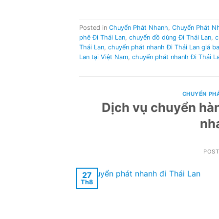
Posted in
Chuyển Phát Nhanh
,
Chuyển Phát N
phê Đi Thái Lan
,
chuyển đồ dùng Đi Thái Lan
,
c
Thái Lan
,
chuyển phát nhanh Đi Thái Lan giá b
Lan tại Việt Nam
,
chuyển phát nhanh Đi Thái La
CHUYỂN PH
Dịch vụ chuyển hàn
nh
POS
27
Th8