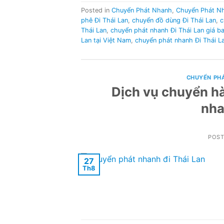
Posted in
Chuyển Phát Nhanh
,
Chuyển Phát N
phê Đi Thái Lan
,
chuyển đồ dùng Đi Thái Lan
,
c
Thái Lan
,
chuyển phát nhanh Đi Thái Lan giá b
Lan tại Việt Nam
,
chuyển phát nhanh Đi Thái La
CHUYỂN PH
Dịch vụ chuyển hà
nha
POS
27
Th8