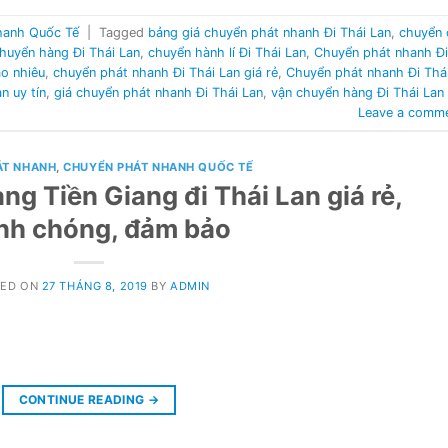
hanh Quốc Tế
|
Tagged
bảng giá chuyển phát nhanh Đi Thái Lan
,
chuyển 
huyển hàng Đi Thái Lan
,
chuyển hành lí Đi Thái Lan
,
Chuyển phát nhanh Đi
ao nhiêu
,
chuyển phát nhanh Đi Thái Lan giá rẻ
,
Chuyển phát nhanh Đi Thá
n uy tín
,
giá chuyển phát nhanh Đi Thái Lan
,
vận chuyển hàng Đi Thái Lan
Leave a comm
ÁT NHANH
,
CHUYỂN PHÁT NHANH QUỐC TẾ
ng Tiền Giang đi Thái Lan giá rẻ,
nh chóng, đảm bảo
TED ON
27 THÁNG 8, 2019
BY
ADMIN
CONTINUE READING
→