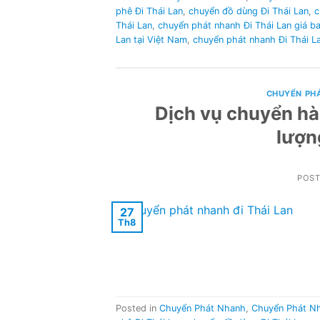
phê Đi Thái Lan
,
chuyển đồ dùng Đi Thái Lan
,
c
Thái Lan
,
chuyển phát nhanh Đi Thái Lan giá b
Lan tại Việt Nam
,
chuyển phát nhanh Đi Thái La
CHUYỂN PH
Dịch vụ chuyển hàn
lượn
POS
27
Th8
Posted in
Chuyển Phát Nhanh
,
Chuyển Phát N