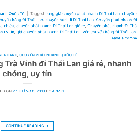
hanh Quốc Tế
|
Tagged
bảng giá chuyển phát nhanh Đi Thái Lan
,
chuyển 
huyển hàng Đi Thái Lan
,
chuyển hành lí Đi Thái Lan
,
Chuyển phát nhanh Đi
ao nhiêu
,
chuyển phát nhanh Đi Thái Lan giá rẻ
,
Chuyển phát nhanh Đi Thá
n uy tín
,
giá chuyển phát nhanh Đi Thái Lan
,
vận chuyển hàng Đi Thái Lan
Leave a comm
ÁT NHANH
,
CHUYỂN PHÁT NHANH QUỐC TẾ
 Trà Vinh đi Thái Lan giá rẻ, nhanh
chóng, uy tín
TED ON
27 THÁNG 8, 2019
BY
ADMIN
CONTINUE READING
→