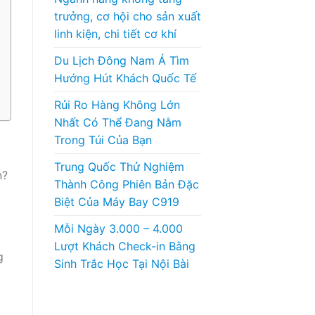
trưởng, cơ hội cho sản xuất
linh kiện, chi tiết cơ khí
Du Lịch Đông Nam Á Tìm
Hướng Hút Khách Quốc Tế
Rủi Ro Hàng Không Lớn
Nhất Có Thể Đang Nằm
Trong Túi Của Bạn
Trung Quốc Thử Nghiệm
n?
Thành Công Phiên Bản Đặc
Biệt Của Máy Bay C919
Mỗi Ngày 3.000 – 4.000
Lượt Khách Check-in Bằng
g
Sinh Trắc Học Tại Nội Bài