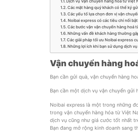
Dịch vụ Vận chuyển hàng hoá từ Việt
Các mặt hàng quý khách có thể ký gửi
Các yếu tố lựa chọn đơn vị vận chuy
Noibai express có các tiêu chí nổi b
Các bước vận vận chuyển hàng hoá t
Những vấn đề khách hàng thường gặp 
Các giải pháp tối ưu Noibai express 
Những lợi ích khi bạn sử dụng dịch
Vận chuyển hàng hoá
Bạn cần gửi quà, vận chuyển hàng ho
Bạn cần một dịch vụ vận chuyển gửi 
Noibai express là một trong những đơ
trong vận chuyển hàng hóa từ Việt 
dịch vụ cũng như giá cước tốt nhất tr
Bạn đang mở rộng kinh doanh sang t