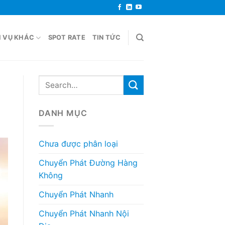
H VỤ KHÁC
SPOT RATE
TIN TỨC
DANH MỤC
Chưa được phân loại
Chuyển Phát Đường Hàng
Không
Chuyển Phát Nhanh
Chuyển Phát Nhanh Nội