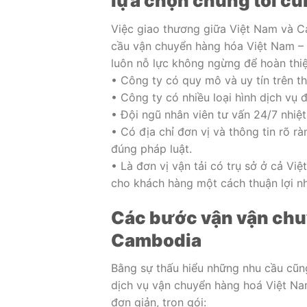
lựa chọn chúng tôi c
Việc giao thương giữa Việt Nam và 
cầu vận chuyển hàng hóa Việt Nam – C
luôn nỗ lực không ngừng để hoàn thiệ
• Công ty có quy mô và uy tín trên th
• Công ty có nhiều loại hình dịch vụ 
• Đội ngũ nhân viên tư vấn 24/7 nhiệt 
• Có địa chỉ đơn vị và thông tin rõ 
đúng pháp luật.
• Là đơn vị vận tải có trụ sở ở cả V
cho khách hàng một cách thuận lợi nh
Các bước vận vận chu
Cambodia
Bằng sự thấu hiểu những nhu cầu cũn
dịch vụ vận chuyển hàng hoá Việt Na
đơn giản, trọn gói: