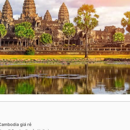
Cambodia giá rẻ