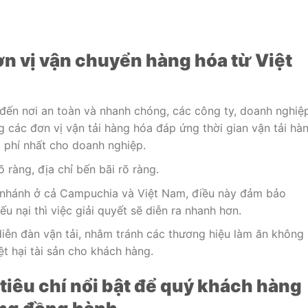
ơn vị vận chuyển hàng hóa từ Việt
ến nơi an toàn và nhanh chóng, các công ty, doanh nghiệ
g các đơn vị vận tải hàng hóa đáp ứng thời gian vận tải hà
i phí nhất cho doanh nghiệp.
 ràng, địa chỉ bến bãi rõ ràng.
i nhánh ở cả Campuchia và Việt Nam, điều này đảm bảo
u nại thì việc giải quyết sẽ diễn ra nhanh hơn.
iễn đàn vận tải, nhằm tránh các thương hiệu làm ăn không
ệt hại tài sản cho khách hàng.
tiêu chí nổi bật để quý khách hàng