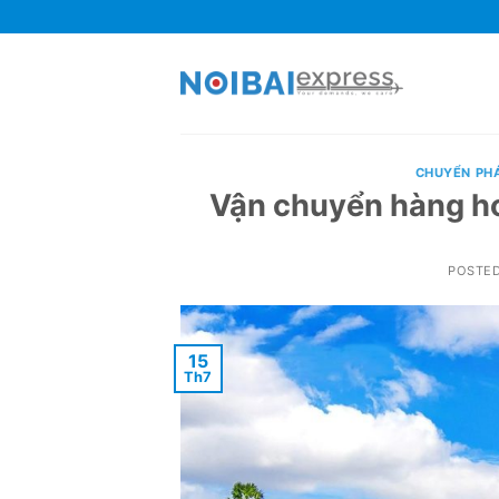
Skip
to
content
CHUYỂN PH
Vận chuyển hàng ho
POSTE
15
Th7