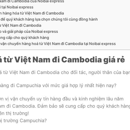
 Nam đi Cambodia của Noibai express
 tại Noibai express
ển hàng hóa từ Việt Nam đi Cambodia
ật để quý khách hàng lựa chọn chúng tôi cùng đồng hành
ừ Việt Nam đi Cambodia
và giải pháp của Noibai express
cung cấp cho quý khách hàng
 vụ vận chuyển hàng hoá từ Việt Nam đi Cambodia tại Noibai express
 từ Việt Nam đi Cambodia giá rẻ
á từ Việt Nam đi Cambodia cho đối tác, người thân của bạ
hàng đi Campuchia với mức giá hợp lý nhất hiện nay?
n vị vận chuyển uy tín hàng đầu và kinh nghiệm lâu năm
Nam đi Cambodia. Đảm bảo sẽ cung cấp cho quý khách hàn
ên thị trường!
hị trường Campuchia?