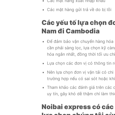
Các mặt hàng xuất nhập khẩu
Các mặt hàng gửi trả về do bị lỗi
Các yếu tố lựa chọn đ
Nam đi Cambodia
Để đảm bảo vận chuyển hàng hóa đ
cần phải sàng lọc, lựa chọn kỹ càn
hóa ngắn nhất, đồng thời tối ưu ch
Lựa chọn các đơn vị có thông tin rõ
Nên lựa chọn đơn vị vận tải có ch
trường hợp nếu có sai sót hoặc khiế
Tham khảo các đánh giá trên các d
uy tín, gây khó dễ thậm chí làm thi
Noibai express có các 