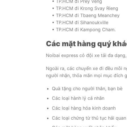
• TP.HCM đi Prey Veng
• TP.HCM đi Krong Svay Rieng
• TP.HCM đi Tbaeng Meanchey
• TP.HCM đi Sihanoukville
• TP.HCM đi Kampong Cham.
Các mặt hàng quý khác
Noibai express có đội xe tải đa dạng
Ngoài ra, các chuyến xe đi đều mỗi 
người nhận, thỏa mãn mọi mục đích g
Quà tặng cho người thân, bạn bè
Các loại hành lý cá nhân
Các loại hàng hóa kinh doanh
Các loại chứng từ thủ tục hải quan 