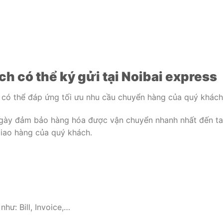
h có thể ký gửi tại Noibai express
, có thể đáp ứng tối ưu nhu cầu chuyển hàng của quý khách
ngày đảm bảo hàng hóa được vận chuyển nhanh nhất đến t
iao hàng của quý khách.
như: Bill, Invoice,…