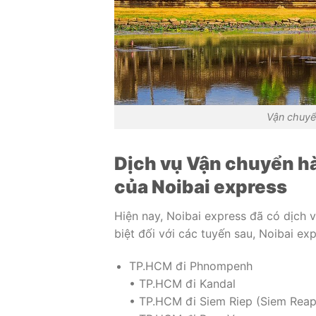
Vận chuyể
Dịch vụ Vận chuyển h
của Noibai express
Hiện nay, Noibai express đã có dịch
biệt đối với các tuyến sau, Noibai ex
TP.HCM đi Phnompenh
• TP.HCM đi Kandal
• TP.HCM đi Siem Riep (Siem Reap