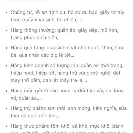
Chứng từ, hồ sơ định cư, hồ sơ du học, giấy tờ tùy
thân (giấy khai sinh, hộ chiếu,…)
Hàng thông thường: quần áo, giày dép, mũ nón,
trang phục biểu diễn,…
Hàng quà tặng: quà sinh nhật cho người thân, bạn
bè, quà nhân các dịp lễ tết,..
Hàng kinh doanh số lượng lớn: quần áo thời trang,
thiệp noel, thiệp tết, hàng thủ công mỹ nghệ, dệt
may thổ cẩm, đan lát mây tre lá,…
Hàng mẫu gửi đi cho công ty đối tác: vải, da, lông
mi, quần áo,…
Hàng mỹ phẩm: son môi, sơn móng, kềm nghĩa, sữa
tắm dầu gội các loại,…
Hàng thực phẩm: tôm khô, cá khô, mực khô, bánh