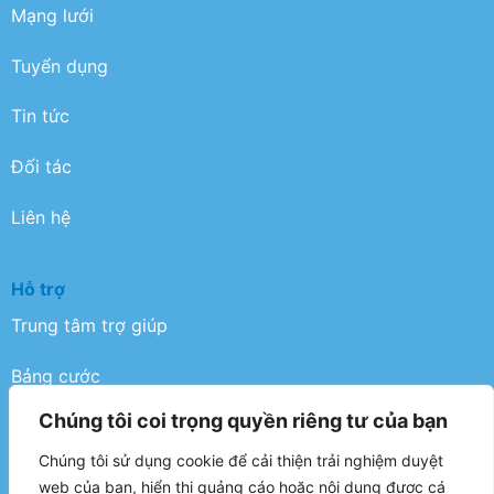
Mạng lưới
Tuyển dụng
Tin tức
Đối tác
Liên hệ
Hỗ trợ
Trung tâm trợ giúp
Bảng cước
Chúng tôi coi trọng quyền riêng tư của bạn
Điều khoản
Chúng tôi sử dụng cookie để cải thiện trải nghiệm duyệt
Chính sách bảo mật
web của bạn, hiển thị quảng cáo hoặc nội dung được cá