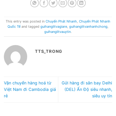
This entry was posted in
Chuyển Phát Nhanh
,
Chuyển Phát Nhanh
Quốc Tế
and tagged
guihanglitvagiare
,
guihanglitvanhanhchong
,
guihanglitvauytin
.
TTS_TRONG
Vận chuyển hàng hoá từ
Gửi hàng đi sân bay Delhi
Việt Nam đi Cambodia giá
(DEL) Ấn Độ siêu nhanh,
rẻ
siêu uy tín