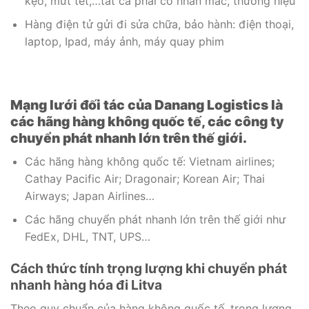
kẹo, mứt tết,…tất cả phải có nhãn mác, thương hiệu
Hàng điện tử gửi đi sửa chữa, bảo hành: điện thoại,
laptop, Ipad, máy ảnh, máy quay phim
Mạng lưới đối tác của Danang Logistics là
các hãng hàng không quốc tế, các công ty
chuyển phát nhanh
lớn trên thế giới.
Các hãng hàng không quốc tế: Vietnam airlines;
Cathay Pacific Air; Dragonair; Korean Air; Thai
Airways; Japan Airlines…
Các hãng chuyển phát nhanh lớn trên thế giới như
FedEx, DHL, TNT, UPS…
Cách thức tính trọng lượng khi chuyển phát
nhanh hàng hóa đi Litva
Theo quy chuẩn của hàng không quốc tế, trọng lượng