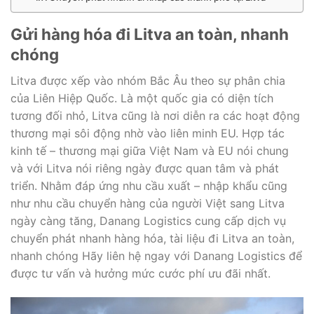
Gửi hàng hóa đi Litva an toàn, nhanh
chóng
Litva được xếp vào nhóm Bắc Âu theo sự phân chia
của Liên Hiệp Quốc. Là một quốc gia có diện tích
tương đối nhỏ, Litva cũng là nơi diễn ra các hoạt động
thương mại sôi động nhờ vào liên minh EU. Hợp tác
kinh tế – thương mại giữa Việt Nam và EU nói chung
và với Litva nói riêng ngày được quan tâm và phát
triển. Nhằm đáp ứng nhu cầu xuất – nhập khẩu cũng
như nhu cầu chuyển hàng của người Việt sang Litva
ngày càng tăng, Danang Logistics cung cấp dịch vụ
chuyển phát nhanh hàng hóa, tài liệu đi Litva an toàn,
nhanh chóng Hãy liên hệ ngay với Danang Logistics để
được tư vấn và hưởng mức cước phí ưu đãi nhất.