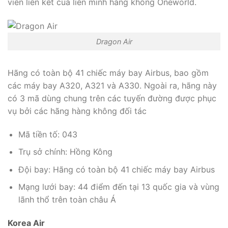
viên liên kết của liên minh hàng không Oneworld.
Dragon Air
Hãng có toàn bộ 41 chiếc máy bay Airbus, bao gồm
các máy bay A320, A321 và A330. Ngoài ra, hãng này
có 3 mã dùng chung trên các tuyến đường được phục
vụ bởi các hãng hàng không đối tác
Mã tiền tố: 043
Trụ sở chính: Hồng Kông
Đội bay: Hãng có toàn bộ 41 chiếc máy bay Airbus
Mạng lưới bay: 44 điểm đến tại 13 quốc gia và vùng
lãnh thổ trên toàn châu Á
Korea Air