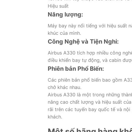
Hiệu suất
Năng lượng:
Máy bay này nổi tiếng với hiệu suất 
khúc của mình.
Công Nghệ và Tiện Nghi:
Airbus A330 tích hợp nhiều công nghệ
điều khiển bay tự động, và cabin đượ
Phiên bản Phổ Biến:
Các phiên bản phổ biến bao gồm A33
chở khác nhau.
Airbus A330 là một trong những thàn
nâng cao chất lượng và hiệu suất củ
rãi trên các tuyến bay quốc tế và nội
khách.
Một số hãng hàng khô