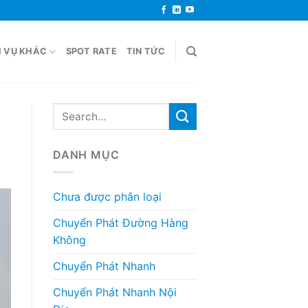
H VỤ KHÁC
SPOT RATE
TIN TỨC
DANH MỤC
Chưa được phân loại
Chuyển Phát Đường Hàng
Không
Chuyển Phát Nhanh
Chuyển Phát Nhanh Nội