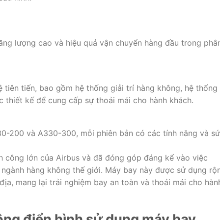
năng lượng cao và hiệu quả vận chuyển hàng đầu trong phâ
 tiên tiến, bao gồm hệ thống giải trí hàng không, hệ thống
c thiết kế để cung cấp sự thoải mái cho hành khách.
0-200 và A330-300, mỗi phiên bản có các tính năng và s
h công lớn của Airbus và đã đóng góp đáng kể vào việc
a ngành hàng không thế giới. Máy bay này được sử dụng rộ
 địa, mang lại trải nghiệm bay an toàn và thoải mái cho hàn
ng điển hình sử dụng máy bay