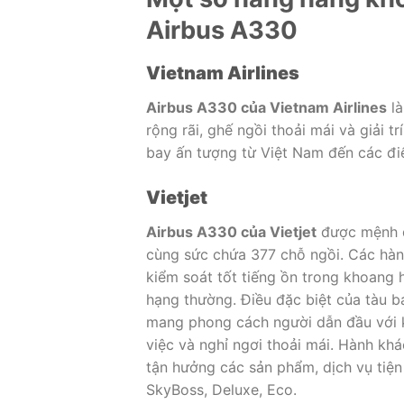
Airbus A330
Vietnam Airlines
Airbus A330 của Vietnam Airlines
là
rộng rãi, ghế ngồi thoải mái và giải 
bay ấn tượng từ Việt Nam đến các đi
Vietjet
Airbus A330 của Vietjet
được mệnh da
cùng sức chứa 377 chỗ ngồi. Các hàn
kiểm soát tốt tiếng ồn trong khoang
hạng thường. Điều đặc biệt của tàu 
mang phong cách người dẫn đầu với 
việc và nghỉ ngơi thoải mái. Hành kh
tận hưởng các sản phẩm, dịch vụ tiện
SkyBoss, Deluxe, Eco.