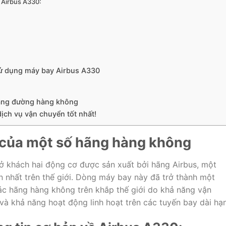
ề Airbus A330:
ử dụng máy bay Airbus A330
bằng đường hàng không
dịch vụ vận chuyển tốt nhất!
 của một số hãng hàng không
 khách hai động cơ được sản xuất bởi hãng Airbus, một
 nhất trên thế giới. Dòng máy bay này đã trở thành một
ác hãng hàng không trên khắp thế giới do khả năng vận
 và khả năng hoạt động linh hoạt trên các tuyến bay dài hạn