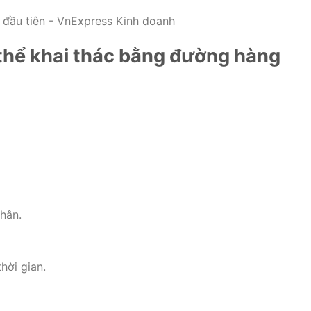
 thể khai thác bằng đường hàng
hân.
hời gian.