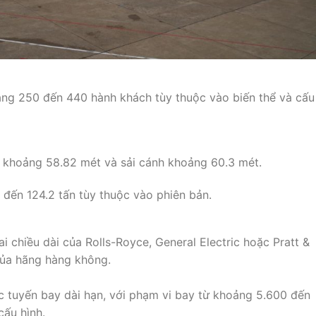
ng 250 đến 440 hành khách tùy thuộc vào biến thể và cấu
 khoảng 58.82 mét và sải cánh khoảng 60.3 mét.
 đến 124.2 tấn tùy thuộc vào phiên bản.
 chiều dài của Rolls-Royce, General Electric hoặc Pratt &
của hãng hàng không.
c tuyến bay dài hạn, với phạm vi bay từ khoảng 5.600 đến
cấu hình.