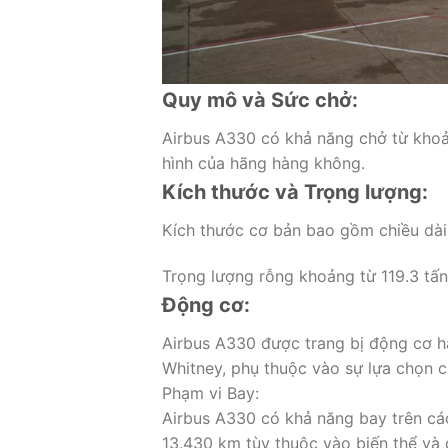
Quy mô và Sức chở:
Airbus A330 có khả năng chở từ khoả
hình của hãng hàng không.
Kích thước và Trọng lượng:
Kích thước cơ bản bao gồm chiều dài
Trọng lượng rỗng khoảng từ 119.3 tấn
Động cơ:
Airbus A330 được trang bị động cơ hai
Whitney, phụ thuộc vào sự lựa chọn 
Phạm vi Bay:
Airbus A330 có khả năng bay trên cá
13.430 km tùy thuộc vào biến thể và 