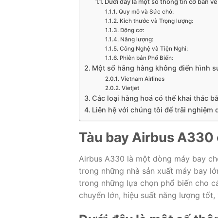
Dưới đây là một số thông tin cơ bản v
Quy mô và Sức chở:
Kích thước và Trọng lượng:
Động cơ:
Năng lượng:
Công Nghệ và Tiện Nghi:
Phiên bản Phổ Biến:
Một số hãng hàng không điển hình s
Vietnam Airlines
Vietjet
Các loại hàng hoá có thể khai thác 
Liên hệ với chúng tôi để trãi nghiệm 
Tàu bay Airbus A330
Airbus A330 là một dòng máy bay chở
trong những nhà sản xuất máy bay lớn
trong những lựa chọn phổ biến cho c
chuyển lớn, hiệu suất năng lượng tốt,