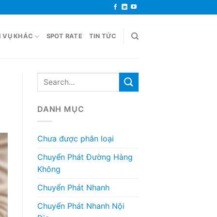
H VỤ KHÁC
SPOT RATE
TIN TỨC
DANH MỤC
Chưa được phân loại
Chuyển Phát Đường Hàng
Không
Chuyển Phát Nhanh
Chuyển Phát Nhanh Nội