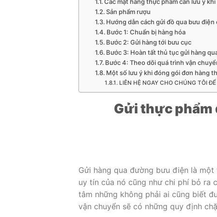
Các mặt hàng thực phẩm cần lưu ý khi
Sản phẩm rượu
Hướng dẫn cách gửi đồ qua bưu điện 
Bước 1: Chuẩn bị hàng hóa
Bước 2: Gửi hàng tới bưu cục
Bước 3: Hoàn tất thủ tục gửi hàng qu
Bước 4: Theo dõi quá trình vận chuy
Một số lưu ý khi đóng gói đơn hàng 
LIÊN HỆ NGAY CHO CHÚNG TÔI ĐỂ
Gửi thực phẩm 
Gửi hàng qua đường bưu điện là một 
uy tín của nó cũng như chi phí bỏ ra
tâm những không phải ai cũng biết đ
vận chuyển sẽ có những quy định chặ