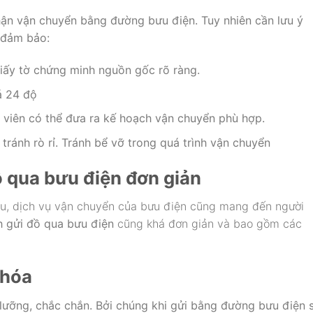
ận vận chuyển bằng đường bưu điện. Tuy nhiên cần lưu ý
 đảm bảo:
iấy tờ chứng minh nguồn gốc rõ ràng.
á 24 độ
 viên có thể đưa ra kế hoạch vận chuyển phù hợp.
 tránh rò rỉ. Tránh bể vỡ trong quá trình vận chuyển
 qua bưu điện đơn giản
au, dịch vụ vận chuyển của bưu điện cũng mang đến người
h gửi đồ qua bưu điện
cũng khá đơn giản và bao gồm các
 hóa
lưỡng, chắc chắn. Bởi chúng khi gửi bằng đường bưu điện 