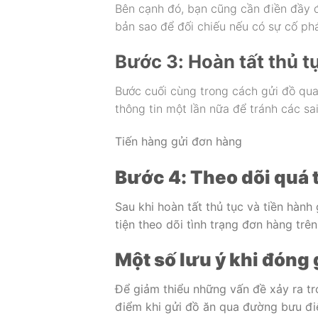
Bên cạnh đó, bạn cũng cần điền đầy đ
bản sao để đối chiếu nếu có sự cố phá
Bước 3: Hoàn tất thủ t
Bước cuối cùng trong cách gửi đồ qua
thông tin một lần nữa để tránh các sa
Tiến hàng gửi đơn hàng
Bước 4: Theo dõi quá 
Sau khi hoàn tất thủ tục và tiền hà
tiện theo dõi tình trạng đơn hàng trê
Một số lưu ý khi đóng
Để giảm thiểu những vấn đề xảy ra tr
điểm khi gửi đồ ăn qua đường bưu đi