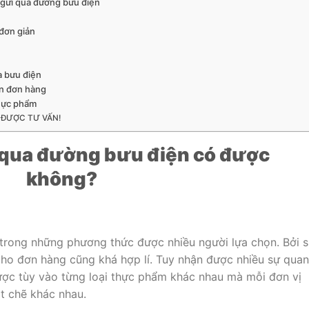
 gửi qua đường bưu điện
đơn giản
a bưu điện
ển đơn hàng
thực phẩm
 ĐƯỢC TƯ VẤN!
qua đường bưu điện có được
không?
trong những phương thức được nhiều người lựa chọn. Bởi 
 cho đơn hàng cũng khá hợp lí. Tuy nhận được nhiều sự quan
ược tùy vào từng loại thực phẩm khác nhau mà mỗi đơn vị
t chẽ khác nhau.