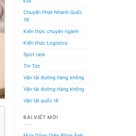
Địa
Chuyển Phát Nhanh Quốc
Tế
Kiến thức chuyên ngành
Kiến thức Logistics
Spot rate
Tin Tức
Vận tải đường hàng không
Vận tải đường hàng không
Vận tải quốc tế
BÀI VIẾT MỚI
Mưa Dông Diện Rộng Ảnh