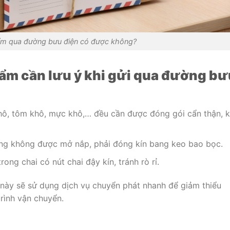
ẩm qua đường bưu điện có được không?
ẩm cần lưu ý khi gửi qua đường bư
ô, tôm khô, mực khô,… đều cần được đóng gói cẩn thận, 
ỏng không được mở nắp, phải đóng kín bang keo bao bọc.
ng chai có nút chai đậy kín, tránh rò rỉ.
này sẽ sử dụng dịch vụ chuyển phát nhanh để giảm thiểu
trình vận chuyển.