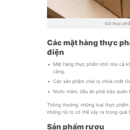
Gửi thực ph
Các mặt hàng thực ph
điện
Mặt hàng thực phẩm khô như cá kh
càng.
Các sản phẩm chai lọ chứa chất l
Nước mắm, dầu ăn phải bảo quản tro
Thông thường, những loại thực phẩm 
những rủi ro có thể xảy ra trong quá 
Sản phẩm rượu