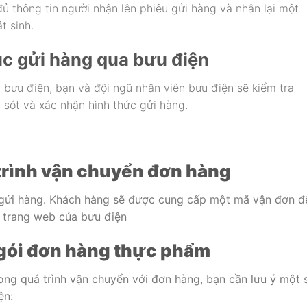
ủ thông tin người nhận lên phiêu gửi hàng và nhận lại một
t sinh.
ục gửi hàng qua bưu điện
 bưu điện, bạn và đội ngũ nhân viên bưu điện sẽ kiểm tra
i sót và xác nhận hình thức gửi hàng.
trình vận chuyển đơn hàng
nh gửi hàng. Khách hàng sẽ được cung cấp một mã vận đơn đ
n trang web của bưu điện
 gói đơn hàng thực phẩm
ong quá trình vận chuyển với đơn hàng, bạn cần lưu ý một 
ện: