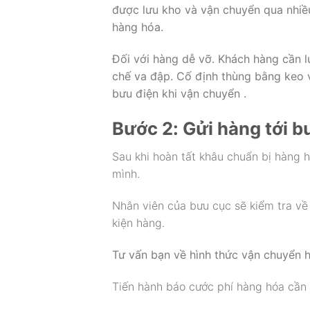
được lưu kho và vận chuyển qua nhiề
hàng hóa.
Đối với hàng dễ vỡ. Khách hàng cần lư
chế va đập. Cố định thùng bằng keo 
bưu điện khi vận chuyển .
Bước 2: Gửi hàng tới b
Sau khi hoàn tất khâu chuẩn bị hàng hó
mình.
Nhân viên của bưu cục sẽ kiểm tra về
kiện hàng.
Tư vấn bạn về hình thức vận chuyển 
Tiến hành báo cước phí hàng hóa cần