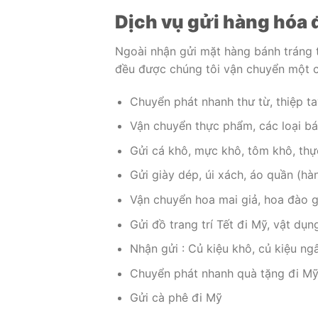
Dịch vụ gửi hàng hóa
Ngoài nhận gửi mặt hàng bánh tráng 
đều được chúng tôi vận chuyển một c
Chuyển phát nhanh thư từ, thiệp ta
Vận chuyển thực phẩm, các loại bá
Gửi cá khô, mực khô, tôm khô, th
Gửi giày dép, úi xách, áo quần (hà
Vận chuyển hoa mai giả, hoa đào giả
Gửi đồ trang trí Tết đi Mỹ, vật dụng
Nhận gửi : Củ kiệu khô, củ kiệu n
Chuyển phát nhanh quà tặng đi Mỹ 
Gửi cà phê đi Mỹ