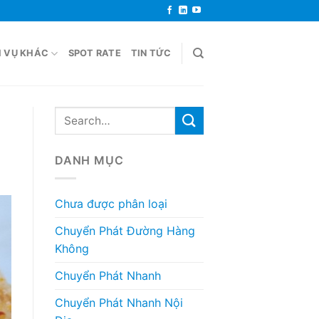
H VỤ KHÁC
SPOT RATE
TIN TỨC
DANH MỤC
Chưa được phân loại
Chuyển Phát Đường Hàng
Không
Chuyển Phát Nhanh
Chuyển Phát Nhanh Nội