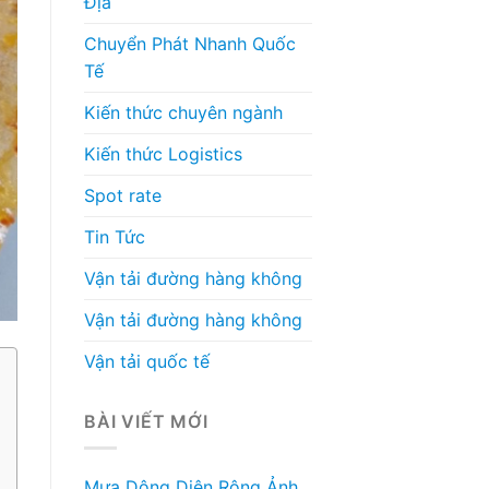
Địa
Chuyển Phát Nhanh Quốc
Tế
Kiến thức chuyên ngành
Kiến thức Logistics
Spot rate
Tin Tức
Vận tải đường hàng không
Vận tải đường hàng không
Vận tải quốc tế
BÀI VIẾT MỚI
Mưa Dông Diện Rộng Ảnh