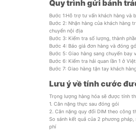
Quy trình gửi bánh tr
Bước 1:Hỗ trợ tư vấn khách hàng và b
Bước 2: Nhận hàng của khách hàng tr
chuyển nội địa
Bước 3: Kiểm tra số lượng, thành phầ
Bước 4: Báo giá đơn hàng và đóng gó
Bước 5: Giao hàng sang chuyến bay 
Bước 6: Kiểm tra hải quan lần 1 ở Việ
Bước 7: Giao hàng tận tay khách hàn
Lưu ý về tính cước đ
Trọng lượng hàng hóa sẽ được tính th
1. Cân nặng thực sau đóng gói
2. Cân nặng quy đổi DIM theo công t
So sánh kết quả của 2 phương pháp, 
phí