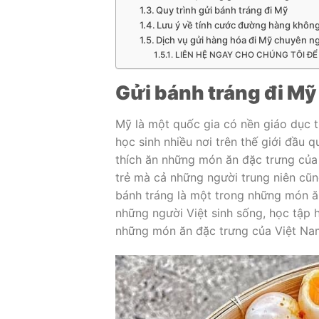
Quy trình gửi bánh tráng đi Mỹ
Lưu ý về tính cước đường hàng khôn
Dịch vụ gửi hàng hóa đi Mỹ chuyên n
LIÊN HỆ NGAY CHO CHÚNG TÔI ĐỂ
Gửi bánh tráng đi M
Mỹ là một quốc gia có nền giáo dục tiê
học sinh nhiều nơi trên thế giới đầu 
thích ăn những món ăn đặc trưng của V
trẻ mà cả những người trung niên cũn
bánh tráng là một trong những món ăn
những người Việt sinh sống, học tập h
những món ăn đặc trưng của Việt Na