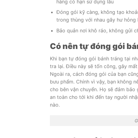
hàng có hạn sử dụng lâu
Đóng gói kỹ càng, không tạo khoả
trong thùng với nhau gây hư hỏng
Bảo quản nơi khô ráo, không gửi 
Có nên tự đóng gói bá
Khi bạn tự đóng gói bánh tráng tại nh
tra lại. Điều này sẽ tốn công, gây mấ
Ngoài ra, cách đóng gói của bạn cũng
bưu phẩm. Chính vì vậy, bạn không nê
cho bên vận chuyển. Họ sẽ đảm bảo g
an toàn cho tới khi đến tay người nh
nào.
G