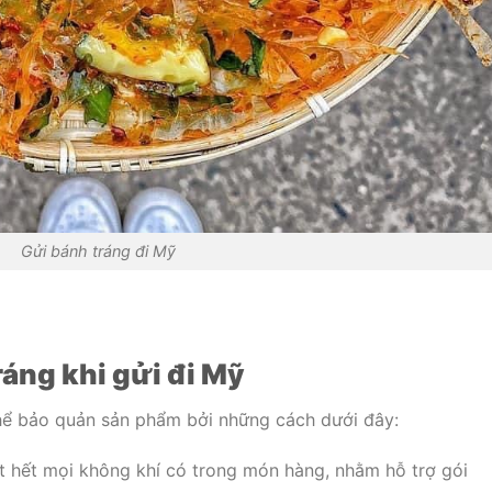
Gửi bánh tráng đi Mỹ
áng khi gửi đi Mỹ
thể bảo quản sản phẩm bởi những cách dưới đây:
 hết mọi không khí có trong món hàng, nhằm hỗ trợ gói