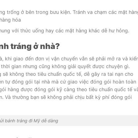
ng trống ở bên trong bưu kiện. Tránh va chạm các mặt hàn
 hàng hóa
chung với thức uống hay các mặt hàng khác dễ hư hỏng.
nh tráng ở nhà?
à, khi giao đến đơn vị vận chuyển vẫn sẽ phải mở ra và ki
t thời gian nhưng cũng không giải quyết được chuyện gì.
 sẽ không theo tiêu chuẩn quốc tế, dễ gây ra tai nạn cho
n tự đóng gói tại nhà mà cứ giao việc đóng gói hoàn toàn
ói hàng được đóng gói kỹ càng theo tiêu chuẩn quốc tế v
ận. Và thường bạn sẽ không phải chịu bất kỳ phí đóng gói
ửi bánh tráng đi Mỹ dễ dàng