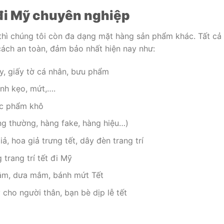
 đi Mỹ chuyên nghiệp
thì chúng tôi còn đa dạng mặt hàng sản phẩm khác. Tất cả
ách an toàn, đảm bảo nhất hiện nay như:
y, giấy tờ cá nhân, bưu phẩm
nh kẹo, mứt,….
ực phẩm khô
ng thường, hàng fake, hàng hiệu…)
, hoa giả trưng tết, dây đèn trang trí
 trang trí tết đi Mỹ
gâm, dưa mắm, bánh mứt Tết
cho người thân, bạn bè dịp lễ tết