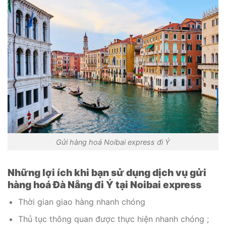
Gửi hàng hoá Noibai express đi Ý
Những lợi ích khi bạn sử dụng dịch vụ gửi
hàng hoá Đà Nẵng đi Ý tại Noibai express
Thời gian giao hàng nhanh chóng
Thủ tục thông quan được thực hiện nhanh chóng ;