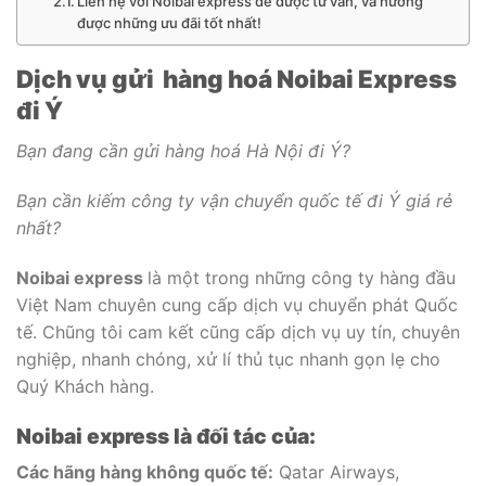
Liên hệ với Noibai express để được tư vấn, và hưởng
được những ưu đãi tốt nhất!
Dịch vụ gửi hàng hoá Noibai Express
đi Ý
Bạn đang cần gửi hàng hoá Hà Nội đi Ý?
Bạn cần kiếm công ty vận chuyển quốc tế đi Ý giá rẻ
nhất?
Noibai express
là một trong những công ty hàng đầu
Việt Nam chuyên cung cấp dịch vụ chuyển phát Quốc
tế. Chũng tôi cam kết cũng cấp dịch vụ uy tín, chuyên
nghiệp, nhanh chóng, xử lí thủ tục nhanh gọn lẹ cho
Quý Khách hàng.
Noibai express là đối tác của:
Các hãng hàng không quốc tế:
Qatar Airways,