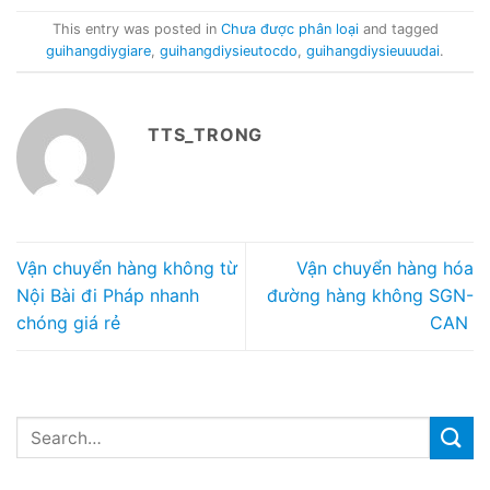
This entry was posted in
Chưa được phân loại
and tagged
guihangdiygiare
,
guihangdiysieutocdo
,
guihangdiysieuuudai
.
TTS_TRONG
Vận chuyển hàng không từ
Vận chuyển hàng hóa
Nội Bài đi Pháp nhanh
đường hàng không SGN-
chóng giá rẻ
CAN