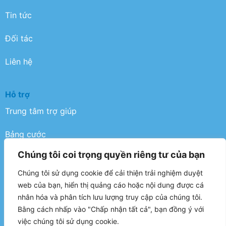
Tin tức
Đối tác
Liên hệ
Hỗ trợ
Trung tâm trợ giúp
Bảng cước
Chúng tôi coi trọng quyền riêng tư của bạn
Điều khoản
Chúng tôi sử dụng cookie để cải thiện trải nghiệm duyệt
Chính sách bảo mật
web của bạn, hiển thị quảng cáo hoặc nội dung được cá
nhân hóa và phân tích lưu lượng truy cập của chúng tôi.
FAQ
Bằng cách nhấp vào "Chấp nhận tất cả", bạn đồng ý với
việc chúng tôi sử dụng cookie.