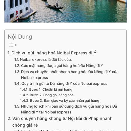
Nội Dung
Dịch vụ gửi hàng hoá Noibai Express đi Ý
Noibai express là đối tác của:
Các mặt hàng được gừi hàng hoá Đà Nẵng đi Ý
Dịch vụ chuyển phát nhanh hàng hóa Đà Nẵng đi Ý của
Noibai express
Quy trình gửi từ Đà nẵng đi Ý của Noibai express
Bước 1: Chuẩn bị gửi hàng
Bước 2: Đóng gói hàng hóa
Bước 3: Bàn giao và ký xác nhận gửi hàng
Những lợi ích khi bạn sử dụng dịch vụ gửi hàng hoá Đà
Nẵng đi Ý tại Noibai express
Vận chuyển hàng không từ Nội Bài đi Pháp nhanh
chóng giá rẻ