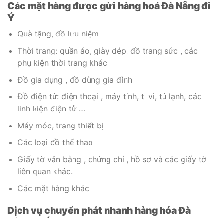
Các mặt hàng được gừi hàng hoá Đà Nẵng đi
Ý
Quà tặng, đồ lưu niệm
Thời trang: quần áo, giày dép, đồ trang sức , các
phụ kiện thời trang khác
Đồ gia dụng , đồ dùng gia đình
Đồ điện tử: điện thoại , máy tính, ti vi, tủ lạnh, các
linh kiện điện tử …
Máy móc, trang thiết bị
Các loại đồ thể thao
Giấy tờ văn bằng , chứng chỉ , hồ sơ và các giấy tờ
liên quan khác.
Các mặt hàng khác
Dịch vụ chuyển phát nhanh hàng hóa Đà