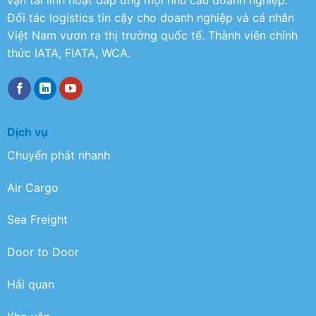
vận tải linh hoạt đáp ứng mọi nhu cầu doanh nghiệp.
Đối tác logistics tin cậy cho doanh nghiệp và cá nhân
Việt Nam vươn ra thị trường quốc tế. Thành viên chính
thức IATA, FIATA, WCA.
Dịch vụ
Chuyển phát nhanh
Air Cargo
Sea Freight
Door to Door
Hải quan