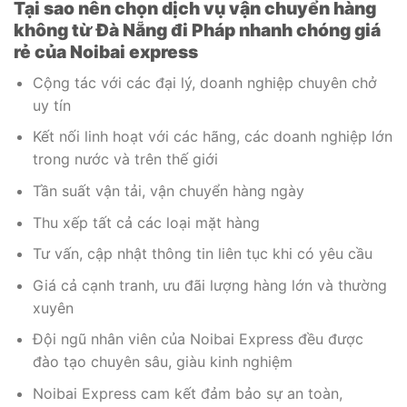
Tại sao nên chọn dịch vụ vận chuyển hàng
không từ Đà Nẵng đi Pháp nhanh chóng giá
rẻ của Noibai express
Cộng tác với các đại lý, doanh nghiệp chuyên chở
uy tín
Kết nối linh hoạt với các hãng, các doanh nghiệp lớn
trong nước và trên thế giới
Tần suất vận tải, vận chuyển hàng ngày
Thu xếp tất cả các loại mặt hàng
Tư vấn, cập nhật thông tin liên tục khi có yêu cầu
Giá cả cạnh tranh, ưu đãi lượng hàng lớn và thường
xuyên
Đội ngũ nhân viên của Noibai Express đều được
đào tạo chuyên sâu, giàu kinh nghiệm
Noibai Express cam kết đảm bảo sự an toàn,