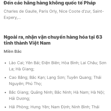
Đến các hãng hàng không quốc tế Pháp
Charles de Gaulle, Paris Orly, Nice Coote d’zur, Saint-
Expery,…
Ngoài ra, nhận vận chuyển hàng hóa tại 63
tỉnh thành Việt Nam
Miền Bắc
Lào Cai; Yên Bái; Điện Biên; Hòa Bình; Lai Châu; Sơn
La; Hà Giang;
Cao Bằng; Bắc Kạn; Lạng Sơn; Tuyên Quang; Thái
Nguyên; Phú Thọ;
Bắc Giang; Quảng Ninh; Bắc Ninh; Hà Nam; Hà Nội;
Hải Dương;
Hải Phòng; Hưng Yên; Nam Định; Ninh Bình; Thái