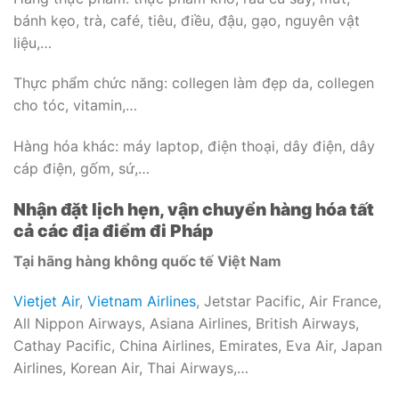
bánh kẹo, trà, café, tiêu, điều, đậu, gạo, nguyên vật
liệu,…
Thực phẩm chức năng: collegen làm đẹp da, collegen
cho tóc, vitamin,…
Hàng hóa khác: máy laptop, điện thoại, dây điện, dây
cáp điện, gốm, sứ,…
Nhận đặt lịch hẹn, vận chuyển hàng hóa tất
cả các địa điểm đi Pháp
Tại hãng hàng không quốc tế Việt Nam
Vietjet Air
,
Vietnam Airlines
, Jetstar Pacific, Air France,
All Nippon Airways, Asiana Airlines, British Airways,
Cathay Pacific, China Airlines, Emirates, Eva Air, Japan
Airlines, Korean Air, Thai Airways,…