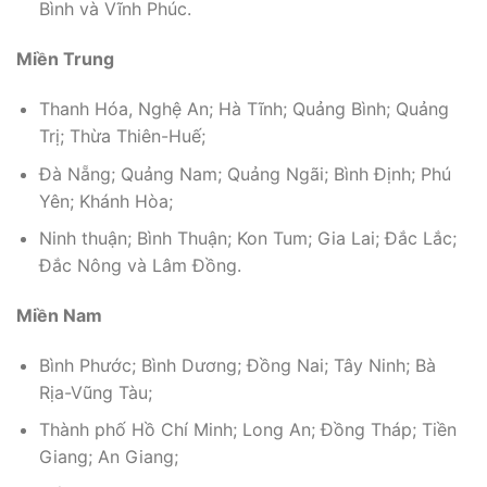
Bình và Vĩnh Phúc.
Miền Trung
Thanh Hóa, Nghệ An; Hà Tĩnh; Quảng Bình; Quảng
Trị; Thừa Thiên-Huế;
Đà Nẵng; Quảng Nam; Quảng Ngãi; Bình Định; Phú
Yên; Khánh Hòa;
Ninh thuận; Bình Thuận; Kon Tum; Gia Lai; Đắc Lắc;
Đắc Nông và Lâm Đồng.
Miền Nam
Bình Phước; Bình Dương; Đồng Nai; Tây Ninh; Bà
Rịa-Vũng Tàu;
Thành phố Hồ Chí Minh; Long An; Đồng Tháp; Tiền
Giang; An Giang;