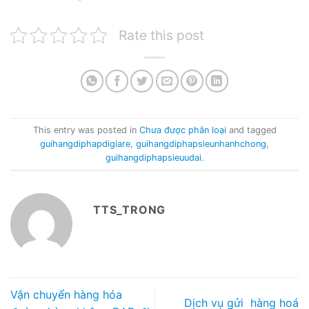
Rate this post
This entry was posted in
Chưa được phân loại
and tagged
guihangdiphapdigiare
,
guihangdiphapsieunhanhchong
,
guihangdiphapsieuudai
.
TTS_TRONG
Vận chuyển hàng hóa
Dịch vụ gửi hàng hoá