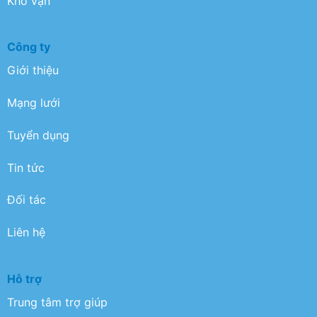
Kho vận
Công ty
Giới thiệu
Mạng lưới
Tuyển dụng
Tin tức
Đối tác
Liên hệ
Hỗ trợ
Trung tâm trợ giúp