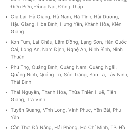
Điện Biên, Đồng Nai, Đồng Tháp
Gia Lai, Hà Giang, Hà Nam, Hà Tĩnh, Hải Dương,
Hậu Giang, Hòa Bình, Hưng Yên, Khánh Hòa, Kiên
Giang
Kon Tum, Lai Châu, Lâm Đồng, Lạng Sơn, Hàn Quốc
Cai, Long An, Nam Định, Nghệ An, Ninh Bình, Ninh
Thuận
Phú Thọ, Quảng Bình, Quảng Nam, Quảng Ngãi,
Quảng Ninh, Quảng Trị, Sóc Trăng, Sơn La, Tây Ninh,
Thái Bình
Thái Nguyên, Thanh Hóa, Thừa Thiên Huế, Tiền
Giang, Trà Vinh
Tuyên Quang, Vĩnh Long, Vĩnh Phúc, Yên Bái, Phú
Yên
Cần Thơ, Đà Nẵng, Hải Phòng, Hồ Chí Minh, TP. Hồ