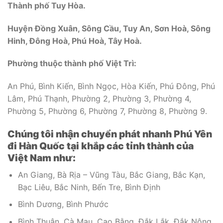
Thành phố Tuy Hòa.
Huyện Đồng Xuân, Sông Cầu, Tuy An, Sơn Hoà, Sông
Hinh, Đông Hoà, Phú Hoà, Tây Hoà.
Phường thuộc thành phố Việt Trì:
An Phú, Bình Kiến, Bình Ngọc, Hòa Kiến, Phú Đông, Phú
Lâm, Phú Thạnh, Phường 2, Phường 3, Phường 4,
Phường 5, Phường 6, Phường 7, Phường 8, Phường 9.
Chúng tôi nhận chuyển phát nhanh Phú Yên
đi Hàn Quốc tại khắp các tỉnh thành của
Việt Nam như:
An Giang, Bà Rịa – Vũng Tàu, Bắc Giang, Bắc Kạn,
Bạc Liêu, Bắc Ninh, Bến Tre, Bình Định
Bình Dương, Bình Phước
Bình Thuận, Cà Mau, Cao Bằng, Đắk Lắk, Đắk Nông,