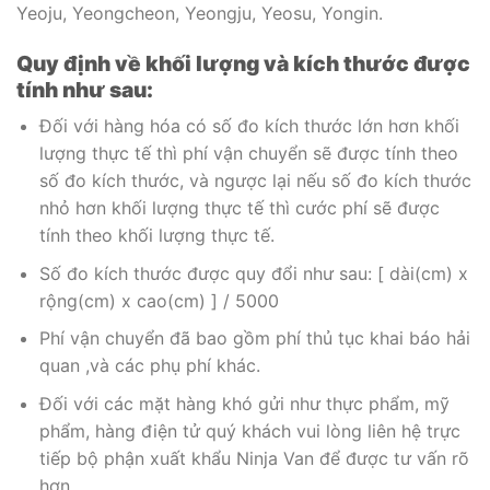
Yeoju, Yeongcheon, Yeongju, Yeosu, Yongin.
Quy định về khối lượng và kích thước được
tính như sau:
Đối với hàng hóa có số đo kích thước lớn hơn khối
lượng thực tế thì phí vận chuyển sẽ được tính theo
số đo kích thước, và ngược lại nếu số đo kích thước
nhỏ hơn khối lượng thực tế thì cước phí sẽ được
tính theo khối lượng thực tế.
Số đo kích thước được quy đổi như sau: [ dài(cm) x
rộng(cm) x cao(cm) ] / 5000
Phí vận chuyển đã bao gồm phí thủ tục khai báo hải
quan ,và các phụ phí khác.
Đối với các mặt hàng khó gửi như thực phẩm, mỹ
phẩm, hàng điện tử quý khách vui lòng liên hệ trực
tiếp bộ phận xuất khẩu Ninja Van để được tư vấn rõ
hơn.