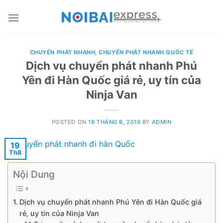
Skip
to
content
CHUYỂN PHÁT NHANH
,
CHUYỂN PHÁT NHANH QUỐC TẾ
Dịch vụ chuyển phát nhanh Phú
Yên đi Hàn Quốc giá rẻ, uy tín của
Ninja Van
POSTED ON
19 THÁNG 8, 2019
BY
ADMIN
19
Th8
Nội Dung
Dịch vụ chuyển phát nhanh Phú Yên đi Hàn Quốc giá
rẻ, uy tín của Ninja Van