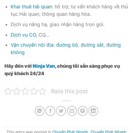
Khai thuê hải quan
: hỗ trợ, tư vấn khách hàng về thủ
tục Hải quan, thông quan hàng hóa.
Dịch vụ nâng hạ, giao nhận hàng trọn gói.
Dịch vụ CO
, CQ…
Vận chuyển nội địa
:
đường bộ
,
đường sắt
,
đường
không
Hãy đến với
Ninja Van
, chúng tôi sẵn sàng phục vụ
quý khách 24/24
Rate this post
This entry was posted in
Chuyển Phát Nhanh
,
Chuyển Phát Nhanh