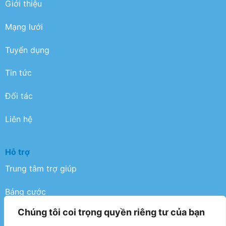
Giới thiệu
Mạng lưới
Tuyển dụng
Tin tức
Đối tác
Liên hệ
Hỗ trợ
Trung tâm trợ giúp
Bảng cước
Chúng tôi coi trọng quyền riêng tư của bạn
Điều khoản