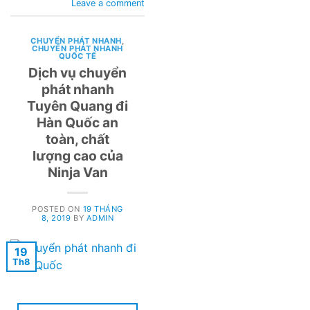
Leave a comment
CHUYỂN PHÁT NHANH
,
CHUYỂN PHÁT NHANH
QUỐC TẾ
Dịch vụ chuyển
phát nhanh
Tuyên Quang đi
Hàn Quốc an
toàn, chất
lượng cao của
Ninja Van
POSTED ON
19 THÁNG
8, 2019
BY
ADMIN
19
Th8