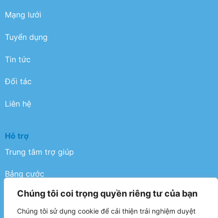
Mạng lưới
Tuyển dụng
Tin tức
Đối tác
Liên hệ
Hỗ trợ
Trung tâm trợ giúp
Bảng cước
Chúng tôi coi trọng quyền riêng tư của bạn
Điều khoản
Chúng tôi sử dụng cookie để cải thiện trải nghiệm duyệt