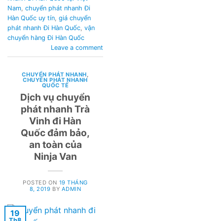
Nam
,
chuyển phát nhanh Đi
Hàn Quốc uy tín
,
giá chuyển
phát nhanh Đi Hàn Quốc
,
vận
chuyển hàng Đi Hàn Quốc
Leave a comment
CHUYỂN PHÁT NHANH
,
CHUYỂN PHÁT NHANH
QUỐC TẾ
Dịch vụ chuyển
phát nhanh Trà
Vinh đi Hàn
Quốc đảm bảo,
an toàn của
Ninja Van
POSTED ON
19 THÁNG
8, 2019
BY
ADMIN
19
Th8