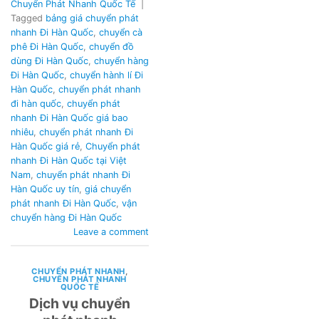
Chuyển Phát Nhanh Quốc Tế
|
Tagged
bảng giá chuyển phát
nhanh Đi Hàn Quốc
,
chuyển cà
phê Đi Hàn Quốc
,
chuyển đồ
dùng Đi Hàn Quốc
,
chuyển hàng
Đi Hàn Quốc
,
chuyển hành lí Đi
Hàn Quốc
,
chuyển phát nhanh
đi hàn quốc
,
chuyển phát
nhanh Đi Hàn Quốc giá bao
nhiêu
,
chuyển phát nhanh Đi
Hàn Quốc giá rẻ
,
Chuyển phát
nhanh Đi Hàn Quốc tại Việt
Nam
,
chuyển phát nhanh Đi
Hàn Quốc uy tín
,
giá chuyển
phát nhanh Đi Hàn Quốc
,
vận
chuyển hàng Đi Hàn Quốc
Leave a comment
CHUYỂN PHÁT NHANH
,
CHUYỂN PHÁT NHANH
QUỐC TẾ
Dịch vụ chuyển