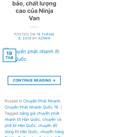
bảo, chất lượng
cao của Ninja
Van
POSTED ON
19 THÁNG
8, 2019
BY
ADMIN
19
Th8
CONTINUE READING
→
Posted in
Chuyển Phát Nhanh
,
Chuyển Phát Nhanh Quốc Tế
|
Tagged
bảng giá chuyển phát
nhanh Đi Hàn Quốc
,
chuyển cà
phê Đi Hàn Quốc
,
chuyển đồ
dùng Đi Hàn Quốc
,
chuyển hàng