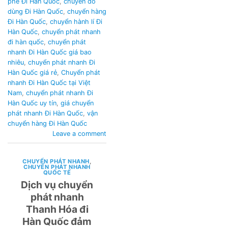
phê Đi Hàn Quốc
,
chuyển đồ
dùng Đi Hàn Quốc
,
chuyển hàng
Đi Hàn Quốc
,
chuyển hành lí Đi
Hàn Quốc
,
chuyển phát nhanh
đi hàn quốc
,
chuyển phát
nhanh Đi Hàn Quốc giá bao
nhiêu
,
chuyển phát nhanh Đi
Hàn Quốc giá rẻ
,
Chuyển phát
nhanh Đi Hàn Quốc tại Việt
Nam
,
chuyển phát nhanh Đi
Hàn Quốc uy tín
,
giá chuyển
phát nhanh Đi Hàn Quốc
,
vận
chuyển hàng Đi Hàn Quốc
Leave a comment
CHUYỂN PHÁT NHANH
,
CHUYỂN PHÁT NHANH
QUỐC TẾ
Dịch vụ chuyển
phát nhanh
Thanh Hóa đi
Hàn Quốc đảm