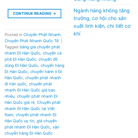
Ngành hàng không tăng
CONTINUE READING
→
trưởng, cơ hội cho sản
xuất linh kiện, chi tiết cơ
khí
Posted in
Chuyển Phát Nhanh
,
Chuyển Phát Nhanh Quốc Tế
|
Tagged
bảng giá chuyển phát
nhanh Đi Hàn Quốc
,
chuyển cà
phê Đi Hàn Quốc
,
chuyển đồ
dùng Đi Hàn Quốc
,
chuyển hàng
Đi Hàn Quốc
,
chuyển hành lí Đi
Hàn Quốc
,
chuyển phát nhanh
đi hàn quốc
,
chuyển phát
nhanh Đi Hàn Quốc giá bao
nhiêu
,
chuyển phát nhanh Đi
Hàn Quốc giá rẻ
,
Chuyển phát
nhanh Đi Hàn Quốc tại Việt
Nam
,
chuyển phát nhanh Đi
Hàn Quốc uy tín
,
giá chuyển
phát nhanh Đi Hàn Quốc
,
vận
chuyển hàng Đi Hàn Quốc