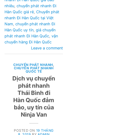
nhiêu
,
chuyển phát nhanh Đi
Hàn Quốc giá rẻ
,
Chuyển phát
nhanh Đi Hàn Quốc tại Việt
Nam
,
chuyển phát nhanh Đi
Hàn Quốc uy tín
,
giá chuyển
phát nhanh Đi Hàn Quốc
,
vận
chuyển hàng Đi Hàn Quốc
Leave a comment
CHUYỂN PHÁT NHANH
,
CHUYỂN PHÁT NHANH
QUỐC TẾ
Dịch vụ chuyển
phát nhanh
Thái Bình đi
Hàn Quốc đảm
bảo, uy tín của
Ninja Van
POSTED ON
19 THÁNG
8, 2019
BY
ADMIN