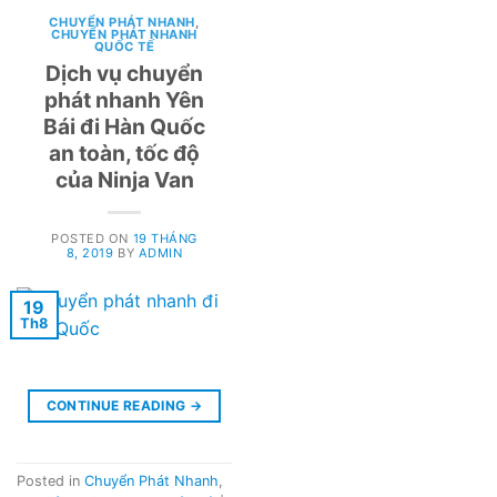
CHUYỂN PHÁT NHANH
,
CHUYỂN PHÁT NHANH
QUỐC TẾ
Dịch vụ chuyển
phát nhanh Yên
Bái đi Hàn Quốc
an toàn, tốc độ
của Ninja Van
POSTED ON
19 THÁNG
8, 2019
BY
ADMIN
19
Th8
CONTINUE READING
→
Posted in
Chuyển Phát Nhanh
,