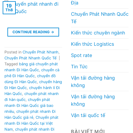
Địa
19
Th8
Chuyển Phát Nhanh Quốc
Tế
Kiến thức chuyên ngành
CONTINUE READING
→
Kiến thức Logistics
Posted in
Chuyển Phát Nhanh
,
Spot rate
Chuyển Phát Nhanh Quốc Tế
|
Tagged
bảng giá chuyển phát
Tin Tức
nhanh Đi Hàn Quốc
,
chuyển cà
phê Đi Hàn Quốc
,
chuyển đồ
Vận tải đường hàng
dùng Đi Hàn Quốc
,
chuyển hàng
không
Đi Hàn Quốc
,
chuyển hành lí Đi
Hàn Quốc
,
chuyển phát nhanh
Vận tải đường hàng
đi hàn quốc
,
chuyển phát
không
nhanh Đi Hàn Quốc giá bao
nhiêu
,
chuyển phát nhanh Đi
Vận tải quốc tế
Hàn Quốc giá rẻ
,
Chuyển phát
nhanh Đi Hàn Quốc tại Việt
Nam
,
chuyển phát nhanh Đi
BÀI VIẾT MỚI