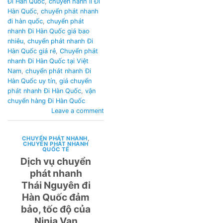
Đi Hàn Quốc
,
chuyển hành lí Đi
Hàn Quốc
,
chuyển phát nhanh
đi hàn quốc
,
chuyển phát
nhanh Đi Hàn Quốc giá bao
nhiêu
,
chuyển phát nhanh Đi
Hàn Quốc giá rẻ
,
Chuyển phát
nhanh Đi Hàn Quốc tại Việt
Nam
,
chuyển phát nhanh Đi
Hàn Quốc uy tín
,
giá chuyển
phát nhanh Đi Hàn Quốc
,
vận
chuyển hàng Đi Hàn Quốc
Leave a comment
CHUYỂN PHÁT NHANH
,
CHUYỂN PHÁT NHANH
QUỐC TẾ
Dịch vụ chuyển
phát nhanh
Thái Nguyên đi
Hàn Quốc đảm
bảo, tốc độ của
Ninja Van