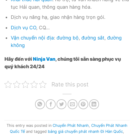
tục Hải quan, thông quan hàng hóa.
Dịch vụ nâng hạ, giao nhận hàng trọn gói.
Dịch vụ CO
, CQ…
Vận chuyển nội địa
:
đường bộ
,
đường sắt
,
đường
không
Hãy đến với
Ninja Van
, chúng tôi sẵn sàng phục vụ
quý khách 24/24
Rate this post
This entry was posted in
Chuyển Phát Nhanh
,
Chuyển Phát Nhanh
Quốc Tế
and tagged
bảng giá chuyển phát nhanh Đi Hàn Quốc
,