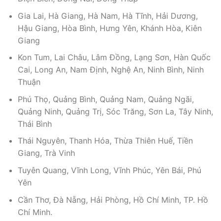
Gia Lai, Hà Giang, Hà Nam, Hà Tĩnh, Hải Dương,
Hậu Giang, Hòa Bình, Hưng Yên, Khánh Hòa, Kiên
Giang
Kon Tum, Lai Châu, Lâm Đồng, Lạng Sơn, Hàn Quốc
Cai, Long An, Nam Định, Nghệ An, Ninh Bình, Ninh
Thuận
Phú Thọ, Quảng Bình, Quảng Nam, Quảng Ngãi,
Quảng Ninh, Quảng Trị, Sóc Trăng, Sơn La, Tây Ninh,
Thái Bình
Thái Nguyên, Thanh Hóa, Thừa Thiên Huế, Tiền
Giang, Trà Vinh
Tuyên Quang, Vĩnh Long, Vĩnh Phúc, Yên Bái, Phú
Yên
Cần Thơ, Đà Nẵng, Hải Phòng, Hồ Chí Minh, TP. Hồ
Chí Minh.