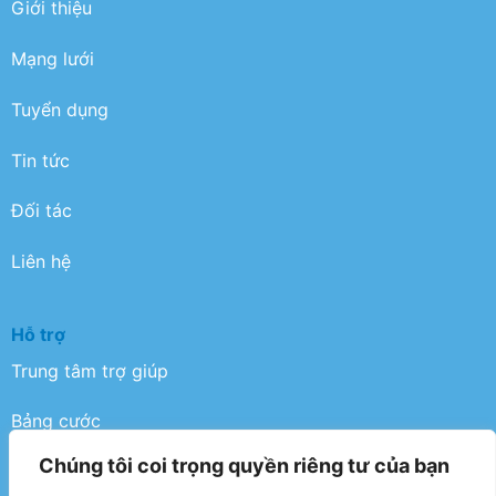
Giới thiệu
Mạng lưới
Tuyển dụng
Tin tức
Đối tác
Liên hệ
Hỗ trợ
Trung tâm trợ giúp
Bảng cước
Chúng tôi coi trọng quyền riêng tư của bạn
Điều khoản