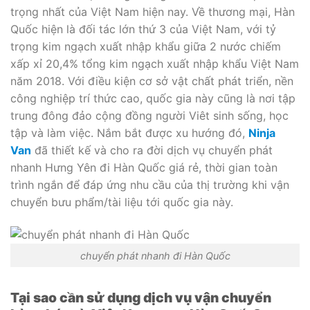
trọng nhất của Việt Nam hiện nay. Về thương mại, Hàn
Quốc hiện là đối tác lớn thứ 3 của Việt Nam, với tỷ
trọng kim ngạch xuất nhập khẩu giữa 2 nước chiếm
xấp xỉ 20,4% tổng kim ngạch xuất nhập khẩu Việt Nam
năm 2018. Với điều kiện cơ sở vật chất phát triển, nền
công nghiệp trí thức cao, quốc gia này cũng là nơi tập
trung đông đảo cộng đồng người Viêt sinh sống, học
tập và làm việc. Nắm bắt được xu hướng đó,
Ninja
Van
đã thiết kế và cho ra đời dịch vụ chuyển phát
nhanh Hưng Yên đi Hàn Quốc giá rẻ, thời gian toàn
trình ngắn để đáp ứng nhu cầu của thị trường khi vận
chuyển bưu phẩm/tài liệu tới quốc gia này.
chuyển phát nhanh đi Hàn Quốc
Tại sao cần sử dụng dịch vụ vận chuyển