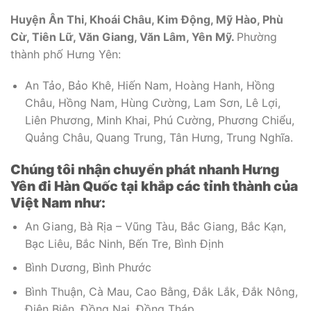
Huyện Ân Thi, Khoái Châu, Kim Động, Mỹ Hào, Phù
Cừ, Tiên Lữ, Văn Giang, Văn Lâm, Yên Mỹ.
Phường
thành phố Hưng Yên:
An Tảo, Bảo Khê, Hiến Nam, Hoàng Hanh, Hồng
Châu, Hồng Nam, Hùng Cường, Lam Sơn, Lê Lợi,
Liên Phương, Minh Khai, Phú Cường, Phương Chiểu,
Quảng Châu, Quang Trung, Tân Hưng, Trung Nghĩa.
Chúng tôi nhận chuyển phát nhanh Hưng
Yên đi Hàn Quốc tại khắp các tỉnh thành của
Việt Nam như:
An Giang, Bà Rịa – Vũng Tàu, Bắc Giang, Bắc Kạn,
Bạc Liêu, Bắc Ninh, Bến Tre, Bình Định
Bình Dương, Bình Phước
Bình Thuận, Cà Mau, Cao Bằng, Đắk Lắk, Đắk Nông,
Điện Biên, Đồng Nai, Đồng Tháp