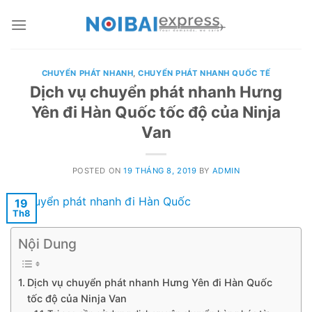
Skip
to
content
CHUYỂN PHÁT NHANH
,
CHUYỂN PHÁT NHANH QUỐC TẾ
Dịch vụ chuyển phát nhanh Hưng
Yên đi Hàn Quốc tốc độ của Ninja
Van
POSTED ON
19 THÁNG 8, 2019
BY
ADMIN
19
Th8
Nội Dung
Dịch vụ chuyển phát nhanh Hưng Yên đi Hàn Quốc
tốc độ của Ninja Van