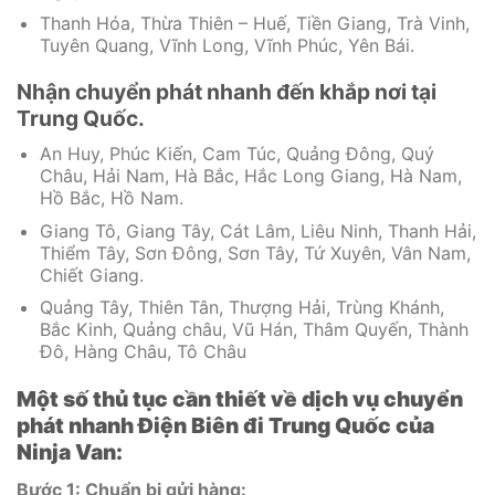
Thanh Hóa, Thừa Thiên – Huế, Tiền Giang, Trà Vinh,
Tuyên Quang, Vĩnh Long, Vĩnh Phúc, Yên Bái.
Nhận chuyển phát nhanh đến khắp nơi tại
Trung Quốc.
An Huy, Phúc Kiến, Cam Túc, Quảng Đông, Quý
Châu, Hải Nam, Hà Bắc, Hắc Long Giang, Hà Nam,
Hồ Bắc, Hồ Nam.
Giang Tô, Giang Tây, Cát Lâm, Liêu Ninh, Thanh Hải,
Thiểm Tây, Sơn Đông, Sơn Tây, Tứ Xuyên, Vân Nam,
Chiết Giang.
Quảng Tây, Thiên Tân, Thượng Hải, Trùng Khánh,
Bắc Kinh, Quảng châu, Vũ Hán, Thâm Quyến, Thành
Đô, Hàng Châu, Tô Châu
Một số thủ tục cần thiết về dịch vụ chuyển
phát nhanh Điện Biên đi Trung Quốc của
Ninja Van:
Bước 1: Chuẩn bị gửi hàng: