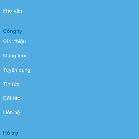
Kho vận
Công ty
Giới thiệu
Mạng lưới
Tuyển dụng
Tin tức
Đối tác
Liên hệ
Hỗ trợ