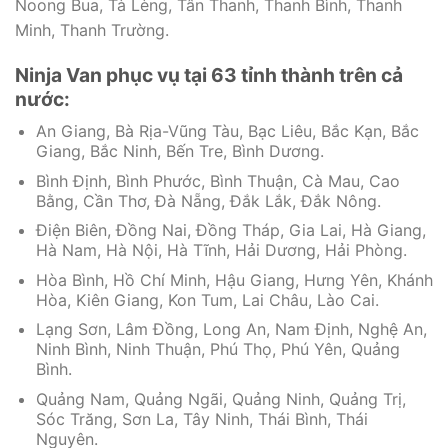
Noong Bua, Tà Lèng, Tân Thanh, Thanh Bình, Thanh
Minh, Thanh Trường.
Ninja Van phục vụ tại 63 tỉnh thành trên cả
nước:
An Giang, Bà Rịa-Vũng Tàu, Bạc Liêu, Bắc Kạn, Bắc
Giang, Bắc Ninh, Bến Tre, Bình Dương.
Bình Định, Bình Phước, Bình Thuận, Cà Mau, Cao
Bằng, Cần Thơ, Đà Nẵng, Đắk Lắk, Đắk Nông.
Điện Biên, Đồng Nai, Đồng Tháp, Gia Lai, Hà Giang,
Hà Nam, Hà Nội, Hà Tĩnh, Hải Dương, Hải Phòng.
Hòa Bình, Hồ Chí Minh, Hậu Giang, Hưng Yên, Khánh
Hòa, Kiên Giang, Kon Tum, Lai Châu, Lào Cai.
Lạng Sơn, Lâm Đồng, Long An, Nam Định, Nghệ An,
Ninh Bình, Ninh Thuận, Phú Thọ, Phú Yên, Quảng
Bình.
Quảng Nam, Quảng Ngãi, Quảng Ninh, Quảng Trị,
Sóc Trăng, Sơn La, Tây Ninh, Thái Bình, Thái
Nguyên.