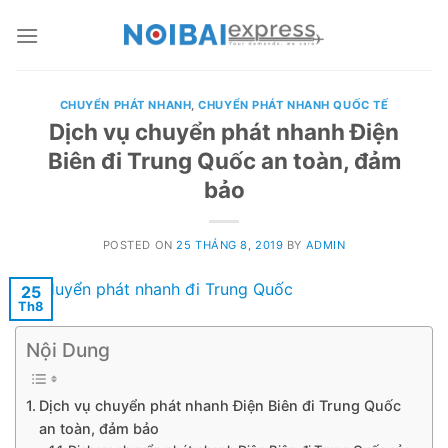
Skip
to
content
CHUYỂN PHÁT NHANH
,
CHUYỂN PHÁT NHANH QUỐC TẾ
Dịch vụ chuyển phát nhanh Điện
Biên đi Trung Quốc an toàn, đảm
bảo
POSTED ON
25 THÁNG 8, 2019
BY
ADMIN
25
Th8
Nội Dung
Dịch vụ chuyển phát nhanh Điện Biên đi Trung Quốc
an toàn, đảm bảo