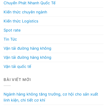
Chuyển Phát Nhanh Quốc Tế
Kiến thức chuyên ngành
Kiến thức Logistics
Spot rate
Tin Tức
Vận tải đường hàng không
Vận tải đường hàng không
Vận tải quốc tế
BÀI VIẾT MỚI
Ngành hàng không tăng trưởng, cơ hội cho sản xuất
linh kiện, chi tiết cơ khí