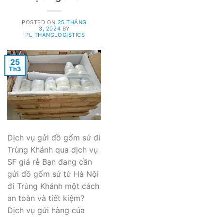
POSTED ON
25 THÁNG
3, 2024
BY
IPL_THANGLOGISTICS
25
Th3
Dịch vụ gửi đồ gốm sứ đi
Trùng Khánh qua dịch vụ
SF giá rẻ Bạn đang cần
gửi đồ gốm sứ từ Hà Nội
đi Trùng Khánh một cách
an toàn và tiết kiệm?
Dịch vụ gửi hàng của