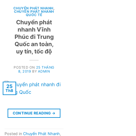
CHUYỂN PHÁT NHANH
,
CHUYỂN PHÁT NHANH
QUỐC TẾ
Chuyển phát
nhanh Vĩnh
Phúc đi Trung
Quốc an toàn,
uy tín, tốc độ
POSTED ON
25 THÁNG
8, 2019
BY
ADMIN
25
Th8
CONTINUE READING
→
Posted in
Chuyển Phát Nhanh
,