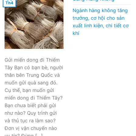
Th4
Ngành hàng không tăng
trưởng, cơ hội cho sản
xuất linh kiện, chi tiết cơ
khí
Gửi miến dong đi Thiểm
Tây Bạn có bạn bè, người
thân bên Trung Quốc và
muốn gửi quà sang đó.
Cụ thể, bạn muốn gửi
miến dong đi Thiểm Tây?
Bạn chưa biết phải gửi
như nào? Quy trình gửi
và thủ tục ra làm sao?
Đơn vị vận chuyển nào
uy tín? Đừng […]