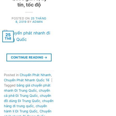
tín, tốc độ
POSTED ON
25 THÁNG
8, 2019
BY
ADMIN
25
Th8
CONTINUE READING
→
Posted in
Chuyển Phát Nhanh
,
Chuyển Phát Nhanh Quốc Tế
|
Tagged
bảng giá chuyển phát
nhanh Đi Trung Quốc
,
chuyển
cà phê Đi Trung Quốc
,
chuyển
đồ dùng Đi Trung Quốc
,
chuyển
hàng đi trung quốc
,
chuyển
hành lí Đi Trung Quốc
,
Chuyển