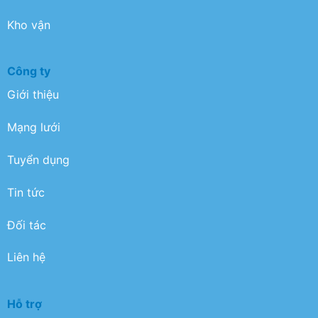
Kho vận
Công ty
Giới thiệu
Mạng lưới
Tuyển dụng
Tin tức
Đối tác
Liên hệ
Hỗ trợ