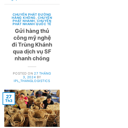
CHUYỂN PHÁT ĐƯỜNG
HÀNG KHÔNG
,
CHUYỂN
PHÁT NHANH
,
CHUYỂN
PHÁT NHANH QUỐC TẾ
Gửi hàng thủ
công mỹ nghệ
đi Trùng Khánh
qua dịch vụ SF
nhanh chóng
POSTED ON
27 THÁNG
3, 2024
BY
IPL_THANGLOGISTICS
27
Th3