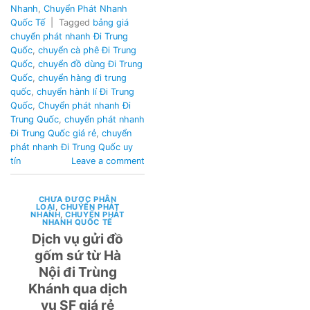
Nhanh
,
Chuyển Phát Nhanh
Quốc Tế
|
Tagged
bảng giá
chuyển phát nhanh Đi Trung
Quốc
,
chuyển cà phê Đi Trung
Quốc
,
chuyển đồ dùng Đi Trung
Quốc
,
chuyển hàng đi trung
quốc
,
chuyển hành lí Đi Trung
Quốc
,
Chuyển phát nhanh Đi
Trung Quốc
,
chuyển phát nhanh
Đi Trung Quốc giá rẻ
,
chuyển
phát nhanh Đi Trung Quốc uy
tín
Leave a comment
CHƯA ĐƯỢC PHÂN
LOẠI
,
CHUYỂN PHÁT
NHANH
,
CHUYỂN PHÁT
NHANH QUỐC TẾ
Dịch vụ gửi đồ
gốm sứ từ Hà
Nội đi Trùng
Khánh qua dịch
vụ SF giá rẻ