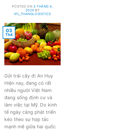
POSTED ON
3 THÁNG 4,
2024
BY
IPL_THANGLOGISTICS
03
Th4
Gửi trái cây đi An Huy
Hiện nay, đang có rất
nhiều người Việt Nam
đang sống định cư và
làm việc tại Mỹ. Do kinh
tế ngày càng phát triển
kéo theo sự hợp tác
mạnh mẽ giữa hai quốc