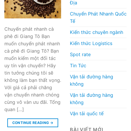
Địa
Chuyển Phát Nhanh Quốc
Tế
Chuyển phát nhanh cà
Kiến thức chuyên ngành
phê đi Giang Tô Bạn
Kiến thức Logistics
muốn chuyển phát nhanh
cà phê đi Giang Tô? Bạn
Spot rate
muốn kiếm một đối tác
Tin Tức
uy tín vận chuyển? Hãy
tin tưởng chúng tôi sẽ
Vận tải đường hàng
không làm bạn thất vọng.
không
Với giá cả phải chăng
vận chuyển nhanh chóng
Vận tải đường hàng
cùng vô vàn ưu đãi. Tổng
không
quan […]
Vận tải quốc tế
CONTINUE READING
→
BÀI VIẾT MỚI