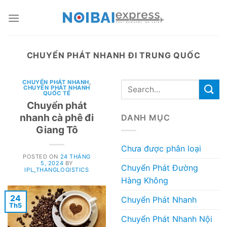
Skip
to
content
CHUYỂN PHÁT NHANH ĐI TRUNG QUỐC
CHUYỂN PHÁT NHANH
,
CHUYỂN PHÁT NHANH
QUỐC TẾ
Chuyển phát
nhanh cà phê đi
DANH MỤC
Giang Tô
Chưa được phân loại
POSTED ON
24 THÁNG
5, 2024
BY
Chuyển Phát Đường
IPL_THANGLOGISTICS
Hàng Không
24
Chuyển Phát Nhanh
Th5
Chuyển Phát Nhanh Nội