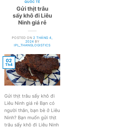
QUỐC TẾ
Gửi thịt trâu
sấy khô đi Liêu
Ninh giá rẻ
POSTED ON
2 THÁNG 4,
2024
BY
IPL_THANGLOGISTICS
02
Th4
Gửi thịt trâu sấy khô đi
Liêu Ninh giá rẻ Bạn có
người thân, bạn bè ở Liêu
Ninh? Bạn muốn gửi thịt
trâu sấy khô đi Liêu Ninh