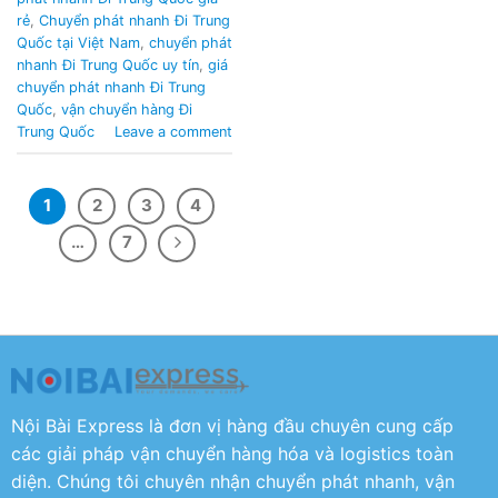
rẻ
,
Chuyển phát nhanh Đi Trung
Quốc tại Việt Nam
,
chuyển phát
nhanh Đi Trung Quốc uy tín
,
giá
chuyển phát nhanh Đi Trung
Quốc
,
vận chuyển hàng Đi
Trung Quốc
Leave a comment
1
2
3
4
…
7
Nội Bài Express là đơn vị hàng đầu chuyên cung cấp
các giải pháp vận chuyển hàng hóa và logistics toàn
diện. Chúng tôi chuyên nhận chuyển phát nhanh, vận