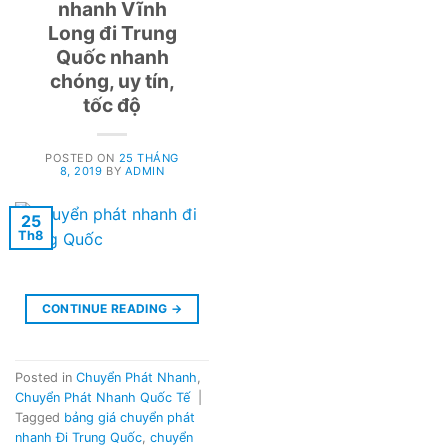
nhanh Vĩnh
Long đi Trung
Quốc nhanh
chóng, uy tín,
tốc độ
POSTED ON
25 THÁNG
8, 2019
BY
ADMIN
25
Th8
CONTINUE READING
→
Posted in
Chuyển Phát Nhanh
,
Chuyển Phát Nhanh Quốc Tế
|
Tagged
bảng giá chuyển phát
nhanh Đi Trung Quốc
,
chuyển