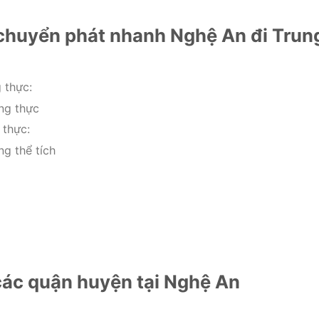
 chuyển phát nhanh Nghệ An đi Trun
 thực:
ng thực
 thực:
g thể tích
ác quận huyện tại Nghệ An