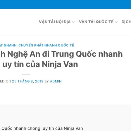
VẬN TẢI NỘI ĐỊA
VẬN TẢI QUỐC TẾ
DỊC
ÁT NHANH
,
CHUYỂN PHÁT NHANH QUỐC TẾ
h Nghệ An đi Trung Quốc nhanh
 uy tín của Ninja Van
TED ON
25 THÁNG 8, 2019
BY
ADMIN
Quốc nhanh chóng, uy tín của Ninja Van