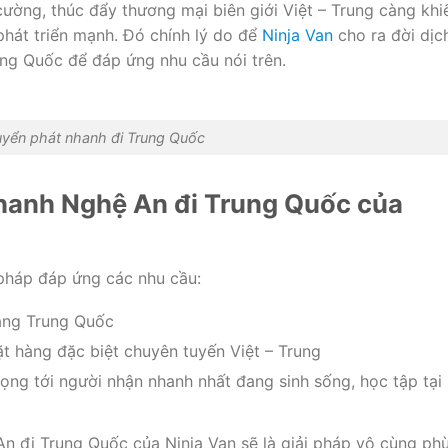
ường, thúc đẩy thương mại biên giới Việt – Trung càng khi
hát triển mạnh. Đó chính lý do để
Ninja Van
cho ra đời dịc
ng Quốc để đáp ứng nhu cầu nói trên.
yển phát nhanh đi Trung Quốc
hanh Nghệ An đi Trung Quốc của
pháp đáp ứng các nhu cầu:
sang Trung Quốc
 hàng đặc biệt chuyên tuyến Việt – Trung
 trọng tới người nhận nhanh nhất đang sinh sống, học tập tại
n đi Trung Quốc của Ninja Van sẽ là giải pháp vô cùng ph