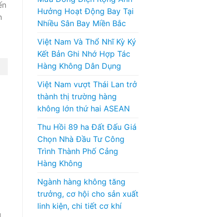
ến
Hưởng Hoạt Động Bay Tại
h
Nhiều Sân Bay Miền Bắc
Việt Nam Và Thổ Nhĩ Kỳ Ký
Kết Bản Ghi Nhớ Hợp Tác
Hàng Không Dân Dụng
Việt Nam vượt Thái Lan trở
thành thị trường hàng
không lớn thứ hai ASEAN
Thu Hồi 89 ha Đất Đấu Giá
Chọn Nhà Đầu Tư Công
Trình Thành Phố Cảng
Hàng Không
Ngành hàng không tăng
trưởng, cơ hội cho sản xuất
linh kiện, chi tiết cơ khí
ù