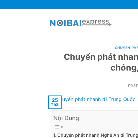
Skip
to
content
CHUYỂN PH
Chuyển phát nhan
chóng,
POS
25
Th8
Nội Dung
Chuyển phát nhanh Nghệ An đi Trung 