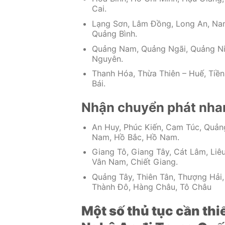
Cai.
Lạng Sơn, Lâm Đồng, Long An, Nam 
Quảng Bình.
Quảng Nam, Quảng Ngãi, Quảng Ninh
Nguyên.
Thanh Hóa, Thừa Thiên – Huế, Tiền
Bái.
Nhận chuyển phát nhan
An Huy, Phúc Kiến, Cam Túc, Quản
Nam, Hồ Bắc, Hồ Nam.
Giang Tô, Giang Tây, Cát Lâm, Liê
Vân Nam, Chiết Giang.
Quảng Tây, Thiên Tân, Thượng Hải
Thành Đô, Hàng Châu, Tô Châu
Một số thủ tục cần th