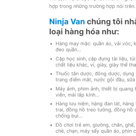
hợp trong những trường hợp nói trên.
Ninja Van
chúng tôi nh
loại hàng hóa như:
Hàng may mặc: quần áo, vải vóc, kh
đeo quần…
Cặp học sinh, cặp đựng tài liệu, túi
chất liệu khác, ví, giày, giày thể t
Thuốc tân dược, đông dược, dụng cụ
trang điểm mắt, nước gội đầu, sữ
Máy ảnh, phim ảnh, thiết bị quang 
viễn, mài lắp kính…
Hàng lưu niệm, hàng đan lát, hàng
trai, đồng hồ treo tường, đồng hồ đ
chống bụi…
Đồ chơi trẻ em, giường, chăn, ghế, 
chè, chạn, máy sấy quần áo, phin c