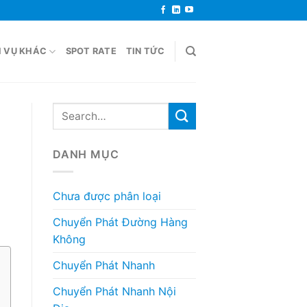
H VỤ KHÁC
SPOT RATE
TIN TỨC
DANH MỤC
Chưa được phân loại
Chuyển Phát Đường Hàng
Không
Chuyển Phát Nhanh
Chuyển Phát Nhanh Nội