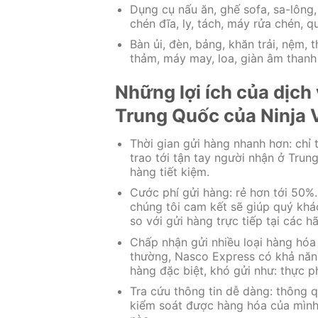
Dụng cụ nấu ăn, ghế sofa, sa-lông,
chén đĩa, ly, tách, máy rửa chén, q
Bàn ủi, đèn, bảng, khăn trải, nệm, t
thảm, máy may, loa, giàn âm thanh 
Những lợi ích của dịc
Trung Quốc của Ninja 
Thời gian gửi hàng nhanh hơn: chỉ
trao tới tận tay người nhận ở Trun
hàng tiết kiệm.
Cước phí gửi hàng: rẻ hơn tới 50%
chúng tôi cam kết sẽ giúp quý khá
so với gửi hàng trực tiếp tại các 
Chấp nhận gửi nhiều loại hàng hóa
thường, Nasco Express có khả năng
hàng đặc biệt, khó gửi như: thực p
Tra cứu thông tin dễ dàng: thông q
kiểm soát được hàng hóa của mình 