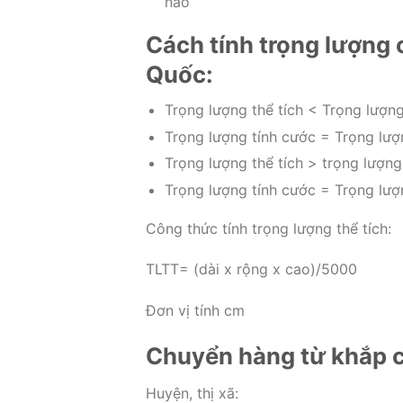
nào
Cách tính trọng lượng
Quốc:
Trọng lượng thể tích < Trọng lượng
Trọng lượng tính cước = Trọng lượ
Trọng lượng thể tích > trọng lượng
Trọng lượng tính cước = Trọng lượn
Công thức tính trọng lượng thể tích:
TLTT= (dài x rộng x cao)/5000
Đơn vị tính cm
Chuyển hàng từ khắp c
Huyện, thị xã: