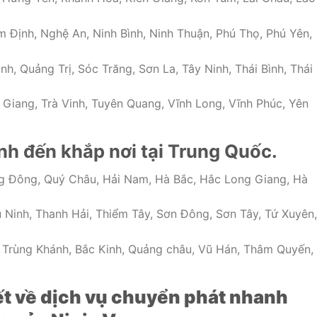
Định, Nghệ An, Ninh Bình, Ninh Thuận, Phú Thọ, Phú Yên,
, Quảng Trị, Sóc Trăng, Sơn La, Tây Ninh, Thái Bình, Thái
 Giang, Trà Vinh, Tuyên Quang, Vĩnh Long, Vĩnh Phúc, Yên
h đến khắp nơi tại Trung Quốc.
g Đông, Quý Châu, Hải Nam, Hà Bắc, Hắc Long Giang, Hà
u Ninh, Thanh Hải, Thiểm Tây, Sơn Đông, Sơn Tây, Tứ Xuyên,
, Trùng Khánh, Bắc Kinh, Quảng châu, Vũ Hán, Thâm Quyến,
iết về dịch vụ chuyển phát nhanh