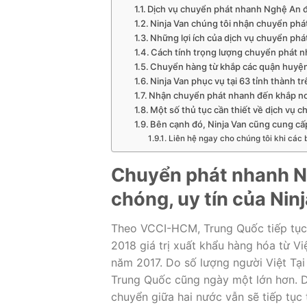
Dịch vụ chuyển phát nhanh Nghệ An đ
Ninja Van chúng tôi nhận chuyển phát
Những lợi ích của dịch vụ chuyển ph
Cách tính trọng lượng chuyển phát 
Chuyển hàng từ khắp các quận huyện
Ninja Van phục vụ tại 63 tỉnh thành t
Nhận chuyển phát nhanh đến khắp nơi
Một số thủ tục cần thiết về dịch vụ 
Bên cạnh đó, Ninja Van cũng cung cấ
Liên hệ ngay cho chúng tôi khi các
Chuyển phát nhanh N
chóng, uy tín của Nin
Theo VCCI-HCM, Trung Quốc tiếp tục 
2018 giá trị xuất khẩu hàng hóa từ V
năm 2017. Do số lượng người Việt Tại
Trung Quốc cũng ngày một lớn hơn. Dự
chuyển giữa hai nước vẫn sẽ tiếp tục