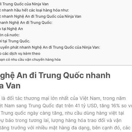
i Trung Quốc của Ninja Van
 nhanh hầu hết các loại hàng hóa như:
át nhanh Nghệ An đi Trung Quốc của Ninja Van
nhanh Nghệ An đi Trung Quốc:
 tại Nghệ An
rên cả nước:
 tại Trung Quốc.
chuyển phát nhanh Nghệ An đi Trung Quốc của Ninja Van:
p các dịch vụ kèm theo
 bạn có nhu cầu vận chuyển hàng hóa
ghệ An đi Trung Quốc nhanh
ja Van
là đối tác thương mại lớn nhất của Việt Nam, trong năm
iệt Nam sang Trung Quốc đạt trên 41 tỷ USD, tăng 16% so v
 Trung quốc ngày càng tăng, nhu cầu dùng hàng việt tại
 báo trong tương lai, lượng hàng hóa trao đổi và vận
 tăng trưởng với nhiều mặt hàng đa dạng, bên cạnh đó, các