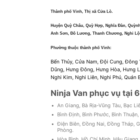
Thành phố Vinh, Thị xã Cửa Lò.
Huyện Quỳ Châu, Quỳ Hợp, Nghĩa Đàn, Quỳnh
Anh Sơn, Đô Lương, Thanh Chương, Nghi Lộ
Phường thuộc thành phố Vinh:
Bến Thủy, Cửa Nam, Đội Cung, Đông 
Dũng, Hưng Đông, Hưng Hòa, Hưng Lộc
Nghi Kim, Nghi Liên, Nghi Phú, Quán 
Ninja Van phục vụ tại 6
An Giang, Bà Rịa-Vũng Tàu, Bạc Liê
Bình Định, Bình Phước, Bình Thuận
Điện Biên, Đồng Nai, Đồng Tháp, G
Phòng.
Hòa Bình, Hồ Chí Minh, Hậu Giang,