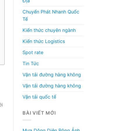
Địa
Chuyển Phát Nhanh Quốc
Tế
Kiến thức chuyên ngành
Kiến thức Logistics
Spot rate
Tin Tức
Vận tải đường hàng không
Vận tải đường hàng không
Vận tải quốc tế
ới
BÀI VIẾT MỚI
Mưa Dông Diện Rộng Ảnh