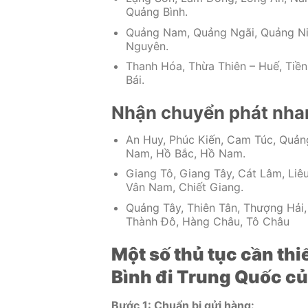
Quảng Bình.
Quảng Nam, Quảng Ngãi, Quảng Ninh
Nguyên.
Thanh Hóa, Thừa Thiên – Huế, Tiền
Bái.
Nhận chuyển phát nhan
An Huy, Phúc Kiến, Cam Túc, Quản
Nam, Hồ Bắc, Hồ Nam.
Giang Tô, Giang Tây, Cát Lâm, Liê
Vân Nam, Chiết Giang.
Quảng Tây, Thiên Tân, Thượng Hải
Thành Đô, Hàng Châu, Tô Châu
Một số thủ tục cần th
Bình đi Trung Quốc củ
Bước 1: Chuẩn bị gửi hàng: