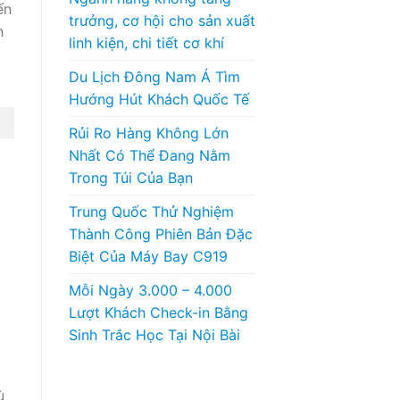
ến
trưởng, cơ hội cho sản xuất
h
linh kiện, chi tiết cơ khí
Du Lịch Đông Nam Á Tìm
Hướng Hút Khách Quốc Tế
Rủi Ro Hàng Không Lớn
Nhất Có Thể Đang Nằm
Trong Túi Của Bạn
Trung Quốc Thử Nghiệm
Thành Công Phiên Bản Đặc
Biệt Của Máy Bay C919
Mỗi Ngày 3.000 – 4.000
Lượt Khách Check-in Bằng
Sinh Trắc Học Tại Nội Bài
ù