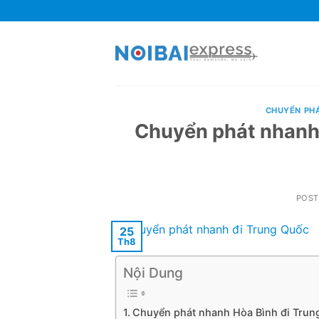
Skip
to
content
CHUYỂN PH
Chuyển phát nhanh
POS
25
Th8
Nội Dung
Chuyển phát nhanh Hòa Bình đi Trun