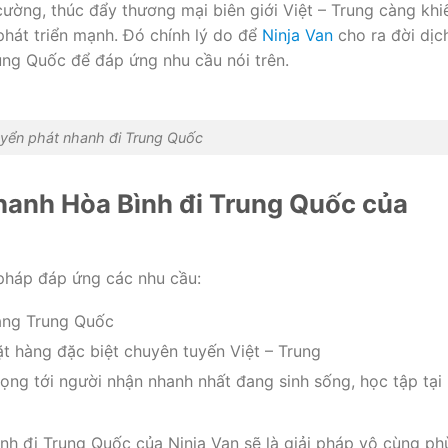
ường, thúc đẩy thương mại biên giới Việt – Trung càng khi
hát triển mạnh. Đó chính lý do để
Ninja Van
cho ra đời dịc
ung Quốc để đáp ứng nhu cầu nói trên.
yển phát nhanh đi Trung Quốc
hanh Hòa Bình đi Trung Quốc của
pháp đáp ứng các nhu cầu:
sang Trung Quốc
 hàng đặc biệt chuyên tuyến Việt – Trung
 trọng tới người nhận nhanh nhất đang sinh sống, học tập tại
nh đi Trung Quốc của Ninja Van sẽ là giải pháp vô cùng ph