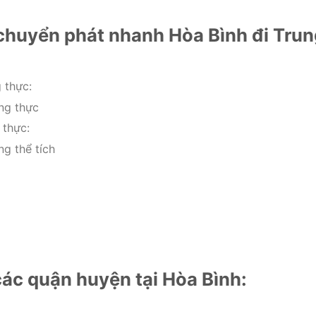
 chuyển phát nhanh Hòa Bình đi Trun
 thực:
ng thực
 thực:
g thể tích
ác quận huyện tại Hòa Bình: