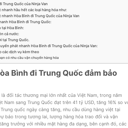
i Trung Quốc của Ninja Van
 nhanh hầu hết các loại hàng hóa như:
t nhanh Hòa Bình đi Trung Quốc của Ninja Van
hanh Hòa Bình đi Trung Quốc:
tại Hòa Bình:
rên cả nước:
 tại Trung Quốc.
chuyển phát nhanh Hòa Bình đi Trung Quốc của Ninja Van:
p các dịch vụ kèm theo
 bạn có nhu cầu vận chuyển hàng hóa
òa Bình đi Trung Quốc đảm bảo
là đối tác thương mại lớn nhất của Việt Nam, trong năm
iệt Nam sang Trung Quốc đạt trên 41 tỷ USD, tăng 16% so v
 Trung quốc ngày càng tăng, nhu cầu dùng hàng việt tại
 báo trong tương lai, lượng hàng hóa trao đổi và vận
 tăng trưởng với nhiều mặt hàng đa dạng, bên cạnh đó, các