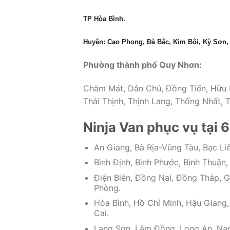
TP Hòa Bình.
Huyện: Cao Phong, Đà Bắc, Kim Bôi, Kỳ Sơn,
Phường thành phố Quy Nhơn:
Chăm Mát, Dân Chủ, Đồng Tiến, Hữu N
Thái Thịnh, Thịnh Lang, Thống Nhất, 
Ninja Van phục vụ tại 6
An Giang, Bà Rịa-Vũng Tàu, Bạc Liê
Bình Định, Bình Phước, Bình Thuận
Điện Biên, Đồng Nai, Đồng Tháp, G
Phòng.
Hòa Bình, Hồ Chí Minh, Hậu Giang,
Cai.
Lạng Sơn, Lâm Đồng, Long An, Nam 