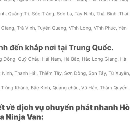
, Quảng Trị, Sóc Trăng, Sơn La, Tây Ninh, Thái Bình, Thái
 Giang, Trà Vinh, Tuyên Quang, Vĩnh Long, Vĩnh Phúc, Yên
h đến khắp nơi tại Trung Quốc.
g Đông, Quý Châu, Hải Nam, Hà Bắc, Hắc Long Giang, Hà
u Ninh, Thanh Hải, Thiểm Tây, Sơn Đông, Sơn Tây, Tứ Xuyên,
, Trùng Khánh, Bắc Kinh, Quảng châu, Vũ Hán, Thâm Quyến,
iết về dịch vụ chuyển phát nhanh H
a Ninja Van: