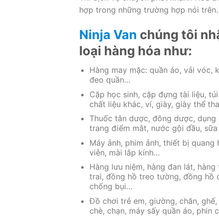
hợp trong những trường hợp nói trên.
Ninja Van
chúng tôi nh
loại hàng hóa như:
Hàng may mặc: quần áo, vải vóc, kh
đeo quần…
Cặp học sinh, cặp đựng tài liệu, túi
chất liệu khác, ví, giày, giày thể t
Thuốc tân dược, đông dược, dụng cụ
trang điểm mắt, nước gội đầu, sữ
Máy ảnh, phim ảnh, thiết bị quang 
viễn, mài lắp kính…
Hàng lưu niệm, hàng đan lát, hàng
trai, đồng hồ treo tường, đồng hồ đ
chống bụi…
Đồ chơi trẻ em, giường, chăn, ghế, 
chè, chạn, máy sấy quần áo, phin c