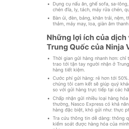
Dụng cụ nấu ăn, ghế sofa, sa-lông,
chén đĩa, ly, tách, máy rửa chén, q
Bàn ủi, đèn, bảng, khăn trải, nệm, t
thảm, máy may, loa, giàn âm thanh 
Những lợi ích của dịch
Trung Quốc của Ninja 
Thời gian gửi hàng nhanh hơn: chỉ
trao tới tận tay người nhận ở Trun
hàng tiết kiệm.
Cước phí gửi hàng: rẻ hơn tới 50%
chúng tôi cam kết sẽ giúp quý khá
so với gửi hàng trực tiếp tại các 
Chấp nhận gửi nhiều loại hàng hóa
thường, Nasco Express có khả năng
hàng đặc biệt, khó gửi như: thực p
Tra cứu thông tin dễ dàng: thông q
kiểm soát được hàng hóa của mình 