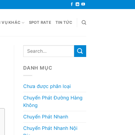
H VỤ KHÁC
SPOT RATE
TIN TỨC
DANH MỤC
Chưa được phân loại
Chuyển Phát Đường Hàng
Không
Chuyển Phát Nhanh
Chuyển Phát Nhanh Nội