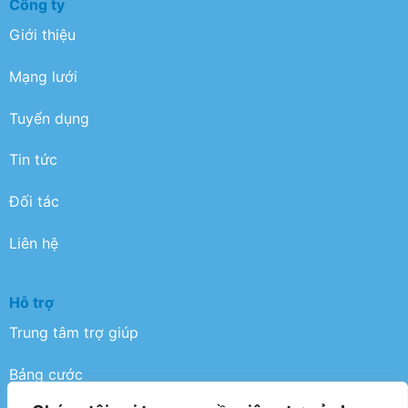
Công ty
Giới thiệu
Mạng lưới
Tuyển dụng
Tin tức
Đối tác
Liên hệ
Hỗ trợ
Trung tâm trợ giúp
Bảng cước