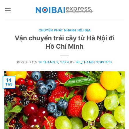
Skip
to
content
CHUYỂN PHÁT NHANH NỘI ĐỊA
Vận chuyển trái cây từ Hà Nội đi
Hồ Chí Minh
POSTED ON
14 THÁNG 3, 2024
BY
IPL_THANGLOGISTICS
14
Th3