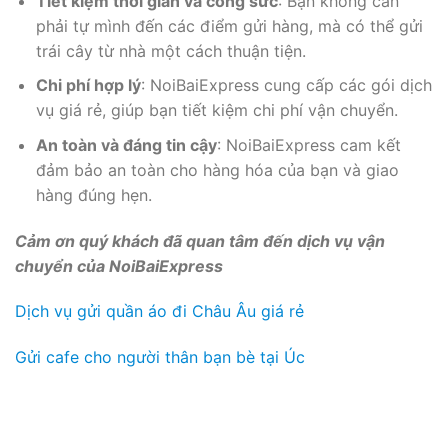
Tiết kiệm thời gian và công sức
: Bạn không cần
phải tự mình đến các điểm gửi hàng, mà có thể gửi
trái cây từ nhà một cách thuận tiện.
Chi phí hợp lý
: NoiBaiExpress cung cấp các gói dịch
vụ giá rẻ, giúp bạn tiết kiệm chi phí vận chuyển.
An toàn và đáng tin cậy
: NoiBaiExpress cam kết
đảm bảo an toàn cho hàng hóa của bạn và giao
hàng đúng hẹn.
Cảm ơn quý khách đã quan tâm đến dịch vụ vận
chuyển của NoiBaiExpress
Dịch vụ gửi quần áo đi Châu Âu giá rẻ
Gửi cafe cho người thân bạn bè tại Úc