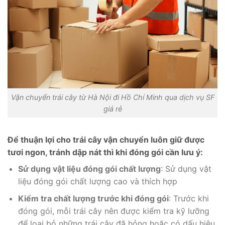
Vận chuyển trái cây từ Hà Nội đi Hồ Chí Minh qua dịch vụ SF
giá rẻ
Để thuận lợi cho trái cây vận chuyển luôn giữ được
tươi ngon, tránh dập nát thì khi đóng gói cần lưu ý:
Sử dụng vật liệu đóng gói chất lượng
: Sử dụng vật
liệu đóng gói chất lượng cao và thích hợp
Kiểm tra chất lượng trước khi đóng gói
: Trước khi
đóng gói, mỗi trái cây nên được kiểm tra kỹ lưỡng
để loại bỏ những trái cây đã hỏng hoặc có dấu hiệu