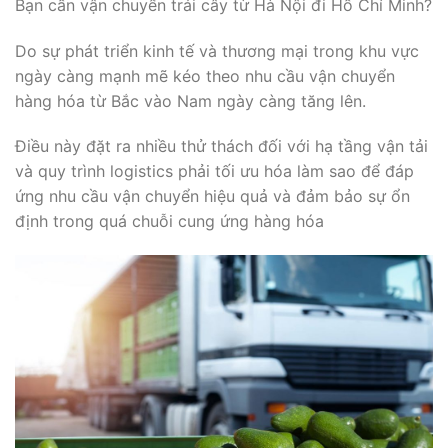
Bạn cần vận chuyển trái cây từ Hà Nội đi Hồ Chí Minh?
Do sự phát triển kinh tế và thương mại trong khu vực
ngày càng mạnh mẽ kéo theo nhu cầu vận chuyển
hàng hóa từ Bắc vào Nam ngày càng tăng lên.
Điều này đặt ra nhiều thử thách đối với hạ tầng vận tải
và quy trình logistics phải tối ưu hóa làm sao để đáp
ứng nhu cầu vận chuyển hiệu quả và đảm bảo sự ổn
định trong quá chuỗi cung ứng hàng hóa