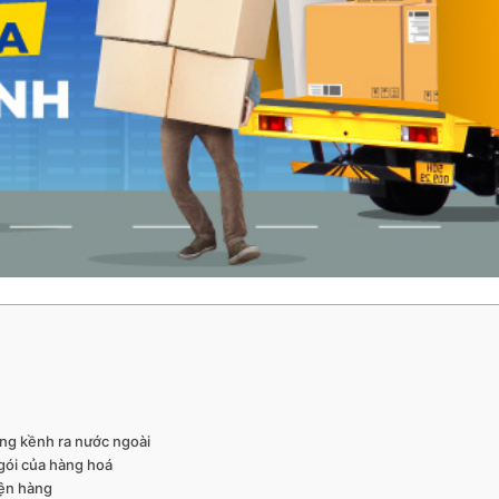
ồng kềnh ra nước ngoài
 gói của hàng hoá
iện hàng