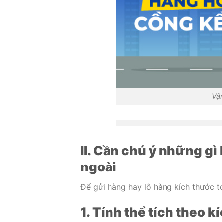
Vậ
II. Cần chú ý những gì
ngoài
Để gửi hàng hay lô hàng kích thước t
1. Tính thể tích theo 