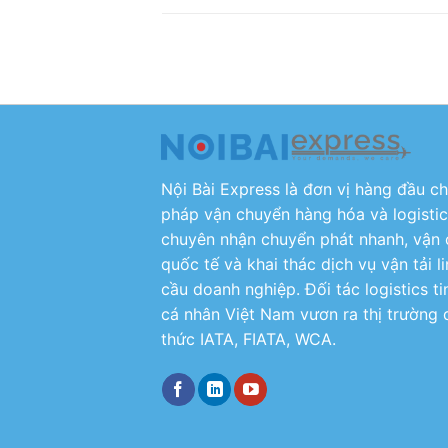
Nội Bài Express là đơn vị hàng đầu c
pháp vận chuyển hàng hóa và logistic
chuyên nhận chuyển phát nhanh, vận 
quốc tế và khai thác dịch vụ vận tải 
cầu doanh nghiệp. Đối tác logistics t
cá nhân Việt Nam vươn ra thị trường 
thức IATA, FIATA, WCA.