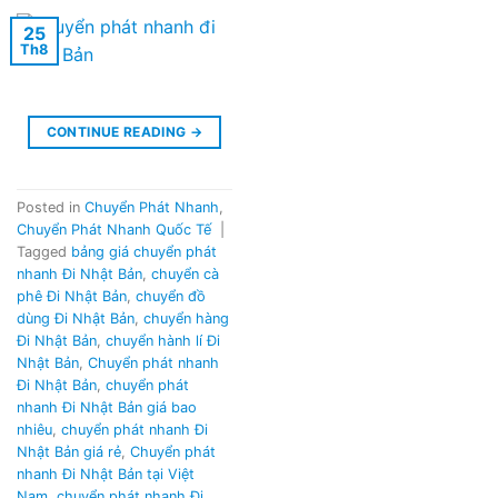
25
Th8
CONTINUE READING
→
Posted in
Chuyển Phát Nhanh
,
Chuyển Phát Nhanh Quốc Tế
|
Tagged
bảng giá chuyển phát
nhanh Đi Nhật Bản
,
chuyển cà
phê Đi Nhật Bản
,
chuyển đồ
dùng Đi Nhật Bản
,
chuyển hàng
Đi Nhật Bản
,
chuyển hành lí Đi
Nhật Bản
,
Chuyển phát nhanh
Đi Nhật Bản
,
chuyển phát
nhanh Đi Nhật Bản giá bao
nhiêu
,
chuyển phát nhanh Đi
Nhật Bản giá rẻ
,
Chuyển phát
nhanh Đi Nhật Bản tại Việt
Nam
,
chuyển phát nhanh Đi