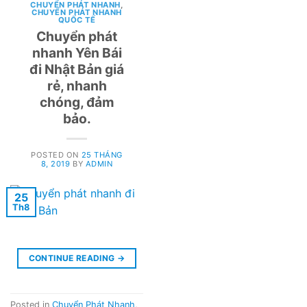
CHUYỂN PHÁT NHANH
,
CHUYỂN PHÁT NHANH
QUỐC TẾ
Chuyển phát
nhanh Yên Bái
đi Nhật Bản giá
rẻ, nhanh
chóng, đảm
bảo.
POSTED ON
25 THÁNG
8, 2019
BY
ADMIN
25
Th8
CONTINUE READING
→
Posted in
Chuyển Phát Nhanh
,