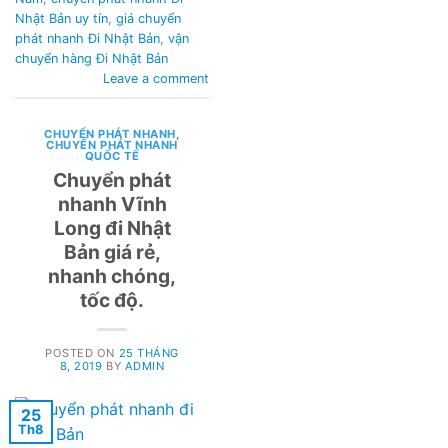
Nhật Bản uy tín
,
giá chuyển
phát nhanh Đi Nhật Bản
,
vận
chuyển hàng Đi Nhật Bản
Leave a comment
CHUYỂN PHÁT NHANH
,
CHUYỂN PHÁT NHANH
QUỐC TẾ
Chuyển phát
nhanh Vĩnh
Long đi Nhật
Bản giá rẻ,
nhanh chóng,
tốc độ.
POSTED ON
25 THÁNG
8, 2019
BY
ADMIN
25
Th8