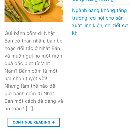
Ngành hàng không tăng
trưởng, cơ hội cho sản
xuất linh kiện, chi tiết cơ
khí
Gửi bánh cốm đi Nhật
Bạn có thân nhân, bạn bè
hoặc đối tác ở Nhật Bản
và muốn gửi họ một món
quà đặc biệt từ Việt
Nam? Bánh cốm là một
lựa chọn tuyệt vời!
Nhưng làm thế nào để
gửi bánh cốm đi Nhật
Bản một cách dễ dàng và
an toàn? […]
CONTINUE READING
→