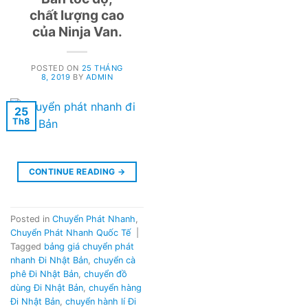
chất lượng cao
của Ninja Van.
POSTED ON
25 THÁNG
8, 2019
BY
ADMIN
25
Th8
CONTINUE READING
→
Posted in
Chuyển Phát Nhanh
,
Chuyển Phát Nhanh Quốc Tế
|
Tagged
bảng giá chuyển phát
nhanh Đi Nhật Bản
,
chuyển cà
phê Đi Nhật Bản
,
chuyển đồ
dùng Đi Nhật Bản
,
chuyển hàng
Đi Nhật Bản
,
chuyển hành lí Đi