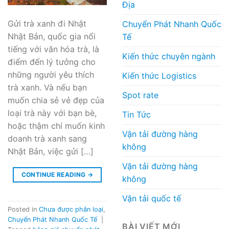
Địa
Gửi trà xanh đi Nhật
Chuyển Phát Nhanh Quốc
Nhật Bản, quốc gia nổi
Tế
tiếng với văn hóa trà, là
Kiến thức chuyên ngành
điểm đến lý tưởng cho
những người yêu thích
Kiến thức Logistics
trà xanh. Và nếu bạn
Spot rate
muốn chia sẻ vẻ đẹp của
loại trà này với bạn bè,
Tin Tức
hoặc thậm chí muốn kinh
Vận tải đường hàng
doanh trà xanh sang
không
Nhật Bản, việc gửi […]
Vận tải đường hàng
CONTINUE READING
→
không
Vận tải quốc tế
Posted in
Chưa được phân loại
,
Chuyển Phát Nhanh Quốc Tế
|
BÀI VIẾT MỚI