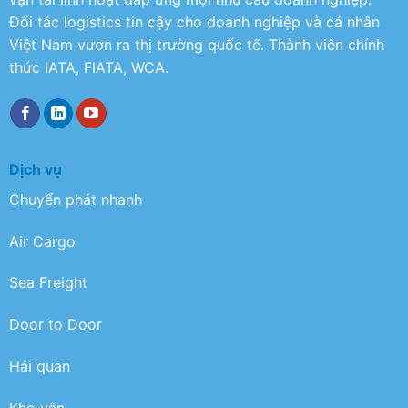
Đối tác logistics tin cậy cho doanh nghiệp và cá nhân
Việt Nam vươn ra thị trường quốc tế. Thành viên chính
thức IATA, FIATA, WCA.
Dịch vụ
Chuyển phát nhanh
Air Cargo
Sea Freight
Door to Door
Hải quan
Kho vận