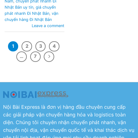
Nam
,
chuyển phát nhanh Đi
Nhật Bản uy tín
,
giá chuyển
phát nhanh Đi Nhật Bản
,
vận
chuyển hàng Đi Nhật Bản
Leave a comment
1
2
3
4
…
7
Nội Bài Express là đơn vị hàng đầu chuyên cung cấp
các giải pháp vận chuyển hàng hóa và logistics toàn
diện. Chúng tôi chuyên nhận chuyển phát nhanh, vận
chuyển nội địa, vận chuyển quốc tế và khai thác dịch vụ
vận tải linh hoạt đáp ứng mọi nhu cầu doanh nghiệp.