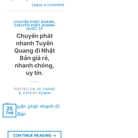
Leave a comment
CHUYỂN PHÁT NHANH
,
CHUYỂN PHÁT NHANH
QUỐC TẾ
Chuyển phát
nhanh Tuyên
Quang đi Nhật
Bản giá rẻ,
nhanh chóng,
uy tín.
POSTED ON
25 THÁNG
8, 2019
BY
ADMIN
25
Th8
CONTINUE READING
→