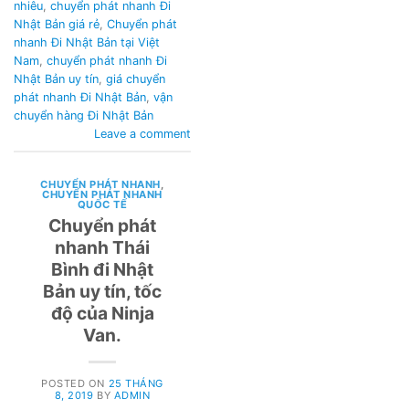
nhiêu
,
chuyển phát nhanh Đi
Nhật Bản giá rẻ
,
Chuyển phát
nhanh Đi Nhật Bản tại Việt
Nam
,
chuyển phát nhanh Đi
Nhật Bản uy tín
,
giá chuyển
phát nhanh Đi Nhật Bản
,
vận
chuyển hàng Đi Nhật Bản
Leave a comment
CHUYỂN PHÁT NHANH
,
CHUYỂN PHÁT NHANH
QUỐC TẾ
Chuyển phát
nhanh Thái
Bình đi Nhật
Bản uy tín, tốc
độ của Ninja
Van.
POSTED ON
25 THÁNG
8, 2019
BY
ADMIN