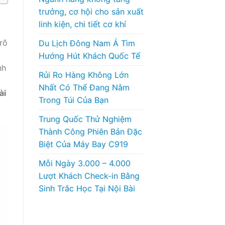
trưởng, cơ hội cho sản xuất
linh kiện, chi tiết cơ khí
rõ
Du Lịch Đông Nam Á Tìm
Hướng Hút Khách Quốc Tế
nh
Rủi Ro Hàng Không Lớn
Nhất Có Thể Đang Nằm
ài
Trong Túi Của Bạn
Trung Quốc Thử Nghiệm
Thành Công Phiên Bản Đặc
Biệt Của Máy Bay C919
Mỗi Ngày 3.000 – 4.000
Lượt Khách Check-in Bằng
Sinh Trắc Học Tại Nội Bài