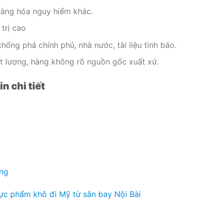
hàng hóa nguy hiểm khác.
trị cao
hống phá chính phủ, nhà nước, tài liệu tình báo.
t lượng, hàng không rõ nguồn gốc xuất xứ.
n chi tiết
óng
hực phẩm khô đi Mỹ từ sân bay Nội Bài