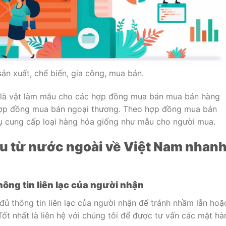
n xuất, chế biến, gia công, mua bán.
 là vật làm mẫu cho các hợp đồng mua bán mua bán hàng
hợp đồng mua bán ngoại thương. Theo hợp đồng mua bán
ụ cung cấp loại hàng hóa giống như mẫu cho người mua.
ẫu từ nước ngoài về Việt Nam nhan
ông tin liên lạc của người nhận
ủ thông tin liên lạc của người nhận để tránh nhầm lẫn hoặ
ốt nhất là liên hệ với chúng tôi để được tư vấn các mặt hà