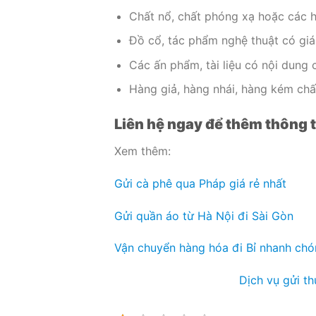
Chất nổ, chất phóng xạ hoặc các 
Đồ cổ, tác phẩm nghệ thuật có giá 
Các ấn phẩm, tài liệu có nội dung c
Hàng giả, hàng nhái, hàng kém chấ
Liên hệ ngay để thêm thông ti
Xem thêm:
Gửi cà phê qua Pháp giá rẻ nhất
Gửi quần áo từ Hà Nội đi Sài Gòn
Vận chuyển hàng hóa đi Bỉ nhanh ch
Dịch vụ gửi t