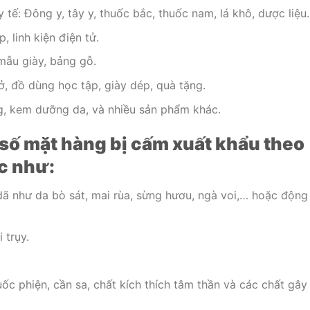
tế: Đông y, tây y, thuốc bắc, thuốc nam, lá khô, dược liệu.
, linh kiện điện tử.
mẫu giày, bảng gỗ.
ở, đồ dùng học tập, giày dép, quà tặng.
, kem dưỡng da, và nhiều sản phẩm khác.
 số mặt hàng bị cấm xuất khẩu theo
c như:
ã như da bò sát, mai rùa, sừng hươu, ngà voi,… hoặc động
 trụy.
uốc phiện, cần sa, chất kích thích tâm thần và các chất gây