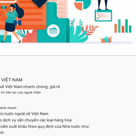
 VIỆT NAM
 về Việt Nam nhanh chóng, giá rẻ
tin liên lạc của người nhận
 phát nhanh
 từ nước ngoài về Việt Nam
p dịch vụ vận chuyển các loại hàng hóa:
ị cấm xuất khẩu theo quy định của Nhà nước như:
iết