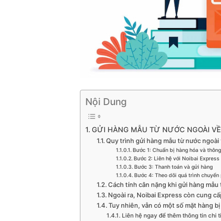
Nội Dung
GỬI HÀNG MẪU TỪ NƯỚC NGOÀI VỀ
Quy trình gửi hàng mẫu từ nước ngoài
Bước 1: Chuẩn bị hàng hóa và thông 
Bước 2: Liên hệ với Noibai Express
Bước 3: Thanh toán và gửi hàng
Bước 4: Theo dõi quá trình chuyển
Cách tính cân nặng khi gửi hàng mẫu
Ngoài ra, Noibai Express còn cung cấ
Tuy nhiên, vẫn có một số mặt hàng b
Liên hệ ngay để thêm thông tin chi t