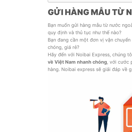
GỬI HÀNG MẪU TỪ N
Bạn muốn gửi hàng mẫu từ nước ngoài
quy định và thủ tục như thế nào?
Bạn đang cần một đơn vị vận chuyển 
chóng, giá rẻ?
Hãy đến với Noibai Express, chúng t
về Việt Nam nhanh chóng
, với cước
hàng. Noibai express sẽ giải đáp về 