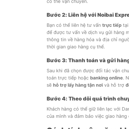
có thể vận chuyển.
Bước 2: Liên hệ với Noibai Expr
Bạn có thể liên hệ tư vấn
trực tiếp
tại
để được tư vấn về dịch vụ gửi hàng 
thông tin về hàng hóa và địa chỉ ngư
thời gian giao hàng cụ thể.
Bước 3: Thanh toán và gửi hàn
Sau khi đã chọn được đối tác vận chu
toán trực tiếp hoặc
banking online
. 
sẽ
hỗ trợ lấy hàng tận nơi
và hỗ trợ
đ
Bước 4: Theo dõi quá trình ch
Khách hàng có thể giữ liên lạc với D
của mình và đảm bảo việc giao hàng 