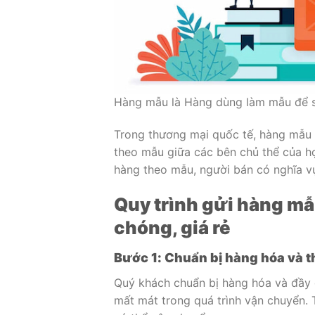
Hàng mẫu là Hàng dùng làm mẫu để sả
Trong thương mại quốc tế, hàng mẫu
theo mẫu giữa các bên chủ thể của 
hàng theo mẫu, người bán có nghĩa v
Quy trình gửi hàng m
chóng, giá rẻ
Bước 1: Chuẩn bị hàng hóa và th
Quý khách chuẩn bị hàng hóa và đầy đ
mất mát trong quá trình vận chuyển. T