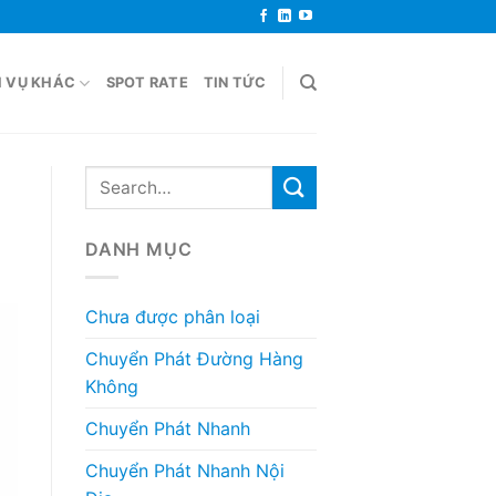
H VỤ KHÁC
SPOT RATE
TIN TỨC
DANH MỤC
Chưa được phân loại
Chuyển Phát Đường Hàng
Không
Chuyển Phát Nhanh
Chuyển Phát Nhanh Nội