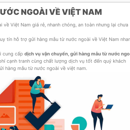
ƯỚC NGOÀI VỀ VIỆT NAM
 về Việt Nam giá rẻ, nhanh chóng, an toàn nhưng lại chưa 
uy tín hỗ trợ gửi hàng mẫu từ nước ngoài về Việt Nam nha
ôi cung cấp
dịch vụ vận chuyển, gửi hàng mẫu từ nước ngo
 phí cạnh tranh cùng chất lượng dịch vụ tốt đến quý khách
gửi hàng mẫu từ nước ngoài về việt nam.