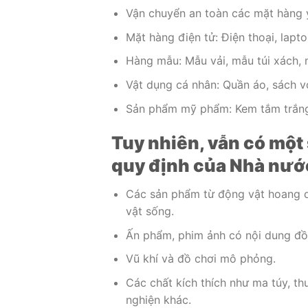
Vận chuyển an toàn các mặt hàng y 
Mặt hàng điện tử: Điện thoại, laptop
Hàng mẫu: Mẫu vải, mẫu túi xách, 
Vật dụng cá nhân: Quần áo, sách v
Sản phẩm mỹ phẩm: Kem tắm trắng
Tuy nhiên, vẫn có một
quy định của Nhà nướ
Các sản phẩm từ động vật hoang d
vật sống.
Ấn phẩm, phim ảnh có nội dung đồi
Vũ khí và đồ chơi mô phỏng.
Các chất kích thích như ma túy, th
nghiện khác.