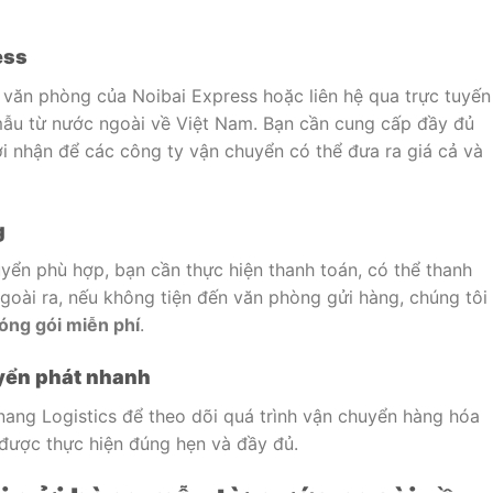
ess
 văn phòng của Noibai Express hoặc liên hệ qua trực tuyến
mẫu từ nước ngoài về Việt Nam. Bạn cần cung cấp đầy đủ
ời nhận để các công ty vận chuyển có thể đưa ra giá cả và
g
yển phù hợp, bạn cần thực hiện thanh toán, có thể thanh
Ngoài ra, nếu không tiện đến văn phòng gửi hàng, chúng tôi
óng gói miễn phí
.
uyển phát nhanh
anang Logistics để theo dõi quá trình vận chuyển hàng hóa
được thực hiện đúng hẹn và đầy đủ.