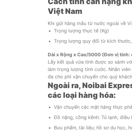
Cách tính cân nặng kh
Việt Nam
Khi gửi hàng mẫu từ nước ngoài về Vi
Trọng lượng thực tế (Kg)
Trọng lượng quy đổi từ kích thước,
Dài x Rộng x Cao/5000 (Đơn vị tính:
Lấy kết quả vừa tính được so sánh vớ
làm trọng lượng tính cước. Nhân viên
đa cho phí vận chuyển cho quý khách
Ngoài ra, Noibai Expr
các loại hàng hóa:
Vận chuyển các mặt hàng thực phẩm
Đồ nặng, cồng kềnh: Tủ lạnh, điều h
Bưu phẩm, tài liệu; hồ sơ du học, 