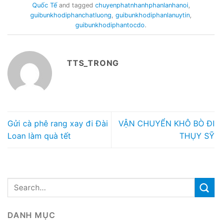
Quốc Tế
and tagged
chuyenphatnhanhphanlanhanoi
,
guibunkhodiphanchatluong
,
guibunkhodiphanlanuytin
,
guibunkhodiphantocdo
.
TTS_TRONG
Gửi cà phê rang xay đi Đài
VẬN CHUYỂN KHÔ BÒ ĐI
Loan làm quà tết
THỤY SỸ
DANH MỤC