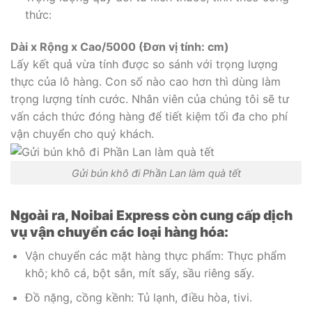
thức:
Dài x Rộng x Cao/5000 (Đơn vị tính: cm)
Lấy kết quả vừa tính được so sánh với trọng lượng
thực của lô hàng. Con số nào cao hơn thì dùng làm
trọng lượng tính cước. Nhân viên của chúng tôi sẽ tư
vấn cách thức đóng hàng để tiết kiệm tối đa cho phí
vận chuyển cho quý khách.
Gửi bún khô đi Phần Lan làm quà tết
Ngoài ra, Noibai Express còn cung cấp dịch
vụ vận chuyển các loại hàng hóa:
Vận chuyển các mặt hàng thực phẩm: Thực phẩm
khô; khô cá, bột sắn, mít sấy, sầu riêng sấy.
Đồ nặng, cồng kềnh: Tủ lạnh, điều hòa, tivi.