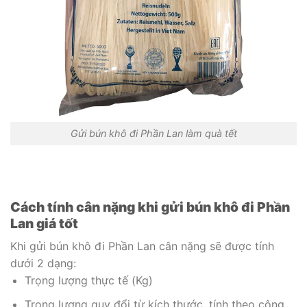
Gửi bún khô đi Phần Lan làm quà tết
Cách tính cân nặng khi gửi bún khô đi Phần
Lan giá tốt
Khi gửi bún khô đi Phần Lan cân nặng sẽ được tính
dưới 2 dạng:
Trọng lượng thực tế (Kg)
Trọng lượng quy đổi từ kích thước, tính theo công