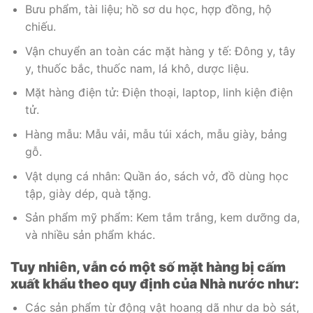
Bưu phẩm, tài liệu; hồ sơ du học, hợp đồng, hộ
chiếu.
Vận chuyển an toàn các mặt hàng y tế: Đông y, tây
y, thuốc bắc, thuốc nam, lá khô, dược liệu.
Mặt hàng điện tử: Điện thoại, laptop, linh kiện điện
tử.
Hàng mẫu: Mẫu vải, mẫu túi xách, mẫu giày, bảng
gỗ.
Vật dụng cá nhân: Quần áo, sách vở, đồ dùng học
tập, giày dép, quà tặng.
Sản phẩm mỹ phẩm: Kem tắm trắng, kem dưỡng da,
và nhiều sản phẩm khác.
Tuy nhiên, vẫn có một số mặt hàng bị cấm
xuất khẩu theo quy định của Nhà nước như:
Các sản phẩm từ động vật hoang dã như da bò sát,