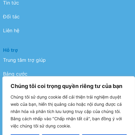
Tin tức
Đối tác
Liên hệ
Hỗ trợ
Trung tâm trợ giúp
Bảng cước
Chúng tôi coi trọng quyền riêng tư của bạn
Điều khoản
Chúng tôi sử dụng cookie để cải thiện trải nghiệm duyệt
Chính sách bảo mật
web của bạn, hiển thị quảng cáo hoặc nội dung được cá
nhân hóa và phân tích lưu lượng truy cập của chúng tôi.
FAQ
Bằng cách nhấp vào "Chấp nhận tất cả", bạn đồng ý với
việc chúng tôi sử dụng cookie.