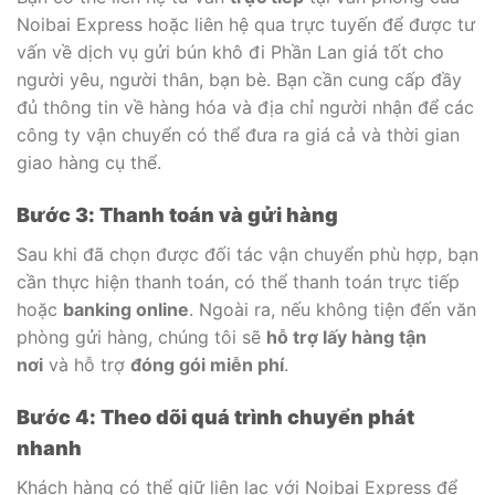
Noibai Express hoặc liên hệ qua trực tuyến để được tư
vấn về dịch vụ gửi bún khô đi Phần Lan giá tốt cho
người yêu, người thân, bạn bè. Bạn cần cung cấp đầy
đủ thông tin về hàng hóa và địa chỉ người nhận để các
công ty vận chuyển có thể đưa ra giá cả và thời gian
giao hàng cụ thể.
Bước 3: Thanh toán và gửi hàng
Sau khi đã chọn được đối tác vận chuyển phù hợp, bạn
cần thực hiện thanh toán, có thể thanh toán trực tiếp
hoặc
banking online
. Ngoài ra, nếu không tiện đến văn
phòng gửi hàng, chúng tôi sẽ
hỗ trợ lấy hàng tận
nơi
và hỗ trợ
đóng gói miễn phí
.
Bước 4: Theo dõi quá trình chuyển phát
nhanh
Khách hàng có thể giữ liên lạc với Noibai Express để