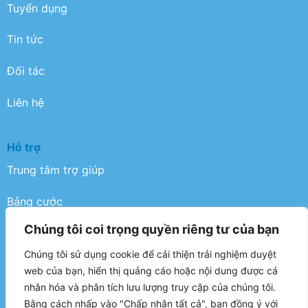
Tuyển dụng
Tin tức
Đối tác
Liên hệ
Hỗ trợ
Trung tâm trợ giúp
Bảng cước
Chúng tôi coi trọng quyền riêng tư của bạn
Điều khoản
Chúng tôi sử dụng cookie để cải thiện trải nghiệm duyệt
Chính sách bảo mật
web của bạn, hiển thị quảng cáo hoặc nội dung được cá
nhân hóa và phân tích lưu lượng truy cập của chúng tôi.
FAQ
Bằng cách nhấp vào "Chấp nhận tất cả", bạn đồng ý với