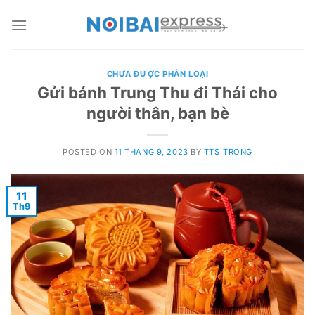
Skip
to
content
CHƯA ĐƯỢC PHÂN LOẠI
Gửi bánh Trung Thu đi Thái cho
người thân, bạn bè
POSTED ON
11 THÁNG 9, 2023
BY
TTS_TRONG
11
Th9