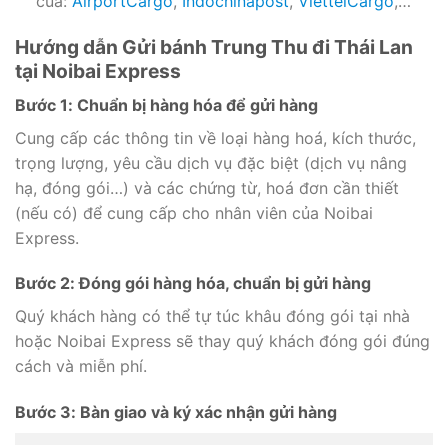
của:
AirportCargo
,
Indochinapost
,
ViettelCargo
,…
Hướng dẫn Gửi bánh Trung Thu đi Thái Lan
tại Noibai Express
Bước 1: Chuẩn bị hàng hóa để gửi hàng
Cung cấp các thông tin về loại hàng hoá, kích thước,
trọng lượng, yêu cầu dịch vụ đặc biệt (dịch vụ nâng
hạ, đóng gói…) và các chứng từ, hoá đơn cần thiết
(nếu có) để cung cấp cho nhân viên của Noibai
Express.
Bước 2: Đóng gói hàng hóa, chuẩn bị gửi hàng
Quý khách hàng có thể tự túc khâu đóng gói tại nhà
hoặc Noibai Express sẽ thay quý khách đóng gói đúng
cách và miễn phí.
Bước 3: Bàn giao và ký xác nhận gửi hàng