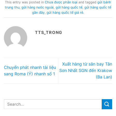
This entry was posted in
Chưa được phân loại
and tagged
gửi bánh
trung thu
,
gửi hàng nước ngoài
,
gửi hàng quốc tế
,
gửi hàng quốc tế
gần đây
,
gửi hàng quốc tế giá rẻ
.
TTS_TRONG
Xuất hàng từ sân bay Tân
Chuyển phát nhanh tài liệu
Sơn Nhất SGN đến Krakow
sang Roma (Ý) nhanh số 1
(Ba Lan)