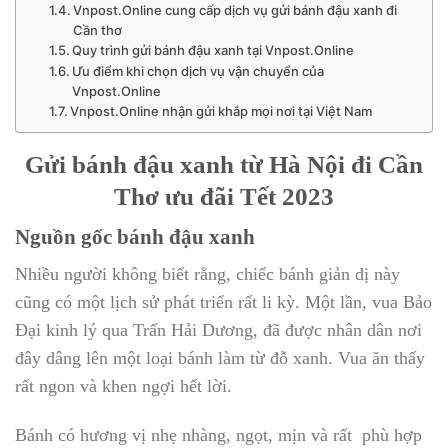
Vnpost.Online cung cấp dịch vụ gửi bánh đậu xanh đi
Cần thơ
Quy trình gửi bánh đậu xanh tại Vnpost.Online
Ưu điểm khi chọn dịch vụ vận chuyển của
Vnpost.Online
Vnpost.Online nhận gửi khắp mọi nơi tại Việt Nam
Gửi bánh đậu xanh từ Hà Nội đi Cần
Thơ ưu đãi Tết 2023
Nguồn gốc bánh đậu xanh
Nhiều người không biết rằng, chiếc bánh giản dị này
cũng có một lịch sử phát triển rất li kỳ. Một lần, vua Bảo
Đại kinh lý qua Trấn Hải Dương, đã được nhân dân nơi
đây dâng lên một loại bánh làm từ đỗ xanh. Vua ăn thấy
rất ngon và khen ngợi hết lời.
Bánh có hương vị nhẹ nhàng, ngọt, mịn và rất phù hợp