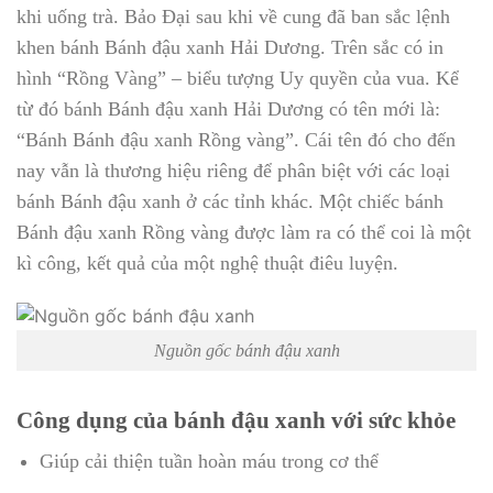
khi uống trà. Bảo Đại sau khi về cung đã ban sắc lệnh
khen bánh Bánh đậu xanh Hải Dương. Trên sắc có in
hình “Rồng Vàng” – biểu tượng Uy quyền của vua. Kể
từ đó bánh Bánh đậu xanh Hải Dương có tên mới là:
“Bánh Bánh đậu xanh Rồng vàng”. Cái tên đó cho đến
nay vẫn là thương hiệu riêng để phân biệt với các loại
bánh Bánh đậu xanh ở các tỉnh khác. Một chiếc bánh
Bánh đậu xanh Rồng vàng được làm ra có thể coi là một
kì công, kết quả của một nghệ thuật điêu luyện.
Nguồn gốc bánh đậu xanh
Công dụng của bánh đậu xanh với sức khỏe
Giúp cải thiện tuần hoàn máu trong cơ thể