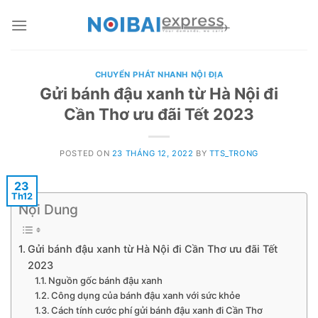
Skip
to
content
CHUYỂN PHÁT NHANH NỘI ĐỊA
Gửi bánh đậu xanh từ Hà Nội đi
Cần Thơ ưu đãi Tết 2023
POSTED ON
23 THÁNG 12, 2022
BY
TTS_TRONG
23
Th12
Nội Dung
Gửi bánh đậu xanh từ Hà Nội đi Cần Thơ ưu đãi Tết
2023
Nguồn gốc bánh đậu xanh
Công dụng của bánh đậu xanh với sức khỏe
Cách tính cước phí gửi bánh đậu xanh đi Cần Thơ