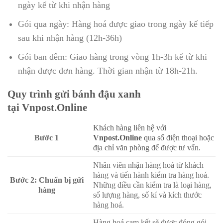
ngày kể từ khi nhận hàng
Gói qua ngày: Hàng hoá được giao trong ngày kế tiếp
sau khi nhận hàng (12h-36h)
Gói ban đêm: Giao hàng trong vòng 1h-3h kể từ khi
nhận được đơn hàng. Thời gian nhận từ 18h-21h.
Quy trình gửi bánh đậu xanh
tại
Vnpost.Online
Khách hàng liên hệ với
Bước 1
Vnpost.Online
qua số điện thoại hoặc
địa chỉ văn phòng để được tư vấn.
Nhân viên nhận hàng hoá từ khách
hàng và tiến hành kiểm tra hàng hoá.
Bước 2: Chuẩn bị gửi
Những điều cần kiểm tra là loại hàng,
hàng
số lượng hàng, số kí và kích thước
hàng hoá.
Hàng hoá cam kết sẽ được đóng gói