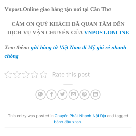
Vnpost.Online giao hàng tận nơi tại Cần Thơ
CÁM ƠN QUÝ KHÁCH ĐÃ QUAN TÂM ĐẾN
DỊCH VỤ VẬN CHUYỂN CỦA
VNPOST.ONLINE
Xem thêm:
gửi hàng từ Việt Nam đi Mỹ giá rẻ nhanh
chóng
Rate this post
This entry was posted in
Chuyển Phát Nhanh Nội Địa
and tagged
bánh đậu xnah
.