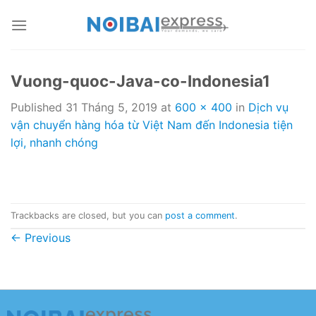
Skip
to
content
Vuong-quoc-Java-co-Indonesia1
Published
31 Tháng 5, 2019
at
600 × 400
in
Dịch vụ
vận chuyển hàng hóa từ Việt Nam đến Indonesia tiện
lợi, nhanh chóng
Trackbacks are closed, but you can
post a comment
.
←
Previous