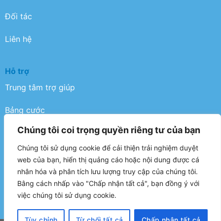
Đối tác
Liên hệ
Hỗ trợ
Trung tâm trợ giúp
Bảng cước
Chúng tôi coi trọng quyền riêng tư của bạn
Điều khoản
Chúng tôi sử dụng cookie để cải thiện trải nghiệm duyệt
Chính sách bảo mật
web của bạn, hiển thị quảng cáo hoặc nội dung được cá
nhân hóa và phân tích lưu lượng truy cập của chúng tôi.
FAQ
Bằng cách nhấp vào "Chấp nhận tất cả", bạn đồng ý với
việc chúng tôi sử dụng cookie.
Tùy chỉnh
Từ chối tất cả
Chấp nhận tất cả