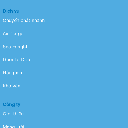
Dịch vụ
Chuyển phát nhanh
Air Cargo
Sea Freight
Door to Door
Hải quan
Kho vận
Công ty
Giới thiệu
Mạng lưới