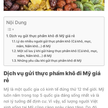
Nội Dung
Dịch vụ gửi thực phẩm khô đi Mỹ giá rẻ
Lý do nhiều người gửi thực phẩm khô (Cá khô, mực,
mắm, Nấm khô…) đi Mỹ
Một số lưu ý khi gửi hàng thực phẩm khô (Cá khô, mực,
mắm, Nấm khô…) đi Mỹ
Những yêu cầu khi gửi thực phẩm khô đi Mỹ
Dịch vụ gửi thực phẩm khô đi Mỹ giá
rẻ
Mỹ là một quốc gia có kinh tế đứng thứ 12 thế giới. Mỹ
luôn nằm trong top 5 quốc gia đáng sống nhất và là
nơi lý tưởng để định cư. Vì vậy, số lượng người Việt
sinh sống tại Mỹ cũng càng ngày càng tăng. Do đó,