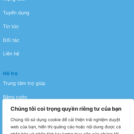
Tuyển dụng
Tin tức
Đối tác
Liên hệ
Hỗ trợ
Trung tâm trợ giúp
Bảng cước
Chúng tôi coi trọng quyền riêng tư của bạn
Điều khoản
Chúng tôi sử dụng cookie để cải thiện trải nghiệm duyệt
Chính sách bảo mật
web của bạn, hiển thị quảng cáo hoặc nội dung được cá
nhân hóa và phân tích lưu lượng truy cập của chúng tôi.