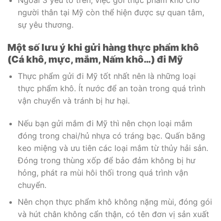
Ngoài 3 yếu tố trên, việc gởi thực phẩm khô cho
người thân tại Mỹ còn thể hiện được sự quan tâm,
sự yêu thương.
Một số lưu ý khi gửi hàng thực phẩm khô
(Cá khô, mực, mắm, Nấm khô…) đi Mỹ
Thực phẩm gửi đi Mỹ tốt nhất nên là những loại
thực phẩm khô. Ít nước để an toàn trong quá trình
vận chuyển và tránh bị hư hại.
Nếu bạn gửi mắm đi Mỹ thì nên chọn loại mắm
đóng trong chai/hủ nhựa có tráng bạc. Quấn băng
keo miệng và ưu tiên các loại mắm từ thủy hải sản.
Đóng trong thùng xốp để bảo đảm không bị hư
hỏng, phát ra mùi hôi thối trong quá trình vận
chuyển.
Nên chọn thực phẩm khô không nặng mùi, đóng gói
và hút chân không cẩn thận, có tên đơn vị sản xuất