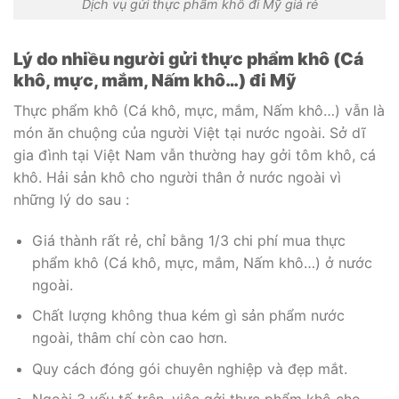
Dịch vụ gửi thực phẩm khô đi Mỹ giá rẻ
Lý do nhiều người gửi thực phẩm khô (Cá
khô, mực, mắm, Nấm khô…) đi Mỹ
Thực phẩm khô (Cá khô, mực, mắm, Nấm khô…) vẫn là
món ăn chuộng của người Việt tại nước ngoài. Sở dĩ
gia đình tại Việt Nam vẫn thường hay gởi tôm khô, cá
khô. Hải sản khô cho người thân ở nước ngoài vì
những lý do sau :
Giá thành rất rẻ, chỉ bằng 1/3 chi phí mua thực
phẩm khô (Cá khô, mực, mắm, Nấm khô…) ở nước
ngoài.
Chất lượng không thua kém gì sản phẩm nước
ngoài, thâm chí còn cao hơn.
Quy cách đóng gói chuyên nghiệp và đẹp mắt.