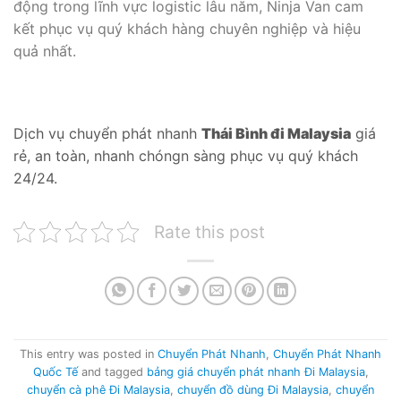
động trong lĩnh vực logistic lâu năm, Ninja Van cam
kết phục vụ quý khách hàng chuyên nghiệp và hiệu
quả nhất.
Dịch vụ chuyển phát nhanh
Thái Bình đi Malaysia
giá
rẻ, an toàn, nhanh chóngn sàng phục vụ quý khách
24/24.
Rate this post
This entry was posted in
Chuyển Phát Nhanh
,
Chuyển Phát Nhanh
Quốc Tế
and tagged
bảng giá chuyển phát nhanh Đi Malaysia
,
chuyển cà phê Đi Malaysia
,
chuyển đồ dùng Đi Malaysia
,
chuyển