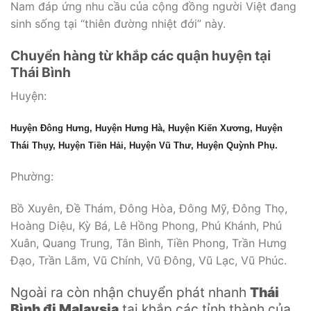
Nam đáp ứng nhu cầu của cộng đồng người Việt đang
sinh sống tại “thiên đường nhiệt đới” này.
Chuyển hàng từ khắp các quận huyện tại
Thái Bình
Huyện:
Huyện Đông Hưng, Huyện Hưng Hà, Huyện Kiến Xương, Huyện
Thái Thụy, Huyện Tiền Hải, Huyện Vũ Thư, Huyện Quỳnh Phụ.
Phường:
Bồ Xuyên, Đề Thám, Đông Hòa, Đông Mỹ, Đông Thọ,
Hoàng Diệu, Kỳ Bá, Lê Hồng Phong, Phú Khánh, Phú
Xuân, Quang Trung, Tân Bình, Tiền Phong, Trần Hưng
Đạo, Trần Lãm, Vũ Chính, Vũ Đông, Vũ Lạc, Vũ Phúc.
Ngoài ra còn nhận chuyển phát nhanh
Thái
Bình đi Malaysia
tại khắp các tỉnh thành của