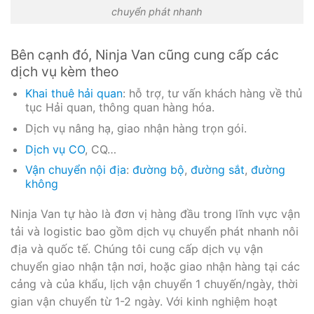
chuyển phát nhanh
Bên cạnh đó, Ninja Van cũng cung cấp các
dịch vụ kèm theo
Khai thuê hải quan
: hỗ trợ, tư vấn khách hàng về thủ
tục Hải quan, thông quan hàng hóa.
Dịch vụ nâng hạ, giao nhận hàng trọn gói.
Dịch vụ CO
, CQ…
Vận chuyển nội địa
:
đường bộ
,
đường sắt
,
đường
không
Ninja Van tự hào là đơn vị hàng đầu trong lĩnh vực vận
tải và logistic bao gồm dịch vụ chuyển phát nhanh nôi
địa và quốc tế. Chúng tôi cung cấp dịch vụ vận
chuyển giao nhận tận nơi, hoặc giao nhận hàng tại các
cảng và của khẩu, lịch vận chuyển 1 chuyến/ngày, thời
gian vận chuyển từ 1-2 ngày. Với kinh nghiệm hoạt