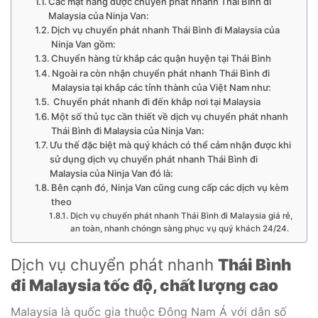
Các mặt hàng được chuyển phát nhanh Thái Bình đi
Malaysia của Ninja Van:
Dịch vụ chuyển phát nhanh Thái Bình đi Malaysia của
Ninja Van gồm:
Chuyển hàng từ khắp các quận huyện tại Thái Bình
Ngoài ra còn nhận chuyển phát nhanh Thái Bình đi
Malaysia tại khắp các tỉnh thành của Việt Nam như:
Chuyển phát nhanh đi đến khắp nơi tại Malaysia
Một số thủ tục cần thiết về dịch vụ chuyển phát nhanh
Thái Bình đi Malaysia của Ninja Van:
Ưu thế đặc biệt mà quý khách có thể cảm nhận được khi
sử dụng dịch vụ chuyển phát nhanh Thái Bình đi
Malaysia của Ninja Van đó là:
Bên cạnh đó, Ninja Van cũng cung cấp các dịch vụ kèm
theo
Dịch vụ chuyển phát nhanh Thái Bình đi Malaysia giá rẻ,
an toàn, nhanh chóngn sàng phục vụ quý khách 24/24.
Dịch vụ chuyển phát nhanh
Thái Bình
đi Malaysia
tốc độ, chất lượng cao
Malaysia là quốc gia thuộc Ðông Nam Á với dân số