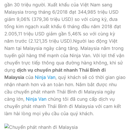
gần 30 triệu người. Xuất khẩu của Việt Nam sang
Malaysia trong tháng 6/2018 đạt 344,985 triệu USD
giảm 9,06% (379,36 triệu USD) so với cùng kỳ, đưa
tổng kim ngạch xuất khẩu 6 tháng đầu năm 2018 đạt
2.005,11 triệu USD giảm gần 5,46% so với cùng kỳ
năm trước (2.121,35 triệu USD).Người lao động Việt
Nam tại Malaysia ngày càng tăng. Malaysia nằm trong
tuyến gửi hàng thế mạnh của Ninja Van. Với lợi thế vận
chuyển trực tiếp thông qua đường hàng không, khi sử
dụng
dịch vụ chuyển phát nhanh Thái Bình đi
Malaysia
của
Ninja Van
, quý khách sẽ có thời gian giao
nhận nhanh hơn và an toàn hơn. Nắm bắt được nhu
cầu chuyển phát nhanh Thái Bình đi Malaysia ngày
càng lớn,
Ninja Van
chúng tôi đã cung cấp dịch vụ
chuyển phát nhanh Thái Bình đi Malaysia với cam kết
làm hài lòng mọi yêu cầu của quý khách.