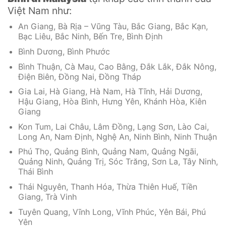
Việt Nam như:
An Giang, Bà Rịa – Vũng Tàu, Bắc Giang, Bắc Kạn,
Bạc Liêu, Bắc Ninh, Bến Tre, Bình Định
Bình Dương, Bình Phước
Bình Thuận, Cà Mau, Cao Bằng, Đắk Lắk, Đắk Nông,
Điện Biên, Đồng Nai, Đồng Tháp
Gia Lai, Hà Giang, Hà Nam, Hà Tĩnh, Hải Dương,
Hậu Giang, Hòa Bình, Hưng Yên, Khánh Hòa, Kiên
Giang
Kon Tum, Lai Châu, Lâm Đồng, Lạng Sơn, Lào Cai,
Long An, Nam Định, Nghệ An, Ninh Bình, Ninh Thuận
Phú Thọ, Quảng Bình, Quảng Nam, Quảng Ngãi,
Quảng Ninh, Quảng Trị, Sóc Trăng, Sơn La, Tây Ninh,
Thái Bình
Thái Nguyên, Thanh Hóa, Thừa Thiên Huế, Tiền
Giang, Trà Vinh
Tuyên Quang, Vĩnh Long, Vĩnh Phúc, Yên Bái, Phú
Yên