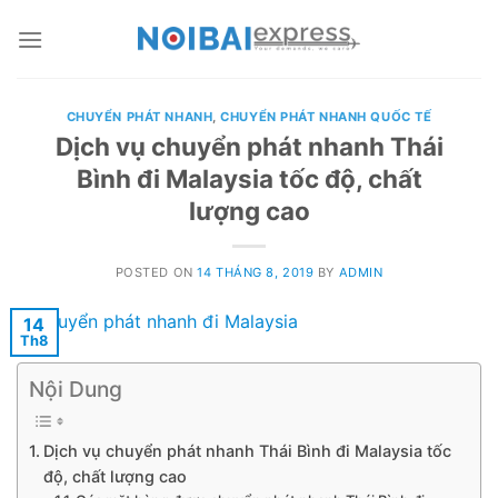
Skip
to
content
CHUYỂN PHÁT NHANH
,
CHUYỂN PHÁT NHANH QUỐC TẾ
Dịch vụ chuyển phát nhanh Thái
Bình đi Malaysia tốc độ, chất
lượng cao
POSTED ON
14 THÁNG 8, 2019
BY
ADMIN
14
Th8
Nội Dung
Dịch vụ chuyển phát nhanh Thái Bình đi Malaysia tốc
độ, chất lượng cao