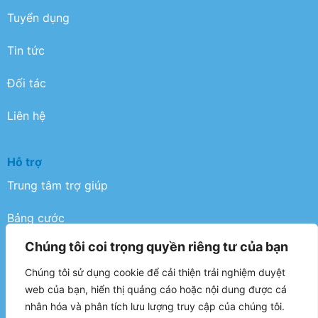
Tuyển dụng
Tin tức
Đối tác
Liên hệ
Hỗ trợ
Trung tâm trợ giúp
Bảng cước
Chúng tôi coi trọng quyền riêng tư của bạn
Điều khoản
Chúng tôi sử dụng cookie để cải thiện trải nghiệm duyệt
Chính sách bảo mật
web của bạn, hiển thị quảng cáo hoặc nội dung được cá
nhân hóa và phân tích lưu lượng truy cập của chúng tôi.
FAQ