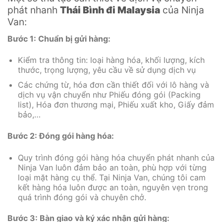
phát nhanh
Thái Bình đi Malaysia
của Ninja
Van:
Bước 1: Chuẩn bị gửi hàng:
Kiểm tra thông tin: loại hàng hóa, khối lượng, kích
thước, trọng lượng, yêu cầu về sử dụng dịch vụ
Các chứng từ, hóa đơn cần thiết đối với lô hàng và
dịch vụ vận chuyển như Phiếu đóng gói (Packing
list), Hóa đơn thương mại, Phiếu xuất kho, Giấy đảm
bảo,…
Bước 2: Đóng gói hàng hóa:
Quy trình đóng gói hàng hóa chuyển phát nhanh của
Ninja Van luôn đảm bảo an toàn, phù hợp với từng
loại mặt hàng cụ thể. Tại Ninja Van, chúng tôi cam
kết hàng hóa luôn được an toàn, nguyên vẹn trong
quá trình đóng gói và chuyên chở.
Bước 3: Bàn giao và ký xác nhận gửi hàng: