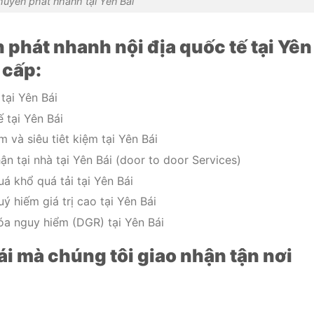
huyển phát nhanh tại Yên Bái
phát nhanh nội địa quốc tế tại Yên
 cấp:
tại Yên Bái
 tại Yên Bái
 và siêu tiêt kiệm tại Yên Bái
n tại nhà tại Yên Bái (door to door Services)
á khổ quá tải tại Yên Bái
 hiếm giá trị cao tại Yên Bái
óa nguy hiểm (DGR) tại Yên Bái
ái mà chúng tôi giao nhận tận nơi