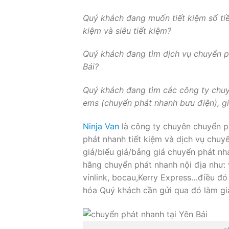
Quý khách đang muốn tiết kiệm số tiề
kiệm và siêu tiết kiệm?
Quý khách đang tìm dịch vụ chuyển ph
Bái?
Quý khách đang tìm các công ty chuyể
ems (chuyển phát nhanh bưu điện), g
Ninja Van
là công ty chuyên chuyển ph
phát nhanh tiết kiệm và dịch vụ chuy
giá/biểu giá/bảng giá chuyển phát nh
hãng chuyển phát nhanh nội địa như: 
vinlink, bocau,Kerry Express…điều đó
hóa Quý khách cần gửi qua đó làm giả