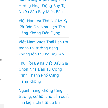
Hưởng Hoạt Động Bay Tại
Nhiều Sân Bay Miền Bắc
Việt Nam Và Thổ Nhĩ Kỳ Ký
n
Kết Bản Ghi Nhớ Hợp Tác
Hàng Không Dân Dụng
Việt Nam vượt Thái Lan trở
thành thị trường hàng
không lớn thứ hai ASEAN
ển
Thu Hồi 89 ha Đất Đấu Giá
Chọn Nhà Đầu Tư Công
Trình Thành Phố Cảng
,
Hàng Không
.
Ngành hàng không tăng
trưởng, cơ hội cho sản xuất
linh kiện, chi tiết cơ khí