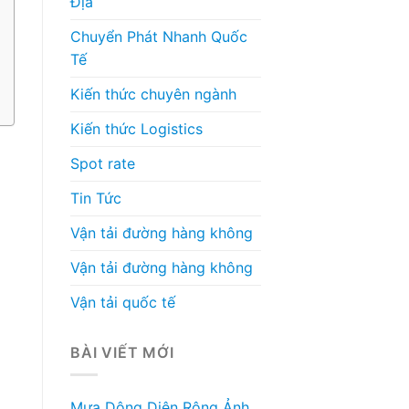
Địa
Chuyển Phát Nhanh Quốc
Tế
Kiến thức chuyên ngành
Kiến thức Logistics
Spot rate
Tin Tức
Vận tải đường hàng không
Vận tải đường hàng không
Vận tải quốc tế
BÀI VIẾT MỚI
Mưa Dông Diện Rộng Ảnh