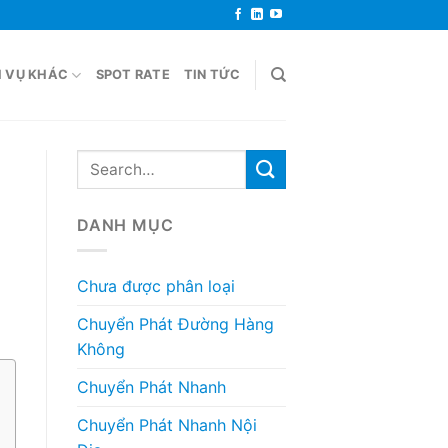
H VỤ KHÁC
SPOT RATE
TIN TỨC
DANH MỤC
Chưa được phân loại
Chuyển Phát Đường Hàng
Không
Chuyển Phát Nhanh
Chuyển Phát Nhanh Nội