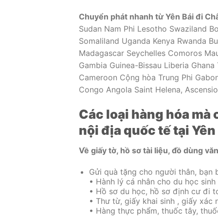
Chuyển phát nhanh từ Yên Bái đi Ch
Sudan Nam Phi Lesotho Swaziland Bo
Somaliland Uganda Kenya Rwanda Bu
Madagascar Seychelles Comoros Maur
Gambia Guinea-Bissau Liberia Ghana T
Cameroon Cộng hòa Trung Phi Gabon
Congo Angola Saint Helena, Ascensio
Các loại hàng hóa mà
nội địa quốc tế tại Yê
Về giấy tờ, hồ sơ tài liệu, đồ dùng 
Gửi quà tặng cho người thân, bạn 
• Hành lý cá nhân cho du học sinh
• Hồ sơ du học, hồ sơ định cư đi t
• Thư từ, giấy khai sinh , giấy xá
• Hàng thực phẩm, thuốc tây, thu