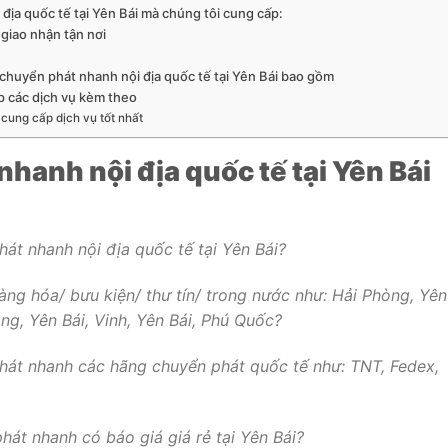
địa quốc tế tại Yên Bái mà chúng tôi cung cấp:
 giao nhận tận nơi
chuyển phát nhanh nội địa quốc tế tại Yên Bái bao gồm
p các dịch vụ kèm theo
cung cấp dịch vụ tốt nhất
hanh nội địa quốc tế tại Yên Bái
t nhanh nội địa quốc tế tại Yên Bái?
ng hóa/ bưu kiện/ thư tín/ trong nước như: Hải Phòng, Yên
ng, Yên Bái, Vinh, Yên Bái, Phú Quốc?
át nhanh các hãng chuyển phát quốc tế như: TNT, Fedex,
át nhanh có báo giá giá rẻ tại Yên Bái?