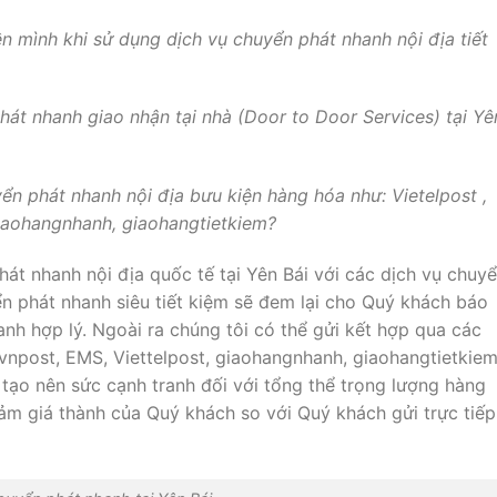
n mình khi sử dụng dịch vụ chuyển phát nhanh nội địa tiết
át nhanh giao nhận tại nhà (Door to Door Services) tại Yê
n phát nhanh nội địa bưu kiện hàng hóa như: Vietelpost ,
iaohangnhanh, giaohangtietkiem?
át nhanh nội địa quốc tế tại Yên Bái với các dịch vụ chuy
ển phát nhanh siêu tiết kiệm sẽ đem lại cho Quý khách báo
anh hợp lý. Ngoài ra chúng tôi có thể gửi kết hợp qua các
vnpost, EMS, Viettelpost, giaohangnhanh, giaohangtietkiem
 tạo nên sức cạnh tranh đối với tổng thể trọng lượng hàng
m giá thành của Quý khách so với Quý khách gửi trực tiếp