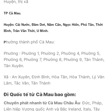
Huyện, thị xã
TP Cà Mau.
Huyện: Cái Nước, Đầm Dơi, Năm Căn, Ngọc Hiển, Phú Tân, Thới
Bình, Trần Văn Thời, U Minh.
hường thành phố Cà Mau:
P
Phường : Phường 1, Phường 2, Phường 4, Phường 5,
Phường 6, Phường 7, Phường 8, Phường 9, Tân Thành,
Tân Xuyên.
Xã : An Xuyên, Định Bình, Hòa Tân, Hòa Thành, Lý Văn
Lâm, Tắc Vân, Tân Thành
Đi Quốc tế từ Cà Mau bao gồm:
Chuyển phát nhanh từ Cà Mau Châu Âu
: Đức, Pháp,
Liên hiệp Vương quốc Anh và Bắc Ireland, Italy, Tây