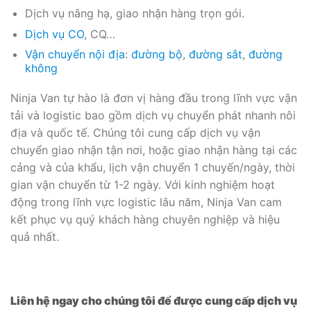
Dịch vụ nâng hạ, giao nhận hàng trọn gói.
Dịch vụ CO
, CQ…
Vận chuyển nội địa
:
đường bộ
,
đường sắt
,
đường
không
Ninja Van tự hào là đơn vị hàng đầu trong lĩnh vực vận
tải và logistic bao gồm dịch vụ chuyển phát nhanh nôi
địa và quốc tế. Chúng tôi cung cấp dịch vụ vận
chuyển giao nhận tận nơi, hoặc giao nhận hàng tại các
cảng và của khẩu, lịch vận chuyển 1 chuyến/ngày, thời
gian vận chuyển từ 1-2 ngày. Với kinh nghiệm hoạt
động trong lĩnh vực logistic lâu năm, Ninja Van cam
kết phục vụ quý khách hàng chuyên nghiệp và hiệu
quả nhất.
Liên hệ ngay cho chúng tôi để được cung cấp dịch vụ