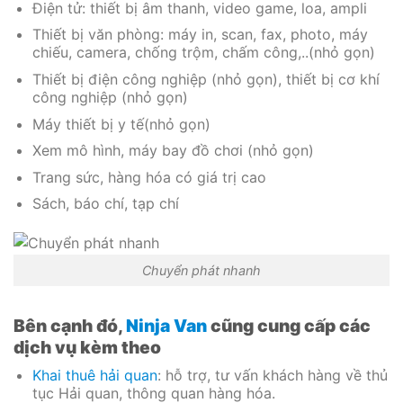
Điện tử: thiết bị âm thanh, video game, loa, ampli
Thiết bị văn phòng: máy in, scan, fax, photo, máy
chiếu, camera, chống trộm, chấm công,..(nhỏ gọn)
Thiết bị điện công nghiệp (nhỏ gọn), thiết bị cơ khí
công nghiệp (nhỏ gọn)
Máy thiết bị y tế(nhỏ gọn)
Xem mô hình, máy bay đồ chơi (nhỏ gọn)
Trang sức, hàng hóa có giá trị cao
Sách, báo chí, tạp chí
Chuyển phát nhanh
Bên cạnh đó,
Ninja Van
cũng cung cấp các
dịch vụ kèm theo
Khai thuê hải quan
: hỗ trợ, tư vấn khách hàng về thủ
tục Hải quan, thông quan hàng hóa.