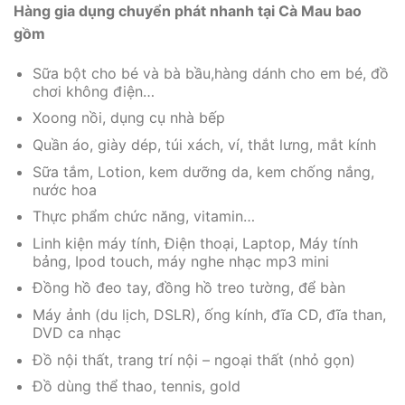
Hàng gia dụng chuyển phát nhanh tại Cà Mau bao
gồm
Sữa bột cho bé và bà bầu,hàng dánh cho em bé, đồ
chơi không điện…
Xoong nồi, dụng cụ nhà bếp
Quần áo, giày dép, túi xách, ví, thắt lưng, mắt kính
Sữa tắm, Lotion, kem dưỡng da, kem chống nắng,
nước hoa
Thực phẩm chức năng, vitamin…
Linh kiện máy tính, Điện thoại, Laptop, Máy tính
bảng, Ipod touch, máy nghe nhạc mp3 mini
Đồng hồ đeo tay, đồng hồ treo tường, để bàn
Máy ảnh (du lịch, DSLR), ống kính, đĩa CD, đĩa than,
DVD ca nhạc
Đồ nội thất, trang trí nội – ngoại thất (nhỏ gọn)
Đồ dùng thể thao, tennis, gold