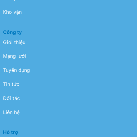
Kho vận
Công ty
Giới thiệu
Mạng lưới
Tuyển dụng
Tin tức
Đối tác
Liên hệ
Hỗ trợ