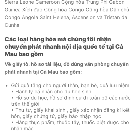
Sierra Leone Cameroon Cộng hòa Trung Phi Gabon
Guinea Xích đạo Cộng hòa Congo Cộng hòa Dân chủ
Congo Angola Saint Helena, Ascension và Tristan da
Cunha
Các loại hàng hóa mà chúng tôi nhận
chuyển phát nhanh nội địa quốc tế tại Cà
Mau bao gồm
Về giấy tờ, hồ sơ tài liệu, đồ dùng văn phòng chuyển
phát nhanh tại Cà Mau bao gồm:
Gửi quà tặng cho người thân, bạn bè, quà lưu niệm
• Hành lý cá nhân cho du học sinh
• Hồ sơ du học, hồ sơ định cư đi toàn bộ các nước
trên thế giới
• Thư từ, giấy khai sinh , giấy xác nhận đăng kí kết
hôn, giấy chứng tử, giấy báo nhập học
• Hàng thực phẩm, thuốc tây, thuốc biệt dược cho
nhãn mác