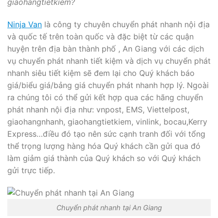
giaohangtietkiem?
Ninja Van
là công ty chuyên chuyển phát nhanh nội địa
và quốc tế trên toàn quốc và đặc biệt từ các quận
huyện trên địa bàn thành phố , An Giang với các dịch
vụ chuyển phát nhanh tiết kiệm và dịch vụ chuyển phát
nhanh siêu tiết kiệm sẽ đem lại cho Quý khách báo
giá/biểu giá/bảng giá chuyển phát nhanh hợp lý. Ngoài
ra chúng tôi có thể gửi kết hợp qua các hãng chuyển
phát nhanh nội địa như: vnpost, EMS, Viettelpost,
giaohangnhanh, giaohangtietkiem, vinlink, bocau,Kerry
Express…điều đó tạo nên sức cạnh tranh đối với tổng
thể trọng lượng hàng hóa Quý khách cần gửi qua đó
làm giảm giá thành của Quý khách so với Quý khách
gửi trực tiếp.
Chuyển phát nhanh tại An Giang