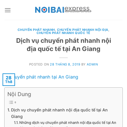
Skip
to
content
CHUYỂN PHÁT NHANH
,
CHUYỂN PHÁT NHANH NỘI ĐỊA
,
CHUYỂN PHÁT NHANH QUỐC TẾ
Dịch vụ chuyển phát nhanh nội
địa quốc tế tại An Giang
POSTED ON
28 THÁNG 8, 2019
BY
ADMIN
28
Th8
Nội Dung
Dịch vụ chuyển phát nhanh nội địa quốc tế tại An
Giang
Những dịch vụ chuyển phát nhanh nội địa quốc tế tại An