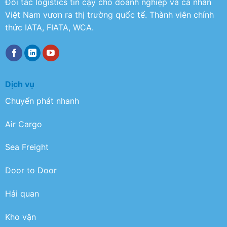
Đối tác logistics tin cậy cho doanh nghiệp và cá nhân
Việt Nam vươn ra thị trường quốc tế. Thành viên chính
thức IATA, FIATA, WCA.
Dịch vụ
Chuyển phát nhanh
Air Cargo
Sea Freight
Door to Door
Hải quan
Kho vận