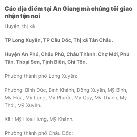
Các địa điểm tại An Giang mà chúng tôi giao
nhận tận nơi
Huyện, thị xã
TP Long Xuyên, TP Câu Đốc, Thị xã Tân Châu.
Huyện An Phú, Châu Phú, Châu Thành, Chợ Mới, Phú
Tân, Thoại Sơn, Tịnh Biên, Chi Tôn.
P
hường thành phố Long Xuyên:
Phường: Bình Đức, Bình Khánh, Đông Xuyên, Mỹ Bình,
Mỹ Hòa, Mỹ Long, Mỹ Phước, Mỹ Quý, Mỹ Thạnh, Mỹ
Thới, Mỹ Xuyên.
Xã : Mỹ Hòa Hưng, Mỹ Khánh.
P
hường thành phố Châu Đốc: