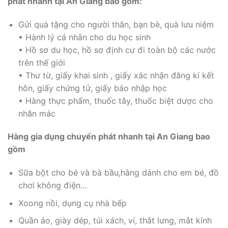
phát nhanh tại An Giang bao gồm:
Gửi quà tặng cho người thân, bạn bè, quà lưu niệm
• Hành lý cá nhân cho du học sinh
• Hồ sơ du học, hồ sơ định cư đi toàn bộ các nước
trên thế giới
• Thư từ, giấy khai sinh , giấy xác nhận đăng kí kết
hôn, giấy chứng tử, giấy báo nhập học
• Hàng thực phẩm, thuốc tây, thuốc biệt dược cho
nhãn mác
Hàng gia dụng chuyển phát nhanh tại An Giang bao
gồm
Sữa bột cho bé và bà bầu,hàng dánh cho em bé, đồ
chơi không điện…
Xoong nồi, dụng cụ nhà bếp
Quần áo, giày dép, túi xách, ví, thắt lưng, mắt kính