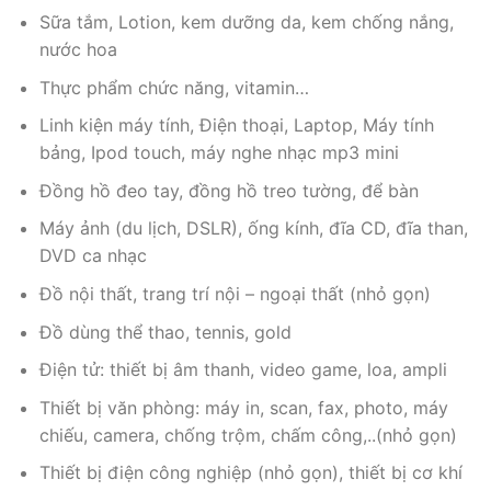
Sữa tắm, Lotion, kem dưỡng da, kem chống nắng,
nước hoa
Thực phẩm chức năng, vitamin…
Linh kiện máy tính, Điện thoại, Laptop, Máy tính
bảng, Ipod touch, máy nghe nhạc mp3 mini
Đồng hồ đeo tay, đồng hồ treo tường, để bàn
Máy ảnh (du lịch, DSLR), ống kính, đĩa CD, đĩa than,
DVD ca nhạc
Đồ nội thất, trang trí nội – ngoại thất (nhỏ gọn)
Đồ dùng thể thao, tennis, gold
Điện tử: thiết bị âm thanh, video game, loa, ampli
Thiết bị văn phòng: máy in, scan, fax, photo, máy
chiếu, camera, chống trộm, chấm công,..(nhỏ gọn)
Thiết bị điện công nghiệp (nhỏ gọn), thiết bị cơ khí