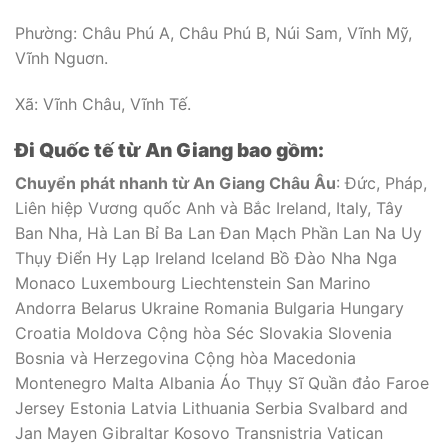
Phường: Châu Phú A, Châu Phú B, Núi Sam, Vĩnh Mỹ,
Vĩnh Nguơn.
Xã: Vĩnh Châu, Vĩnh Tế.
Đi Quốc tế từ An Giang bao gồm:
Chuyển phát nhanh từ An Giang Châu Âu
: Đức, Pháp,
Liên hiệp Vương quốc Anh và Bắc Ireland, Italy, Tây
Ban Nha, Hà Lan Bỉ Ba Lan Đan Mạch Phần Lan Na Uy
Thụy Điển Hy Lạp Ireland Iceland Bồ Đào Nha Nga
Monaco Luxembourg Liechtenstein San Marino
Andorra Belarus Ukraine Romania Bulgaria Hungary
Croatia Moldova Cộng hòa Séc Slovakia Slovenia
Bosnia và Herzegovina Cộng hòa Macedonia
Montenegro Malta Albania Áo Thụy Sĩ Quần đảo Faroe
Jersey Estonia Latvia Lithuania Serbia Svalbard and
Jan Mayen Gibraltar Kosovo Transnistria Vatican