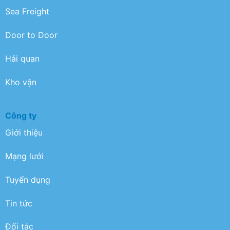
Sea Freight
Door to Door
Hải quan
Kho vận
Công ty
Giới thiệu
Mạng lưới
Tuyển dụng
Tin tức
Đối tác