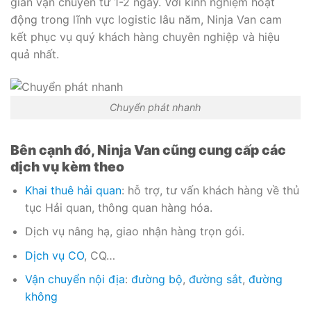
gian vận chuyển từ 1-2 ngày. Với kinh nghiệm hoạt
động trong lĩnh vực logistic lâu năm, Ninja Van cam
kết phục vụ quý khách hàng chuyên nghiệp và hiệu
quả nhất.
Chuyển phát nhanh
Bên cạnh đó, Ninja Van cũng cung cấp các
dịch vụ kèm theo
Khai thuê hải quan
: hỗ trợ, tư vấn khách hàng về thủ
tục Hải quan, thông quan hàng hóa.
Dịch vụ nâng hạ, giao nhận hàng trọn gói.
Dịch vụ CO
, CQ…
Vận chuyển nội địa
:
đường bộ
,
đường sắt
,
đường
không