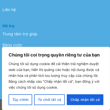
Liên hệ
Hỗ trợ
Trung tâm trợ giúp
Bảng cước
Chúng tôi coi trọng quyền riêng tư của bạn
Điều khoản
Chúng tôi sử dụng cookie để cải thiện trải nghiệm duyệt
Chính sách bảo mật
web của bạn, hiển thị quảng cáo hoặc nội dung được cá
nhân hóa và phân tích lưu lượng truy cập của chúng tôi.
FAQ
Bằng cách nhấp vào "Chấp nhận tất cả", bạn đồng ý với
việc chúng tôi sử dụng cookie.
Tùy chỉnh
Từ chối tất cả
Chấp nhận tất cả
Copyright 2026 ©
IT NoiBai Express