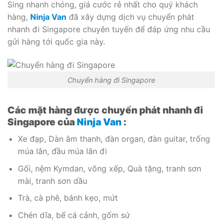
Sing nhanh chóng, giá cước rẻ nhất cho quý khách
hàng,
Ninja Van
đã xây dựng dịch vụ chuyển phát
nhanh đi Singapore chuyên tuyến để đáp ứng nhu cầu
gửi hàng tới quốc gia này.
Chuyển hàng đi Singapore
Các mặt hàng được chuyển phát nhanh đi
Singapore của
Ninja Van
:
Xe đạp, Dàn âm thanh, đàn organ, đàn guitar, trống
múa lân, đầu múa lân đi
Gối, nệm Kymdan, võng xếp, Quà tặng, tranh sơn
mài, tranh sơn dầu
Trà, cà phê, bánh kẹo, mứt
Chén dĩa, bể cá cảnh, gốm sứ