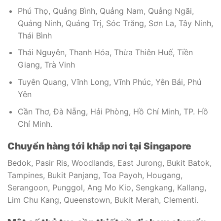
Phú Thọ, Quảng Bình, Quảng Nam, Quảng Ngãi,
Quảng Ninh, Quảng Trị, Sóc Trăng, Sơn La, Tây Ninh,
Thái Bình
Thái Nguyên, Thanh Hóa, Thừa Thiên Huế, Tiền
Giang, Trà Vinh
Tuyên Quang, Vĩnh Long, Vĩnh Phúc, Yên Bái, Phú
Yên
Cần Thơ, Đà Nẵng, Hải Phòng, Hồ Chí Minh, TP. Hồ
Chí Minh.
Chuyển hàng tới khắp nơi tại Singapore
Bedok, Pasir Ris, Woodlands, East Jurong, Bukit Batok,
Tampines, Bukit Panjang, Toa Payoh, Hougang,
Serangoon, Punggol, Ang Mo Kio, Sengkang, Kallang,
Lim Chu Kang, Queenstown, Bukit Merah, Clementi.