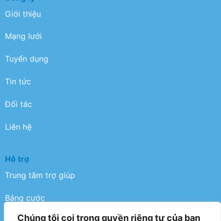
Giới thiệu
Mạng lưới
Tuyển dụng
Tin tức
Đối tác
Liên hệ
Hỗ trợ
Trung tâm trợ giúp
Bảng cước
Chúng tôi coi trọng quyền riêng tư của bạn
Điều khoản