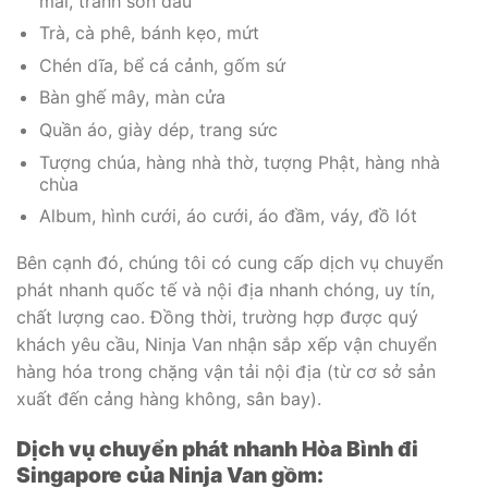
mài, tranh sơn dầu
Trà, cà phê, bánh kẹo, mứt
Chén dĩa, bể cá cảnh, gốm sứ
Bàn ghế mây, màn cửa
Quần áo, giày dép, trang sức
Tượng chúa, hàng nhà thờ, tượng Phật, hàng nhà
chùa
Album, hình cưới, áo cưới, áo đầm, váy, đồ lót
Bên cạnh đó, chúng tôi có cung cấp dịch vụ chuyển
phát nhanh quốc tế và nội địa nhanh chóng, uy tín,
chất lượng cao. Đồng thời, trường hợp được quý
khách yêu cầu, Ninja Van nhận sắp xếp vận chuyển
hàng hóa trong chặng vận tải nội địa (từ cơ sở sản
xuất đến cảng hàng không, sân bay).
Dịch vụ chuyển phát nhanh Hòa Bình đi
Singapore của Ninja Van gồm: