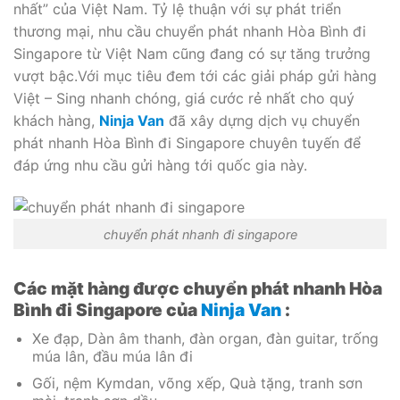
nhất” của Việt Nam. Tỷ lệ thuận với sự phát triển
thương mại, nhu cầu chuyển phát nhanh Hòa Bình đi
Singapore từ Việt Nam cũng đang có sự tăng trưởng
vượt bậc.Với mục tiêu đem tới các giải pháp gửi hàng
Việt – Sing nhanh chóng, giá cước rẻ nhất cho quý
khách hàng,
Ninja Van
đã xây dựng dịch vụ chuyển
phát nhanh Hòa Bình đi Singapore chuyên tuyến để
đáp ứng nhu cầu gửi hàng tới quốc gia này.
chuyển phát nhanh đi singapore
Các mặt hàng được chuyển phát nhanh Hòa
Bình đi Singapore của
Ninja Van
:
Xe đạp, Dàn âm thanh, đàn organ, đàn guitar, trống
múa lân, đầu múa lân đi
Gối, nệm Kymdan, võng xếp, Quà tặng, tranh sơn