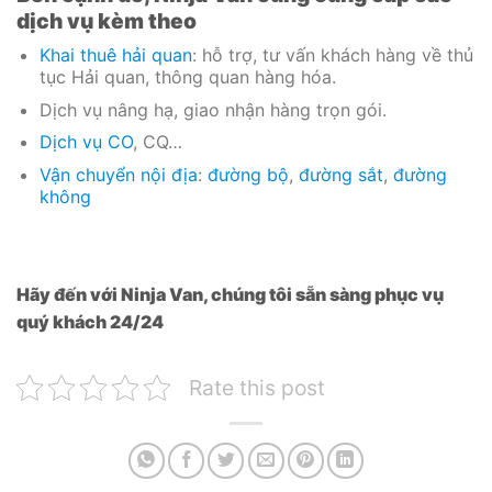
dịch vụ kèm theo
Khai thuê hải quan
: hỗ trợ, tư vấn khách hàng về thủ
tục Hải quan, thông quan hàng hóa.
Dịch vụ nâng hạ, giao nhận hàng trọn gói.
Dịch vụ CO
, CQ…
Vận chuyển nội địa
:
đường bộ
,
đường sắt
,
đường
không
Hãy đến với Ninja Van, chúng tôi sẵn sàng phục vụ
quý khách 24/24
Rate this post