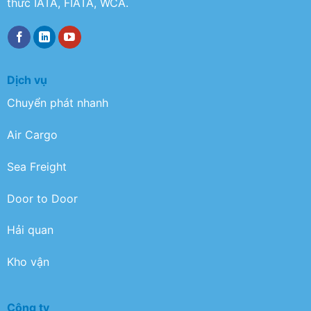
thức IATA, FIATA, WCA.
Dịch vụ
Chuyển phát nhanh
Air Cargo
Sea Freight
Door to Door
Hải quan
Kho vận
Công ty