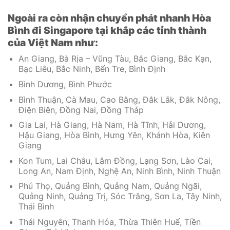
Ngoài ra còn nhận chuyển phát nhanh Hòa
Bình đi Singapore tại khắp các tỉnh thành
của Việt Nam như:
An Giang, Bà Rịa – Vũng Tàu, Bắc Giang, Bắc Kạn,
Bạc Liêu, Bắc Ninh, Bến Tre, Bình Định
Bình Dương, Bình Phước
Bình Thuận, Cà Mau, Cao Bằng, Đắk Lắk, Đắk Nông,
Điện Biên, Đồng Nai, Đồng Tháp
Gia Lai, Hà Giang, Hà Nam, Hà Tĩnh, Hải Dương,
Hậu Giang, Hòa Bình, Hưng Yên, Khánh Hòa, Kiên
Giang
Kon Tum, Lai Châu, Lâm Đồng, Lạng Sơn, Lào Cai,
Long An, Nam Định, Nghệ An, Ninh Bình, Ninh Thuận
Phú Thọ, Quảng Bình, Quảng Nam, Quảng Ngãi,
Quảng Ninh, Quảng Trị, Sóc Trăng, Sơn La, Tây Ninh,
Thái Bình
Thái Nguyên, Thanh Hóa, Thừa Thiên Huế, Tiền