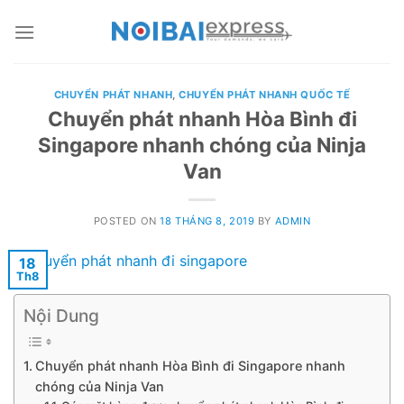
Skip
to
content
CHUYỂN PHÁT NHANH
,
CHUYỂN PHÁT NHANH QUỐC TẾ
Chuyển phát nhanh Hòa Bình đi
Singapore nhanh chóng của Ninja
Van
POSTED ON
18 THÁNG 8, 2019
BY
ADMIN
18
Th8
Nội Dung
Chuyển phát nhanh Hòa Bình đi Singapore nhanh
chóng của Ninja Van