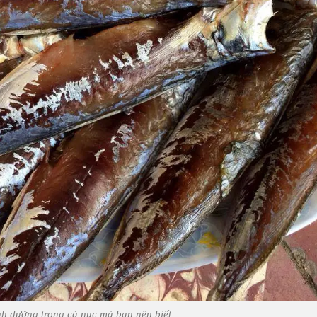
inh dưỡng trong cá nục mà bạn nên biết