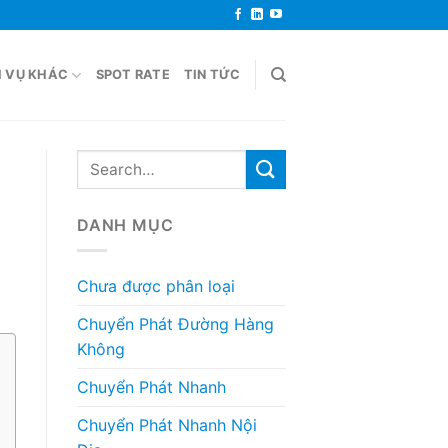
H VỤ KHÁC
SPOT RATE
TIN TỨC
DANH MỤC
Chưa được phân loại
Chuyển Phát Đường Hàng
Không
Chuyển Phát Nhanh
Chuyển Phát Nhanh Nội