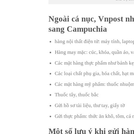
Ngoài cá nục, Vnpost n
sang Campuchia
hàng nội thất điện tử: máy tính, lapto
Hàng may mặc: cúc, khóa, quần áo, vả
Các mặt hàng thực phẩm như bánh kẹ
Các loại chất phụ gia, hóa chất, hạt
Các mặt hàng mỹ phẩm: thuốc nhuộm,
Thuốc tây, thuốc bắc
Gửi hồ sơ tài liệu, thư tay, giấy tờ
Gửi thực phẩm: thức ăn khô, tôm, cá
Một số lưu ý khi gửi h