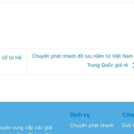
Chuyển phát nhanh đồ lưu niệm từ Việt Nam 
 cổ từ Hà
Trung Quốc giá rẻ
Dịch vụ
Công
Chuyển phát nhanh
Giới 
huyên cung cấp các giải