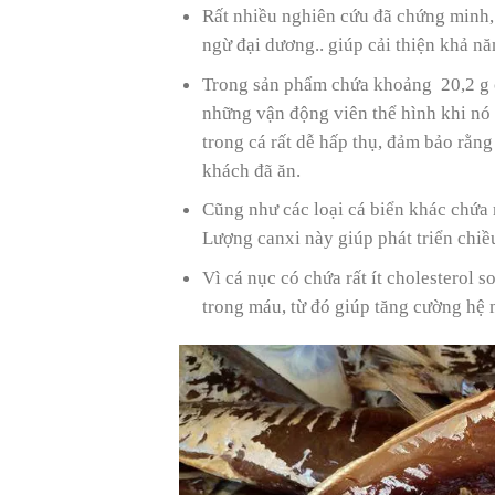
Rất nhiều nghiên cứu đã chứng minh, 
ngừ đại dương.. giúp cải thiện khả n
Trong sản phẩm chứa khoảng 20,2 g c
những vận động viên thể hình khi nó 
trong cá rất dễ hấp thụ, đảm bảo rằn
khách đã ăn.
Cũng như các loại cá biển khác chứa
Lượng canxi này giúp phát triển chiề
Vì cá nục có chứa rất ít cholesterol 
trong máu, từ đó giúp tăng cường hệ 