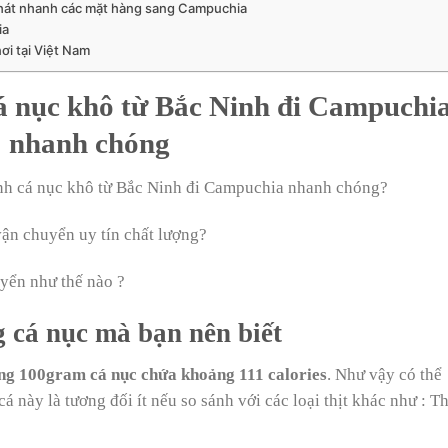
hát nhanh các mặt hàng sang Campuchia
ia
ơi tại Việt Nam
 nục khô từ Bắc Ninh đi Campuchi
nhanh chóng
h cá nục khô từ Bắc Ninh đi Campuchia nhanh chóng?
ận chuyển uy tín chất lượng?
yển như thế nào ?
g cá nục mà bạn nên biết
ng 100gram cá nục chứa khoảng 111 calories
. Như vậy có thể
á này là tương đối ít nếu so sánh với các loại thịt khác như : Th