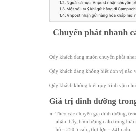
Ngoài cá nục, Vnpost nhận chuyển p
Một số lưu ý khi gửi hàng đi Campuch
Vnpost nhận gửi hàng hóa khắp mọi n
Chuyển phát nhanh cá
Qúy khách đang muốn chuyển phát nhan
Qúy khách đang không biết đơn vị nào v
Qúy khách không biết quy trình vận chu
Giá trị dinh dưỡng tron
Theo các chuyên gia dinh dưỡng,
tro
nhận thấy, hàm lượng calo trong loài c
bò – 250.5 calo, thịt lợn – 241 calo.