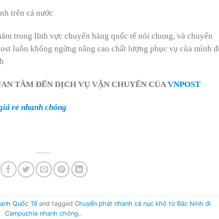
nh trên cả nước
 năm trong lĩnh vực chuyển hàng quốc tế nói chung, và chuyển
post luôn không ngừng nâng cao chất lượng phục vụ của mình đ
ch
AN TÂM ĐẾN DỊCH VỤ VẬN CHUYỂN CỦA
VNPOST
giá rẻ nhanh chóng
anh Quốc Tế
and tagged
Chuyển phát nhanh cá nục khô từ Bắc Ninh đi
Campuchia nhanh chóng.
.