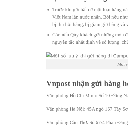
Trước khi gửi bất cứ một loại hàng n
Việt Nam lẫn nước nhận. Bởi nếu nh
bị thu hồi hàng, bị giam giữ hàng và
Còn nếu Qúy khách gửi những món đồ 
nguyên tắc nhất định về số lượng, c
Một s
Vnpost nhận gửi hàng h
Văn phòng Hồ Chí Minh: Số 10 Đồng Na
Văn phòng Hà Nội: 45A ngõ 167 Tây Sơ
Văn phòng Cần Thơ: Số 67/4 Phan Đăng 