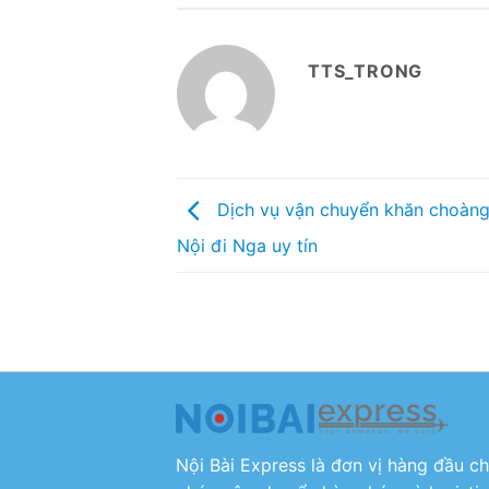
TTS_TRONG
Dịch vụ vận chuyển khăn choàng
Nội đi Nga uy tín
Nội Bài Express là đơn vị hàng đầu c