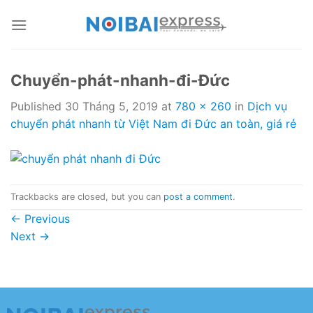
Skip
to
content
Chuyển-phát-nhanh-đi-Đức
Published
30 Tháng 5, 2019
at
780 × 260
in
Dịch vụ
chuyển phát nhanh từ Việt Nam đi Đức an toàn, giá rẻ
Trackbacks are closed, but you can
post a comment
.
←
Previous
Next
→