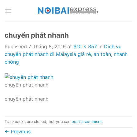
Skip
to
content
chuyển phát nhanh
Published
7 Tháng 8, 2019
at
610 × 357
in
Dịch vụ
chuyển phát nhanh đi Malaysia giá rẻ, an toàn, nhanh
chóng
chuyển phát nhanh
chuyển phát nhanh
Trackbacks are closed, but you can
post a comment
.
←
Previous