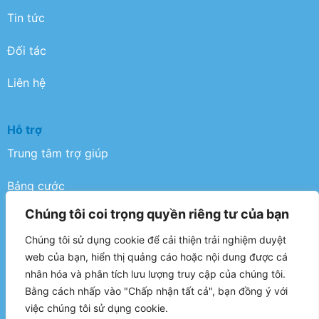
Tin tức
Đối tác
Liên hệ
Hỗ trợ
Trung tâm trợ giúp
Bảng cước
Chúng tôi coi trọng quyền riêng tư của bạn
Điều khoản
Chúng tôi sử dụng cookie để cải thiện trải nghiệm duyệt
Chính sách bảo mật
web của bạn, hiển thị quảng cáo hoặc nội dung được cá
nhân hóa và phân tích lưu lượng truy cập của chúng tôi.
FAQ
Bằng cách nhấp vào "Chấp nhận tất cả", bạn đồng ý với
việc chúng tôi sử dụng cookie.