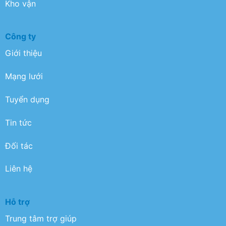
Kho vận
Công ty
Giới thiệu
Mạng lưới
Tuyển dụng
Tin tức
Đối tác
Liên hệ
Hỗ trợ
Trung tâm trợ giúp