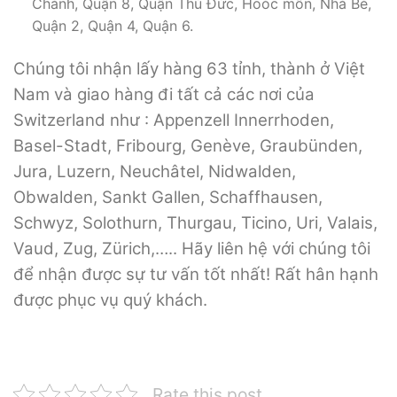
Chánh, Quận 8, Quận Thủ Đức, Hoóc môn, Nhà Bè,
Quận 2, Quận 4, Quận 6.
Chúng tôi nhận lấy hàng 63 tỉnh, thành ở Việt
Nam và giao hàng đi tất cả các nơi của
Switzerland như : Appenzell Innerrhoden,
Basel-Stadt, Fribourg, Genève, Graubünden,
Jura, Luzern, Neuchâtel, Nidwalden,
Obwalden, Sankt Gallen, Schaffhausen,
Schwyz, Solothurn, Thurgau, Ticino, Uri, Valais,
Vaud, Zug, Zürich,….. Hãy liên hệ với chúng tôi
để nhận được sự tư vấn tốt nhất! Rất hân hạnh
được phục vụ quý khách.
Rate this post