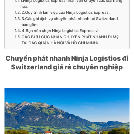
1.Ninja Logistics Express nhận vận chuyển các loại hàng
hóa:
2.Quy trình làm việc của Ninja Logistics Express:
3.Các gói dịch vụ chuyển phát nhanh tới Switzerland
bao gồm:
4.Bạn nên chọn Ninja Logistics Express vì:
CÁC BƯU CỤC NHẬN CHUYỂN PHÁT NHANH ĐI Mỹ
TẠI CÁC QUẬN HÀ NỘI VÀ HỒ CHÍ MINH:
Chuyển phát nhanh Ninja Logistics đi
Switzerland giá rẻ chuyên nghiệp