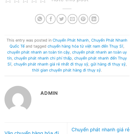
This entry was posted in
Chuyển Phát Nhanh
,
Chuyển Phát Nhanh
Quốc Tế
and tagged
chuyển hàng hóa từ việt nam đến Thụy Sĩ
,
chuyển phát nhanh an toàn tin cậy
,
chuyển phát nhanh an toàn uy
tín
,
chuyển phát nhanh chi phí thấp
,
chuyển phát nhanh đến Thụy
Sĩ
,
chuyển phát nhanh giá rẻ nhất đi thụy sỹ
,
gửi hàng đi thụy sỹ
,
thời gian chuyển phát hàng đi thụy sỹ
.
ADMIN
Chuyển phát nhanh giá rẻ
Vận chuyển hàng hóa đi