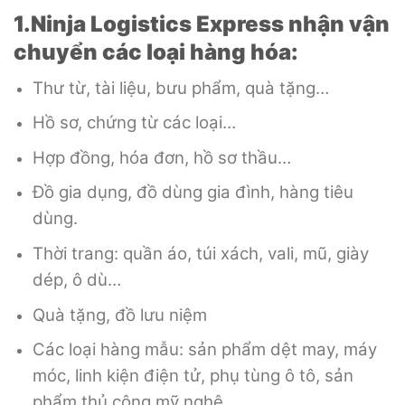
1.Ninja Logistics Express nhận vận
chuyển các loại hàng hóa:
Thư từ, tài liệu, bưu phẩm, quà tặng…
Hồ sơ, chứng từ các loại…
Hợp đồng, hóa đơn, hồ sơ thầu…
Đồ gia dụng, đồ dùng gia đình, hàng tiêu
dùng.
Thời trang: quần áo, túi xách, vali, mũ, giày
dép, ô dù…
Quà tặng, đồ lưu niệm
Các loại hàng mẫu: sản phẩm dệt may, máy
móc, linh kiện điện tử, phụ tùng ô tô, sản
phẩm thủ công mỹ nghệ…