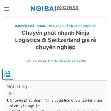
Skip
to
content
CHUYỂN PHÁT NHANH
,
CHUYỂN PHÁT NHANH QUỐC TẾ
Chuyển phát nhanh Ninja
Logistics đi Switzerland giá rẻ
chuyên nghiệp
POSTED ON
22 THÁNG 10, 2019
BY
ADMIN
22
Th10
Nội Dung
Chuyển phát nhanh Ninja Logistics đi Switzerland giá
rẻ chuyên nghiệp