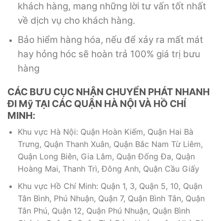
khách hàng, mang những lời tư vấn tốt nhất
về dịch vụ cho khách hàng.
Bảo hiểm hàng hóa, nếu để xảy ra mất mát
hay hỏng hóc sẽ hoàn trả 100% giá trị bưu
hàng
CÁC BƯU CỤC NHẬN CHUYỂN PHÁT NHANH
ĐI Mỹ TẠI CÁC QUẬN HÀ NỘI VÀ HỒ CHÍ
MINH:
Khu vực Hà Nội: Quận Hoàn Kiếm, Quận Hai Bà
Trưng, Quận Thanh Xuân, Quận Bắc Nam Từ Liêm,
Quận Long Biên, Gia Lâm, Quận Đống Đa, Quận
Hoàng Mai, Thanh Trì, Đông Anh, Quận Cầu Giấy
Khu vực Hồ Chí Minh: Quận 1, 3, Quận 5, 10, Quận
Tân Bình, Phú Nhuận, Quận 7, Quận Bình Tân, Quận
Tân Phú, Quận 12, Quận Phú Nhuận, Quận Bình