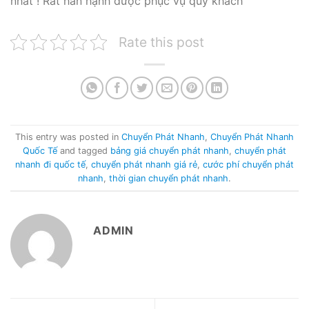
nhất ! Rất hân hạnh được phục vụ quý khách
Rate this post
This entry was posted in
Chuyển Phát Nhanh
,
Chuyển Phát Nhanh
Quốc Tế
and tagged
bảng giá chuyển phát nhanh
,
chuyển phát
nhanh đi quốc tế
,
chuyển phát nhanh giá rẻ
,
cước phí chuyển phát
nhanh
,
thời gian chuyển phát nhanh
.
ADMIN