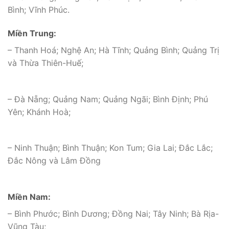
Bình; Vĩnh Phúc.
Miền Trung:
– Thanh Hoá; Nghệ An; Hà Tĩnh; Quảng Bình; Quảng Trị
và Thừa Thiên-Huế;
– Đà Nẵng; Quảng Nam; Quảng Ngãi; Bình Định; Phú
Yên; Khánh Hoà;
– Ninh Thuận; Bình Thuận; Kon Tum; Gia Lai; Đắc Lắc;
Đắc Nông và Lâm Đồng
Miền Nam:
– Bình Phước; Bình Dương; Đồng Nai; Tây Ninh; Bà Rịa-
Vũng Tàu;