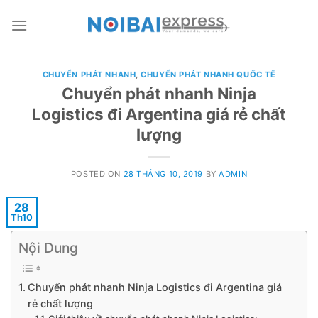
Skip
to
content
CHUYỂN PHÁT NHANH
,
CHUYỂN PHÁT NHANH QUỐC TẾ
Chuyển phát nhanh Ninja
Logistics đi Argentina giá rẻ chất
lượng
POSTED ON
28 THÁNG 10, 2019
BY
ADMIN
28
Th10
Nội Dung
Chuyển phát nhanh Ninja Logistics đi Argentina giá
rẻ chất lượng