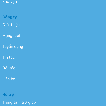
Kho vận
Công ty
Giới thiệu
Mạng lưới
Tuyển dụng
Tin tức
Đối tác
Liên hệ
Hỗ trợ
Trung tâm trợ giúp