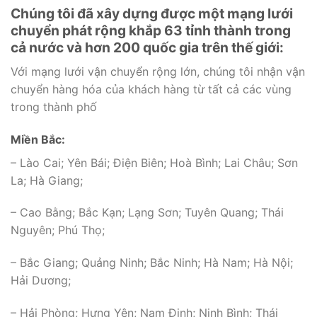
Chúng tôi đã xây dựng được một mạng lưới
chuyển phát rộng khắp 63 tỉnh thành trong
cả nước và hơn 200 quốc gia trên thế giới:
Với mạng lưới vận chuyển rộng lớn, chúng tôi nhận vận
chuyển hàng hóa của khách hàng từ tất cả các vùng
trong thành phố
Miền Bắc:
– Lào Cai; Yên Bái; Điện Biên; Hoà Bình; Lai Châu; Sơn
La; Hà Giang;
– Cao Bằng; Bắc Kạn; Lạng Sơn; Tuyên Quang; Thái
Nguyên; Phú Thọ;
– Bắc Giang; Quảng Ninh; Bắc Ninh; Hà Nam; Hà Nội;
Hải Dương;
– Hải Phòng; Hưng Yên; Nam Định; Ninh Bình; Thái