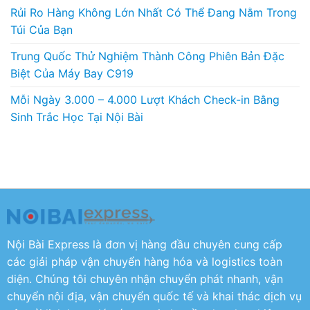
Rủi Ro Hàng Không Lớn Nhất Có Thể Đang Nằm Trong
Túi Của Bạn
Trung Quốc Thử Nghiệm Thành Công Phiên Bản Đặc
Biệt Của Máy Bay C919
Mỗi Ngày 3.000 – 4.000 Lượt Khách Check-in Bằng
Sinh Trắc Học Tại Nội Bài
Nội Bài Express là đơn vị hàng đầu chuyên cung cấp
các giải pháp vận chuyển hàng hóa và logistics toàn
diện. Chúng tôi chuyên nhận chuyển phát nhanh, vận
chuyển nội địa, vận chuyển quốc tế và khai thác dịch vụ