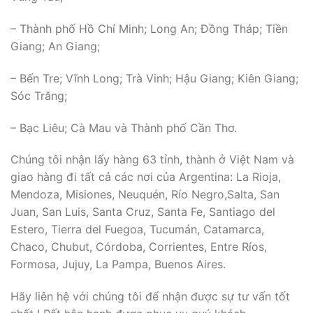
– Thành phố Hồ Chí Minh; Long An; Đồng Tháp; Tiền
Giang; An Giang;
– Bến Tre; Vĩnh Long; Trà Vinh; Hậu Giang; Kiên Giang;
Sóc Trăng;
– Bạc Liêu; Cà Mau và Thành phố Cần Thơ.
Chúng tôi nhận lấy hàng 63 tỉnh, thành ở Việt Nam và
giao hàng đi tất cả các nơi của Argentina: La Rioja,
Mendoza, Misiones, Neuquén, Río Negro,Salta, San
Juan, San Luis, Santa Cruz, Santa Fe, Santiago del
Estero, Tierra del Fuegoa, Tucumán, Catamarca,
Chaco, Chubut, Córdoba, Corrientes, Entre Ríos,
Formosa, Jujuy, La Pampa, Buenos Aires.
Hãy liên hệ với chúng tôi để nhận được sự tư vấn tốt