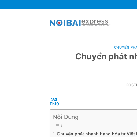
Skip
to
content
CHUYỂN PH
Chuyển phát 
POST
24
Th10
Nội Dung
Chuyển phát nhanh hàng hóa từ Việt