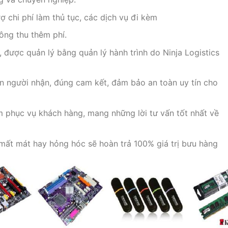
ợ chi phí làm thủ tục, các dịch vụ đi kèm
ông thu thêm phí.
 được quản lý bằng quản lý hành trình do Ninja Logistics
ến người nhận, đúng cam kết, đảm bảo an toàn uy tín cho
âm phục vụ khách hàng, mang những lời tư vấn tốt nhất về
mất mát hay hỏng hóc sẽ hoàn trả 100% giá trị bưu hàng