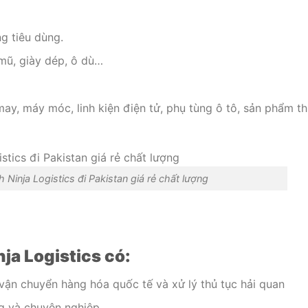
g tiêu dùng.
, mũ, giày dép, ô dù…
ay, máy móc, linh kiện điện tử, phụ tùng ô tô, sản phẩm th
 Ninja Logistics đi Pakistan giá rẻ chất lượng
ja Logistics có:
vận chuyển hàng hóa quốc tế và xử lý thủ tục hải quan
g và chuyên nghiệp.