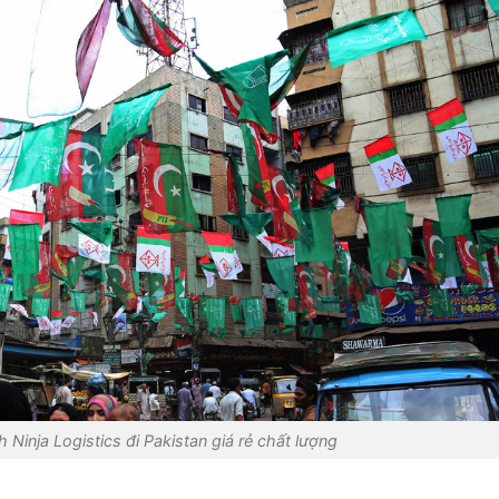
 Ninja Logistics đi Pakistan giá rẻ chất lượng