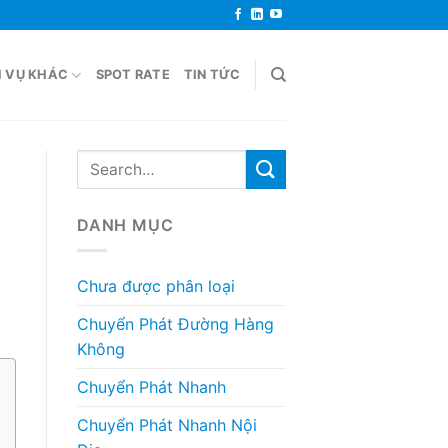
H VỤ KHÁC
SPOT RATE
TIN TỨC
DANH MỤC
Chưa được phân loại
Chuyển Phát Đường Hàng
Không
Chuyển Phát Nhanh
Chuyển Phát Nhanh Nội