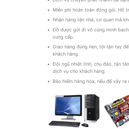
Miễn phí hoàn toàn đóng gói. Hỗ tr
Nhận hàng tận nhà, cơ quan mà kh
Đồ được gửi đi vô cùng minh bạch,
cung cấp.
Giao hàng đúng hẹn, tới tận tay đ
khách hàng.
Đội ngũ nhiệt tình, chu đáo, tận t
dịch vụ cho khách hàng.
Bảo hiểm hàng hóa, nếu để xảy ra 