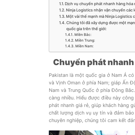
Dịch vụ chuyển phát nhanh hàng hóa n
Ninja Logistics nhận vận chuyển các 
Một vài thế mạnh mà Ninja Logistics 
Chúng tôi đã xây dựng được một mạng
quốc gia trên thế giới:
Miền Bắc:
Miền Trung:
Miền Nam:
Chuyển phát nhanh
Pakistan là một quốc gia ở Nam Á có
và Vịnh Oman ở phía Nam; giáp Ấn Độ 
Nam và Trung Quốc ở phía Đông Bắc. 
càng nhiều. Hiểu được điều này công
phát nhanh giá rẻ, giúp khách hàng g
chất lượng dịch vụ uy tín và đảm bảo
chuyên nghiệp, chúng tôi cam kết đả