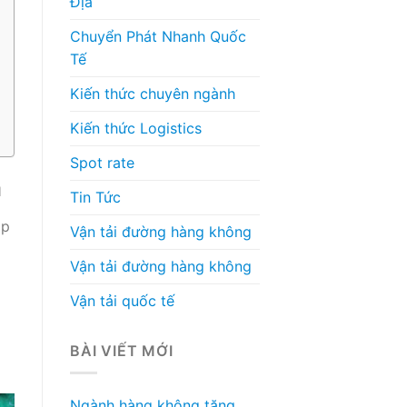
Địa
Chuyển Phát Nhanh Quốc
Tế
Kiến thức chuyên ngành
Kiến thức Logistics
Spot rate
n
Tin Tức
ập
Vận tải đường hàng không
Vận tải đường hàng không
Vận tải quốc tế
BÀI VIẾT MỚI
Ngành hàng không tăng