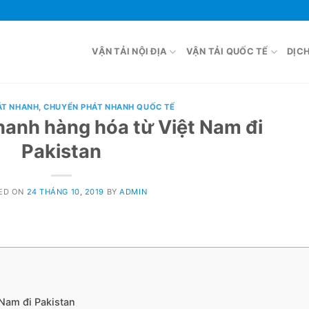
VẬN TẢI NỘI ĐỊA
VẬN TẢI QUỐC TẾ
DỊC
ÁT NHANH
,
CHUYỂN PHÁT NHANH QUỐC TẾ
nhanh hàng hóa từ Việt Nam đi
Pakistan
ED ON
24 THÁNG 10, 2019
BY
ADMIN
 Nam đi Pakistan