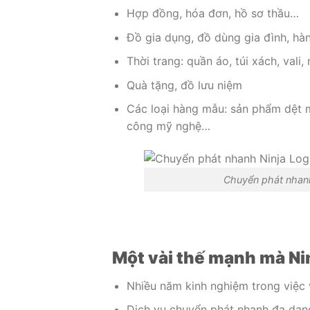
Hợp đồng, hóa đơn, hồ sơ thầu…
Đồ gia dụng, đồ dùng gia đình, hàn
Thời trang: quần áo, túi xách, vali
Quà tặng, đồ lưu niệm
Các loại hàng mẫu: sản phẩm dệt m
công mỹ nghệ…
Chuyển phát nhanh
Một vài thế mạnh mà Nin
Nhiều năm kinh nghiệm trong việc 
Dịch vụ chuyển phát nhanh đa dạn