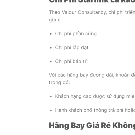
Theo Valour Consultancy, chi phí tri
gồm:
Chi phí phần cứng
Chi phí lắp đặt
Chi phí bảo trì
Với các hãng bay đường dài, khoản đ
trong đó:
Khách hạng cao được sử dụng miễ
Hành khách phổ thông trả phí hoặc
Hãng Bay Giá Rẻ Không