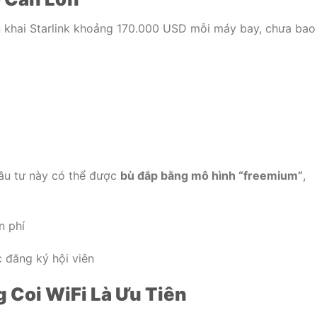
ển khai Starlink khoảng 170.000 USD mỗi máy bay, chưa bao
ầu tư này có thể được
bù đắp bằng mô hình “freemium”
,
n phí
 đăng ký hội viên
 Coi WiFi Là Ưu Tiên