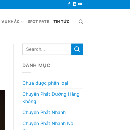
H VỤ KHÁC
SPOT RATE
TIN TỨC
DANH MỤC
Chưa được phân loại
Chuyển Phát Đường Hàng
Không
Chuyển Phát Nhanh
Chuyển Phát Nhanh Nội