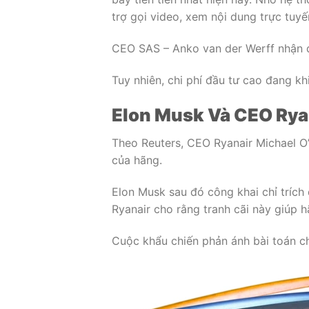
trợ gọi video, xem nội dung trực tuyế
CEO SAS – Anko van der Werff nhận đị
Tuy nhiên, chi phí đầu tư cao đang kh
Elon Musk Và CEO Ryan
Theo Reuters, CEO Ryanair Michael O’
của hãng.
Elon Musk sau đó công khai chỉ trích 
Ryanair cho rằng tranh cãi này giúp h
Cuộc khẩu chiến phản ánh bài toán ch