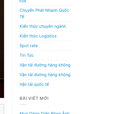
Địa
Chuyển Phát Nhanh Quốc
Tế
Kiến thức chuyên ngành
Kiến thức Logistics
Spot rate
Tin Tức
Vận tải đường hàng không
Vận tải đường hàng không
Vận tải quốc tế
BÀI VIẾT MỚI
Mưa Dông Diện Rộng Ảnh