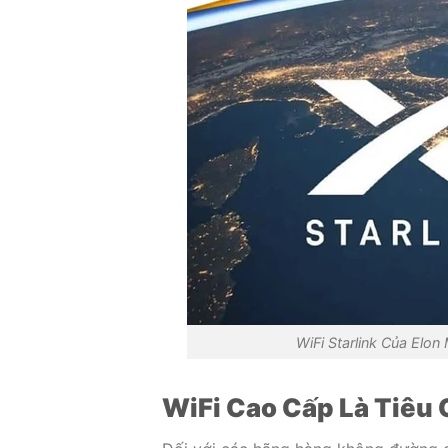
WiFi Starlink Của Elo
WiFi Cao Cấp Là Tiêu