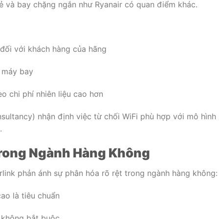
rẻ và bay chặng ngắn như Ryanair có quan điểm khác.
 đối với khách hàng của hãng
g máy bay
o chi phí nhiên liệu cao hơn
ultancy) nhận định việc từ chối WiFi phù hợp với mô hình
.
rong Ngành Hàng Không
arlink phản ánh sự phân hóa rõ rệt trong ngành hàng không:
ao là tiêu chuẩn
ỉ, không bắt buộc