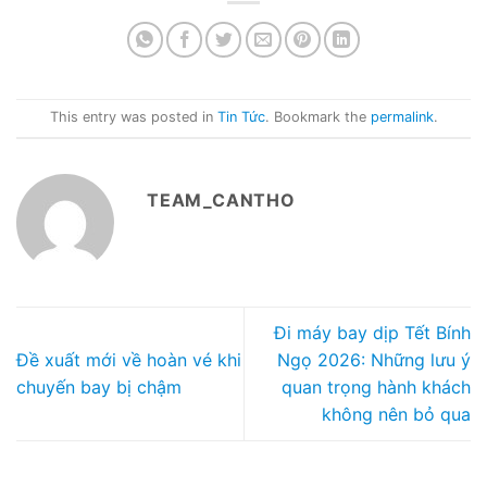
This entry was posted in
Tin Tức
. Bookmark the
permalink
.
TEAM_CANTHO
Đi máy bay dịp Tết Bính
Đề xuất mới về hoàn vé khi
Ngọ 2026: Những lưu ý
chuyến bay bị chậm
quan trọng hành khách
không nên bỏ qua