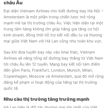
châu Âu
Đại diện Vietnam Airlines cho biết đường bay Hà Nội –
Amsterdam là một phần trong chiến lược mở rộng
mạnh mẽ tại thị trường châu Âu. Việc hiện diện tại một
trung tâm hàng không lớn giúp hãng gia tăng cơ hội
kinh doanh, đồng thời hỗ trợ kết nối đầu tư và thương
mại giữa Việt Nam với Hà Lan cũng như toàn khu vực.
Sau khi đưa tuyến bay này vào khai thác, Vietnam
Airlines sẽ nâng tổng số đường bay thẳng từ Việt Nam
tới châu Âu lên 12 tuyến. Mạng bay kết nối tám điểm
đến gồm Paris, Frankfurt, London, Munich, Milan,
Copenhagen, Moscow và Amsterdam, qua đó mở rộng
đáng kể phạm vi hoạt động của hãng tại thị trường
quốc tế.
Nhu cầu thị trường tăng trưởng mạnh
Hà Lan hiện là đối tác thương mại lớn nhất của Việt