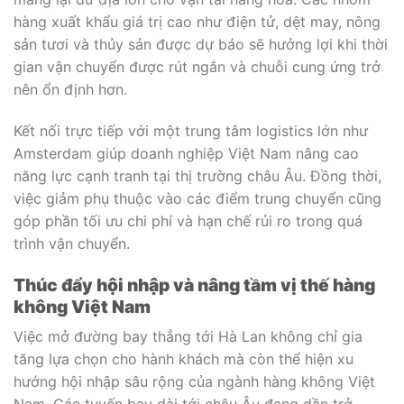
hàng xuất khẩu giá trị cao như điện tử, dệt may, nông
sản tươi và thủy sản được dự báo sẽ hưởng lợi khi thời
gian vận chuyển được rút ngắn và chuỗi cung ứng trở
nên ổn định hơn.
Kết nối trực tiếp với một trung tâm logistics lớn như
Amsterdam giúp doanh nghiệp Việt Nam nâng cao
năng lực cạnh tranh tại thị trường châu Âu. Đồng thời,
việc giảm phụ thuộc vào các điểm trung chuyển cũng
góp phần tối ưu chi phí và hạn chế rủi ro trong quá
trình vận chuyển.
Thúc đẩy hội nhập và nâng tầm vị thế hàng
không Việt Nam
Việc mở đường bay thẳng tới Hà Lan không chỉ gia
tăng lựa chọn cho hành khách mà còn thể hiện xu
hướng hội nhập sâu rộng của ngành hàng không Việt