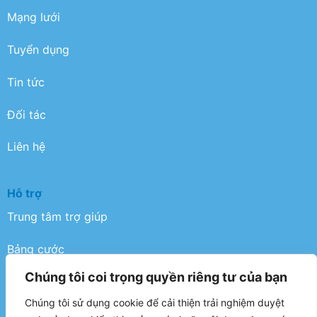
Mạng lưới
Tuyển dụng
Tin tức
Đối tác
Liên hệ
Hỗ trợ
Trung tâm trợ giúp
Bảng cước
Chúng tôi coi trọng quyền riêng tư của bạn
Điều khoản
Chúng tôi sử dụng cookie để cải thiện trải nghiệm duyệt
Chính sách bảo mật