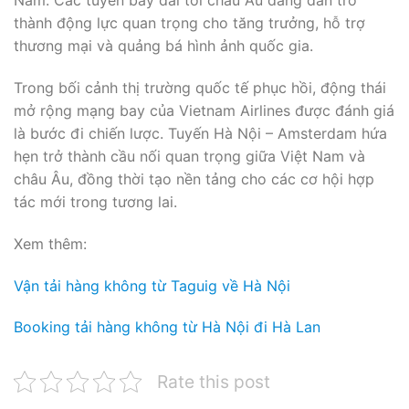
Nam. Các tuyến bay dài tới châu Âu đang dần trở
thành động lực quan trọng cho tăng trưởng, hỗ trợ
thương mại và quảng bá hình ảnh quốc gia.
Trong bối cảnh thị trường quốc tế phục hồi, động thái
mở rộng mạng bay của Vietnam Airlines được đánh giá
là bước đi chiến lược. Tuyến Hà Nội – Amsterdam hứa
hẹn trở thành cầu nối quan trọng giữa Việt Nam và
châu Âu, đồng thời tạo nền tảng cho các cơ hội hợp
tác mới trong tương lai.
Xem thêm:
Vận tải hàng không từ Taguig về Hà Nội
Booking tải hàng không từ Hà Nội đi Hà Lan
Rate this post