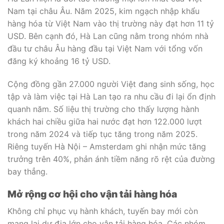
Nam tại châu Âu. Năm 2025, kim ngạch nhập khẩu
hàng hóa từ Việt Nam vào thị trường này đạt hơn 11 tỷ
USD. Bên cạnh đó, Hà Lan cũng nằm trong nhóm nhà
đầu tư châu Âu hàng đầu tại Việt Nam với tổng vốn
đăng ký khoảng 16 tỷ USD.
Cộng đồng gần 27.000 người Việt đang sinh sống, học
tập và làm việc tại Hà Lan tạo ra nhu cầu đi lại ổn định
quanh năm. Số liệu thị trường cho thấy lượng hành
khách hai chiều giữa hai nước đạt hơn 122.000 lượt
trong năm 2024 và tiếp tục tăng trong năm 2025.
Riêng tuyến Hà Nội – Amsterdam ghi nhận mức tăng
trưởng trên 40%, phản ánh tiềm năng rõ rệt của đường
bay thẳng.
Mở rộng cơ hội cho vận tải hàng hóa
Không chỉ phục vụ hành khách, tuyến bay mới còn
mang lại dư địa lớn cho vận tải hàng hóa. Các nhóm