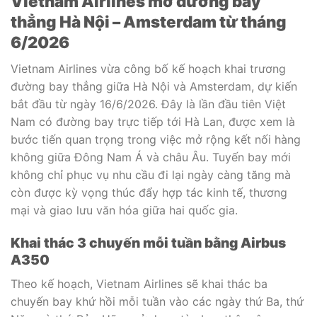
Vietnam Airlines mở đường bay
thẳng Hà Nội – Amsterdam từ tháng
6/2026
Vietnam Airlines vừa công bố kế hoạch khai trương
đường bay thẳng giữa Hà Nội và Amsterdam, dự kiến
bắt đầu từ ngày 16/6/2026. Đây là lần đầu tiên Việt
Nam có đường bay trực tiếp tới Hà Lan, được xem là
bước tiến quan trọng trong việc mở rộng kết nối hàng
không giữa Đông Nam Á và châu Âu. Tuyến bay mới
không chỉ phục vụ nhu cầu đi lại ngày càng tăng mà
còn được kỳ vọng thúc đẩy hợp tác kinh tế, thương
mại và giao lưu văn hóa giữa hai quốc gia.
Khai thác 3 chuyến mỗi tuần bằng Airbus
A350
Theo kế hoạch, Vietnam Airlines sẽ khai thác ba
chuyến bay khứ hồi mỗi tuần vào các ngày thứ Ba, thứ