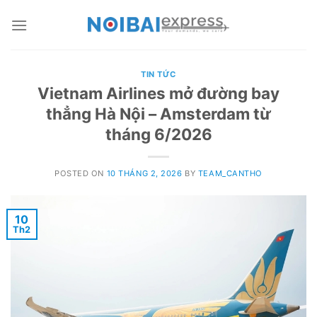
Skip
to
content
TIN TỨC
Vietnam Airlines mở đường bay
thẳng Hà Nội – Amsterdam từ
tháng 6/2026
POSTED ON
10 THÁNG 2, 2026
BY
TEAM_CANTHO
10
Th2