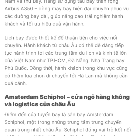
Năm và thứ Bảy. Hãng sử dụng tàu bay thân rộng
Airbus A350 – dòng máy bay hiện đại chuyên phục vụ
các đường bay dài, giúp nâng cao trải nghiệm hành
khách và tối ưu hiệu quả vận hành.
Lịch bay được thiết kế để thuận tiện cho việc nối
chuyến. Hành khách từ châu Âu có thể dễ dàng tiếp
tục hành trình tới các trung tâm du lịch và kinh tế lớn
của Việt Nam như TP.HCM, Đà Nẵng, Nha Trang hay
Phú Quốc. Đồng thời, hành khách trong khu vực cũng
có thêm lựa chọn di chuyển tới Hà Lan mà không cần
quá cảnh.
Amsterdam Schiphol – cửa ngõ hàng không
và logistics của châu Âu
Điểm đến của tuyến bay là sân bay Amsterdam
Schiphol, một trong những trung tâm trung chuyển
quan trọng nhất châu Âu. Schiphol đóng vai trò kết nối