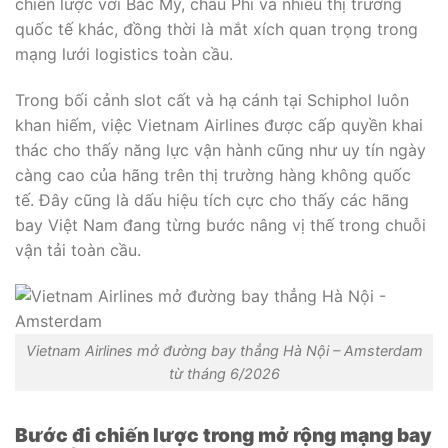
chiến lược với Bắc Mỹ, châu Phi và nhiều thị trường
quốc tế khác, đồng thời là mắt xích quan trọng trong
mạng lưới logistics toàn cầu.
Trong bối cảnh slot cất và hạ cánh tại Schiphol luôn
khan hiếm, việc Vietnam Airlines được cấp quyền khai
thác cho thấy năng lực vận hành cũng như uy tín ngày
càng cao của hãng trên thị trường hàng không quốc
tế. Đây cũng là dấu hiệu tích cực cho thấy các hãng
bay Việt Nam đang từng bước nâng vị thế trong chuỗi
vận tải toàn cầu.
Vietnam Airlines mở đường bay thẳng Hà Nội – Amsterdam
từ tháng 6/2026
Bước đi chiến lược trong mở rộng mạng bay