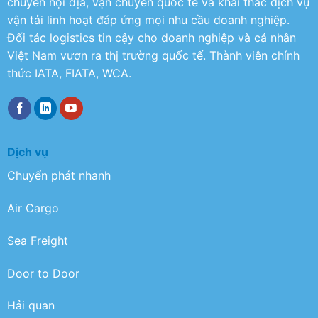
chuyển nội địa, vận chuyển quốc tế và khai thác dịch vụ
vận tải linh hoạt đáp ứng mọi nhu cầu doanh nghiệp.
Đối tác logistics tin cậy cho doanh nghiệp và cá nhân
Việt Nam vươn ra thị trường quốc tế. Thành viên chính
thức IATA, FIATA, WCA.
Dịch vụ
Chuyển phát nhanh
Air Cargo
Sea Freight
Door to Door
Hải quan