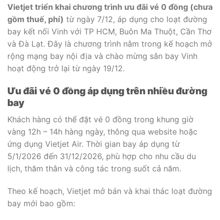
Vietjet triển khai chương trình ưu đãi vé 0 đồng (chưa
gồm thuế, phí)
từ ngày 7/12, áp dụng cho loạt đường
bay kết nối Vinh với TP HCM, Buôn Ma Thuột, Cần Thơ
và Đà Lạt. Đây là chương trình nằm trong kế hoạch mở
rộng mạng bay nội địa và chào mừng sân bay Vinh
hoạt động trở lại từ ngày 19/12.
Ưu đãi vé 0 đồng áp dụng trên nhiều đường
bay
Khách hàng có thể đặt vé 0 đồng trong khung giờ
vàng 12h – 14h hàng ngày, thông qua website hoặc
ứng dụng Vietjet Air. Thời gian bay áp dụng từ
5/1/2026 đến 31/12/2026, phù hợp cho nhu cầu du
lịch, thăm thân và công tác trong suốt cả năm.
Theo kế hoạch, Vietjet mở bán và khai thác loạt đường
bay mới bao gồm: