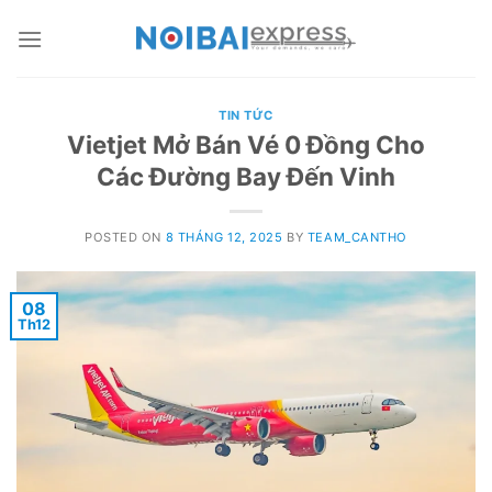
Skip
to
content
TIN TỨC
Vietjet Mở Bán Vé 0 Đồng Cho
Các Đường Bay Đến Vinh
POSTED ON
8 THÁNG 12, 2025
BY
TEAM_CANTHO
08
Th12