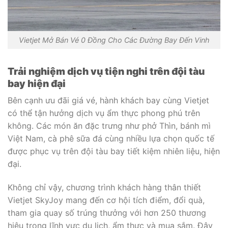
Vietjet Mở Bán Vé 0 Đồng Cho Các Đường Bay Đến Vinh
Trải nghiệm dịch vụ tiện nghi trên đội tàu
bay hiện đại
Bên cạnh ưu đãi giá vé, hành khách bay cùng Vietjet
có thể tận hưởng dịch vụ ẩm thực phong phú trên
không. Các món ăn đặc trưng như phở Thìn, bánh mì
Việt Nam, cà phê sữa đá cùng nhiều lựa chọn quốc tế
được phục vụ trên đội tàu bay tiết kiệm nhiên liệu, hiện
đại.
Không chỉ vậy, chương trình khách hàng thân thiết
Vietjet SkyJoy mang đến cơ hội tích điểm, đổi quà,
tham gia quay số trúng thưởng với hơn 250 thương
hiệu trong lĩnh vực du lịch, ẩm thực và mua sắm. Đây