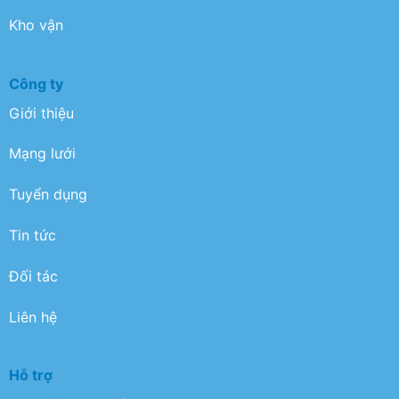
Kho vận
Công ty
Giới thiệu
Mạng lưới
Tuyển dụng
Tin tức
Đối tác
Liên hệ
Hỗ trợ