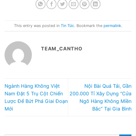
This entry was posted in
Tin Tức
. Bookmark the
permalink
.
TEAM_CANTHO
Ngành Hàng Không Việt
Nội Bài Quá Tải, Gần
Nam Đặt 5 Trụ Cột Chiến
200.000 Tỉ Xây Dựng “Cửa
Lược Để Bứt Phá Giai Đoạn
Ngõ Hàng Không Miền
Mới
Bắc” Tại Gia Bình