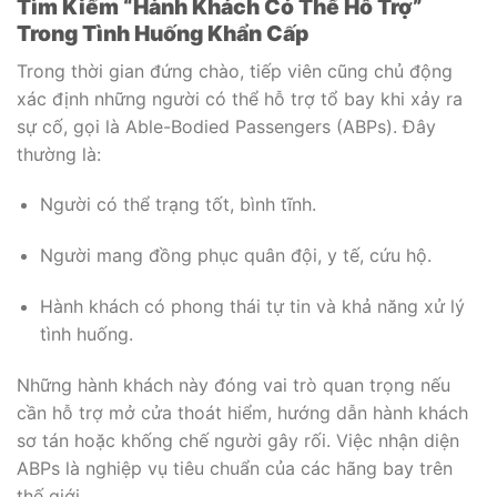
Tìm Kiếm “Hành Khách Có Thể Hỗ Trợ”
Trong Tình Huống Khẩn Cấp
Trong thời gian đứng chào, tiếp viên cũng chủ động
xác định những người có thể hỗ trợ tổ bay khi xảy ra
sự cố, gọi là Able-Bodied Passengers (ABPs). Đây
thường là:
Người có thể trạng tốt, bình tĩnh.
Người mang đồng phục quân đội, y tế, cứu hộ.
Hành khách có phong thái tự tin và khả năng xử lý
tình huống.
Những hành khách này đóng vai trò quan trọng nếu
cần hỗ trợ mở cửa thoát hiểm, hướng dẫn hành khách
sơ tán hoặc khống chế người gây rối. Việc nhận diện
ABPs là nghiệp vụ tiêu chuẩn của các hãng bay trên
thế giới.