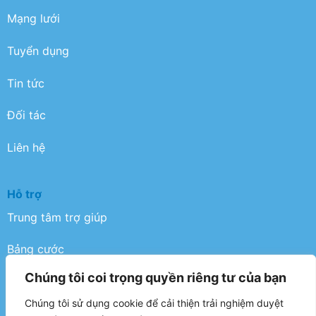
Mạng lưới
Tuyển dụng
Tin tức
Đối tác
Liên hệ
Hỗ trợ
Trung tâm trợ giúp
Bảng cước
Chúng tôi coi trọng quyền riêng tư của bạn
Điều khoản
Chúng tôi sử dụng cookie để cải thiện trải nghiệm duyệt
Chính sách bảo mật