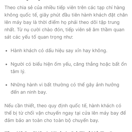
Theo chia sẻ của nhiều tiếp viên trên các tạp chí hàng
không quốc tế, giây phút đầu tiên hành khách đặt chân
lên máy bay là thời điểm họ phải theo dõi tập trung
nhất. Từ nụ cười chào đón, tiếp viên sẽ âm thầm quan
sát các yếu tố quan trọng như:
Hành khách có dấu hiệu say xỉn hay không.
Người có biểu hiện ốm yếu, căng thẳng hoặc bất ổn
tâm lý.
Những hành vi bất thường có thể gây ảnh hưởng
đến an ninh bay.
Nếu cần thiết, theo quy định quốc tế, hành khách có
thể bị từ chối vận chuyển ngay tại cửa lên máy bay để
đảm bảo an toàn cho toàn bộ chuyến bay.