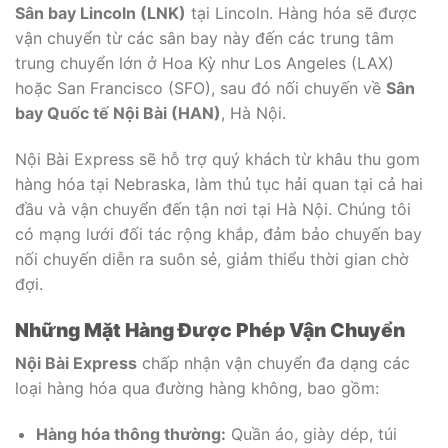
Sân bay Lincoln (LNK)
tại Lincoln. Hàng hóa sẽ được
vận chuyển từ các sân bay này đến các trung tâm
trung chuyển lớn ở Hoa Kỳ như Los Angeles (LAX)
hoặc San Francisco (SFO), sau đó nối chuyến về
Sân
bay Quốc tế Nội Bài (HAN)
, Hà Nội.
Nội Bài Express sẽ hỗ trợ quý khách từ khâu thu gom
hàng hóa tại Nebraska, làm thủ tục hải quan tại cả hai
đầu và vận chuyển đến tận nơi tại Hà Nội. Chúng tôi
có mạng lưới đối tác rộng khắp, đảm bảo chuyến bay
nối chuyến diễn ra suôn sẻ, giảm thiểu thời gian chờ
đợi.
Những Mặt Hàng Được Phép Vận Chuyển
Nội Bài Express
chấp nhận vận chuyển đa dạng các
loại hàng hóa qua đường hàng không, bao gồm:
Hàng hóa thông thường:
Quần áo, giày dép, túi