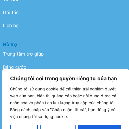
Đối tác
Liên hệ
Hỗ trợ
Trung tâm trợ giúp
Bảng cước
Chúng tôi coi trọng quyền riêng tư của bạn
Điều khoản
Chúng tôi sử dụng cookie để cải thiện trải nghiệm duyệt
Chính sách bảo mật
web của bạn, hiển thị quảng cáo hoặc nội dung được cá
nhân hóa và phân tích lưu lượng truy cập của chúng tôi.
FAQ
Bằng cách nhấp vào "Chấp nhận tất cả", bạn đồng ý với
việc chúng tôi sử dụng cookie.