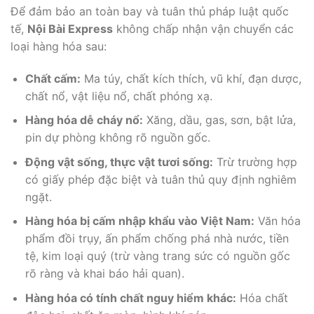
Để đảm bảo an toàn bay và tuân thủ pháp luật quốc
tế,
Nội Bài Express
không chấp nhận vận chuyển các
loại hàng hóa sau:
Chất cấm:
Ma túy, chất kích thích, vũ khí, đạn dược,
chất nổ, vật liệu nổ, chất phóng xạ.
Hàng hóa dễ cháy nổ:
Xăng, dầu, gas, sơn, bật lửa,
pin dự phòng không rõ nguồn gốc.
Động vật sống, thực vật tươi sống:
Trừ trường hợp
có giấy phép đặc biệt và tuân thủ quy định nghiêm
ngặt.
Hàng hóa bị cấm nhập khẩu vào Việt Nam:
Văn hóa
phẩm đồi trụy, ấn phẩm chống phá nhà nước, tiền
tệ, kim loại quý (trừ vàng trang sức có nguồn gốc
rõ ràng và khai báo hải quan).
Hàng hóa có tính chất nguy hiểm khác:
Hóa chất