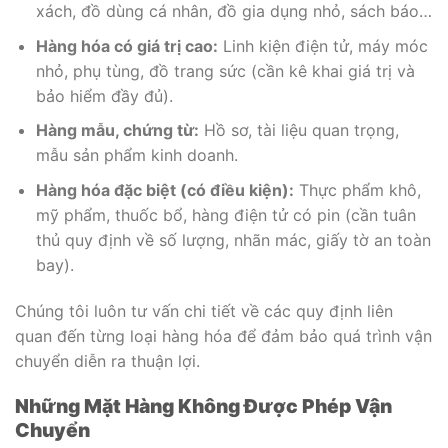
xách, đồ dùng cá nhân, đồ gia dụng nhỏ, sách báo…
Hàng hóa có giá trị cao:
Linh kiện điện tử, máy móc
nhỏ, phụ tùng, đồ trang sức (cần kê khai giá trị và
bảo hiểm đầy đủ).
Hàng mẫu, chứng từ:
Hồ sơ, tài liệu quan trọng,
mẫu sản phẩm kinh doanh.
Hàng hóa đặc biệt (có điều kiện):
Thực phẩm khô,
mỹ phẩm, thuốc bổ, hàng điện tử có pin (cần tuân
thủ quy định về số lượng, nhãn mác, giấy tờ an toàn
bay).
Chúng tôi luôn tư vấn chi tiết về các quy định liên
quan đến từng loại hàng hóa để đảm bảo quá trình vận
chuyển diễn ra thuận lợi.
Những Mặt Hàng Không Được Phép Vận
Chuyển