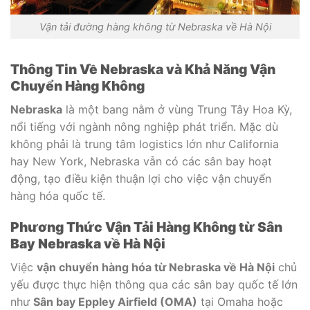
Vận tải đường hàng không từ Nebraska về Hà Nội
Thông Tin Về Nebraska và Khả Năng Vận
Chuyển Hàng Không
Nebraska
là một bang nằm ở vùng Trung Tây Hoa Kỳ,
nổi tiếng với ngành nông nghiệp phát triển. Mặc dù
không phải là trung tâm logistics lớn như California
hay New York, Nebraska vẫn có các sân bay hoạt
động, tạo điều kiện thuận lợi cho việc vận chuyển
hàng hóa quốc tế.
Phương Thức Vận Tải Hàng Không từ Sân
Bay Nebraska về Hà Nội
Việc
vận chuyển hàng hóa từ Nebraska về Hà Nội
chủ
yếu được thực hiện thông qua các sân bay quốc tế lớn
như
Sân bay Eppley Airfield (OMA)
tại Omaha hoặc