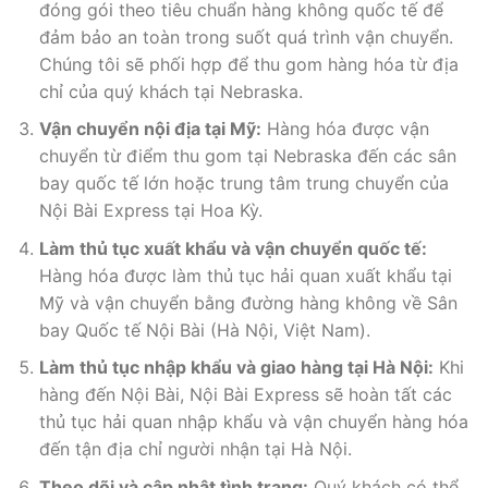
đóng gói theo tiêu chuẩn hàng không quốc tế để
đảm bảo an toàn trong suốt quá trình vận chuyển.
Chúng tôi sẽ phối hợp để thu gom hàng hóa từ địa
chỉ của quý khách tại Nebraska.
Vận chuyển nội địa tại Mỹ:
Hàng hóa được vận
chuyển từ điểm thu gom tại Nebraska đến các sân
bay quốc tế lớn hoặc trung tâm trung chuyển của
Nội Bài Express tại Hoa Kỳ.
Làm thủ tục xuất khẩu và vận chuyển quốc tế:
Hàng hóa được làm thủ tục hải quan xuất khẩu tại
Mỹ và vận chuyển bằng đường hàng không về Sân
bay Quốc tế Nội Bài (Hà Nội, Việt Nam).
Làm thủ tục nhập khẩu và giao hàng tại Hà Nội:
Khi
hàng đến Nội Bài, Nội Bài Express sẽ hoàn tất các
thủ tục hải quan nhập khẩu và vận chuyển hàng hóa
đến tận địa chỉ người nhận tại Hà Nội.
Theo dõi và cập nhật tình trạng:
Quý khách có thể