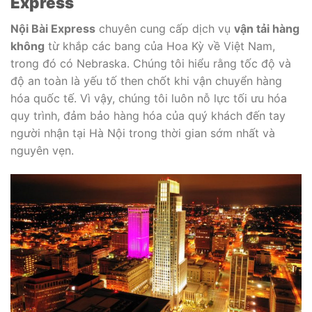
Express
Nội Bài Express
chuyên cung cấp dịch vụ
vận tải hàng
không
từ khắp các bang của Hoa Kỳ về Việt Nam,
trong đó có Nebraska. Chúng tôi hiểu rằng tốc độ và
độ an toàn là yếu tố then chốt khi vận chuyển hàng
hóa quốc tế. Vì vậy, chúng tôi luôn nỗ lực tối ưu hóa
quy trình, đảm bảo hàng hóa của quý khách đến tay
người nhận tại Hà Nội trong thời gian sớm nhất và
nguyên vẹn.