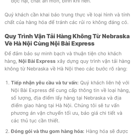
độc hại, chất ăn mòn, bình khí nén.
Quý khách cần khai báo trung thực về loại hình và tính
chất của hàng hóa để tránh các rủi ro không đáng có.
Quy Trình Vận Tải Hàng Không Từ Nebraska
Về Hà Nội Cùng Nội Bài Express
Để đảm bảo sự minh bạch và thuận tiện cho khách
hàng,
Nội Bài Express
xây dựng quy trình vận tải hàng
không từ Nebraska về Hà Nội theo các bước rõ ràng:
Tiếp nhận yêu cầu và tư vấn:
Quý khách liên hệ với
Nội Bài Express để cung cấp thông tin về loại hàng,
số lượng, địa điểm lấy hàng tại Nebraska và địa
điểm giao hàng tại Hà Nội. Chúng tôi sẽ tư vấn
phương án vận chuyển tối ưu, báo giá chi tiết và
các thủ tục cần thiết.
Đóng gói và thu gom hàng hóa:
Hàng hóa sẽ được