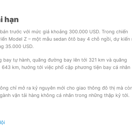
i hạn
 bán trước với mức giá khoảng 300.000 USD. Trong chiến
triển Model Z – một mẫu sedan ôtô bay 4 chỗ ngồi, dự kiến 
ng 35.000 USD.
 bay tự hành, quãng đường bay lên tới 321 km và quãng
 643 km, hướng tới việc phổ cập phương tiện bay cá nhân
hông chỉ mở ra kỷ nguyên mới cho giao thông đô thị mà cò
gành vận tải hàng không cá nhân trong những thập kỷ tới.
Nội