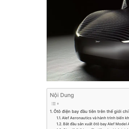
Nội Dung
Ôtô điện bay đầu tiên trên thế giới c
Alef Aeronautics và hành trình biến k
Bắt đầu sản xuất ôtô bay Alef Model A