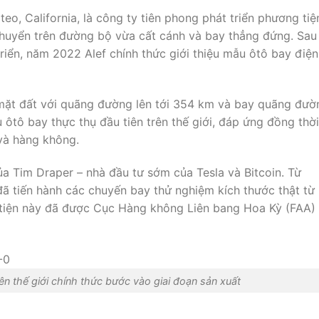
teo, California, là công ty tiên phong phát triển phương tiệ
chuyển trên đường bộ vừa cất cánh và bay thẳng đứng. Sau
riển, năm 2022 Alef chính thức giới thiệu mẫu ôtô bay điện
mặt đất với quãng đường lên tới 354 km và bay quãng đườ
tô bay thực thụ đầu tiên trên thế giới, đáp ứng đồng thời
và hàng không.
a Tim Draper – nhà đầu tư sớm của Tesla và Bitcoin. Từ
ã tiến hành các chuyến bay thử nghiệm kích thước thật từ
iện này đã được Cục Hàng không Liên bang Hoa Kỳ (FAA)
rên thế giới chính thức bước vào giai đoạn sản xuất