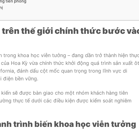
àng tiên phong
hị
 trên thế giới chính thức bước và
n trong khoa học viễn tưởng – đang dần trở thành hiện thực
 của Hoa Kỳ vừa chính thức khởi động quá trình sản xuất ô
lifornia, đánh dấu cột mốc quan trọng trong lĩnh vực di
i điện bền vững.
ự kiến sẽ được bàn giao cho một nhóm khách hàng tiên
ường thực tế dưới các điều kiện được kiểm soát nghiêm
ành trình biến khoa học viễn tưởng