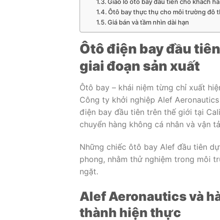
Giao lô ôtô bay đầu tiên cho khách h
Ôtô bay thực thụ cho môi trường đô t
Giá bán và tầm nhìn dài hạn
Ôtô điện bay đầu tiên
giai đoạn sản xuất
Ôtô bay – khái niệm từng chỉ xuất hiệ
Công ty khởi nghiệp Alef Aeronautics
điện bay đầu tiên trên thế giới tại Ca
chuyển hàng không cá nhân và vận tả
Những chiếc ôtô bay Alef đầu tiên d
phong, nhằm thử nghiệm trong môi tr
ngặt.
Alef Aeronautics và h
thành hiện thực