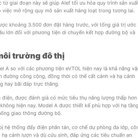
 từ giai đoạn này sẽ giúp Alef tối ưu hóa quy trình sản xuất
 việc mở rộng quy mô sản xuất hàng loạt trong tương lai.
được khoảng 3.500 đơn đặt hàng trước, với tổng giá trị ước
ầu lớn đối với phương tiện di chuyển kết hợp đường bộ và
môi trường đô thị
el A so với các phương tiện eVTOL hiện nay là khả năng vậ
n đường công cộng, đồng thời có thể cất cánh và hạ cánh
 hay bãi đáp trực thăng.
 điện, được đánh giá có mức tiêu thụ năng lượng thấp hơn
g không hiện nay. Model A được thiết kế phù hợp với hạ tần
thống giao thông đường bộ.
bị hệ thống đẩy điện phân tán, cơ chế dự phòng đa lớp, cô
 hạ cánh lượn và dù cứu sinh, đáp ứng các tiêu chuẩn an