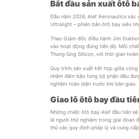
Bắt đầu sản xuất ôtô b
Đầu năm 2026, Alef Aeronautics xác 
Ultralight – phiên bản ôtô bay siêu 
Theo Giám đốc điều hành Jim Dukhovn
vào hoạt động đúng tiến độ. Mỗi chiế
Thung lũng Silicon, với thời gian hoàn
Quy trình sản xuất kết hợp giữa công
nhằm đảm bảo từng bộ phận đều được
nghiệm toàn diện trước khi bàn giao.
Giao lô ôtô bay đầu t
Những chiếc ôtô bay Alef đầu tiên s
là người thử nghiệm trong giai đoạn đ
thủ các quy định pháp lý và cung cấp d