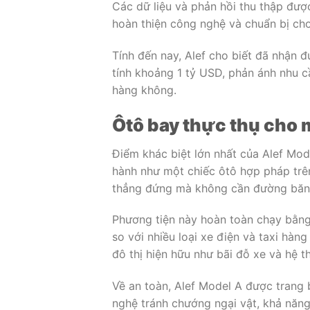
Các dữ liệu và phản hồi thu thập được
hoàn thiện công nghệ và chuẩn bị cho
Tính đến nay, Alef cho biết đã nhận 
tính khoảng 1 tỷ USD, phản ánh nhu c
hàng không.
Ôtô bay thực thụ cho 
Điểm khác biệt lớn nhất của Alef Mod
hành như một chiếc ôtô hợp pháp trê
thẳng đứng mà không cần đường băng
Phương tiện này hoàn toàn chạy bằng
so với nhiều loại xe điện và taxi hàn
đô thị hiện hữu như bãi đỗ xe và hệ 
Về an toàn, Alef Model A được trang 
nghệ tránh chướng ngại vật, khả năng