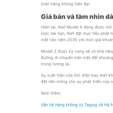
toàn hàng không hiện đại.
Giá bán và tầm nhìn dà
Hiện tại, Alef Model A đang được mở
lược dài hạn, Alef đặt mục tiêu phát 
mắt vào năm 2035 với mức giá khoả
Model Z được kỳ vọng sẽ có khả năng
đường di chuyển trên mặt đất khoảng
trong tương lai.
Sự xuất hiện của ôtô điện bay Alef k
đặt nền móng cho sự phát triển của n
Xem thêm:
Vận tải hàng không từ Taguig về Hà 