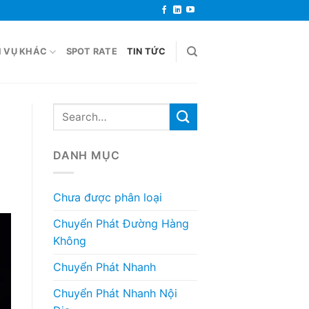
H VỤ KHÁC
SPOT RATE
TIN TỨC
DANH MỤC
Chưa được phân loại
Chuyển Phát Đường Hàng
Không
Chuyển Phát Nhanh
Chuyển Phát Nhanh Nội