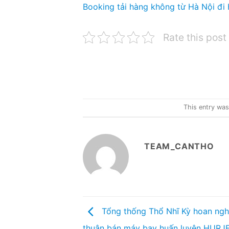
Booking tải hàng không từ Hà Nội đi
Rate this post
This entry wa
TEAM_CANTHO
Tổng thống Thổ Nhĩ Kỳ hoan ngh
thuận bán máy bay huấn luyện HURJET