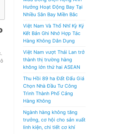
Hưởng Hoạt Động Bay Tại
Nhiều Sân Bay Miền Bắc
Việt Nam Và Thổ Nhĩ Kỳ Ký
o
Kết Bản Ghi Nhớ Hợp Tác
Hàng Không Dân Dụng
Việt Nam vượt Thái Lan trở
.
thành thị trường hàng
tô
không lớn thứ hai ASEAN
Thu Hồi 89 ha Đất Đấu Giá
Chọn Nhà Đầu Tư Công
Trình Thành Phố Cảng
Hàng Không
Ngành hàng không tăng
trưởng, cơ hội cho sản xuất
linh kiện, chi tiết cơ khí