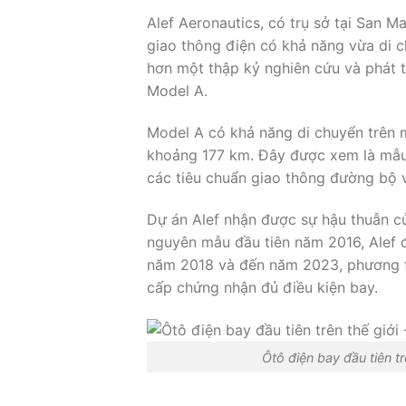
Alef Aeronautics, có trụ sở tại San Ma
giao thông điện có khả năng vừa di 
hơn một thập kỷ nghiên cứu và phát t
Model A.
Model A có khả năng di chuyển trên 
khoảng 177 km. Đây được xem là mẫu ô
các tiêu chuẩn giao thông đường bộ 
Dự án Alef nhận được sự hậu thuẫn củ
nguyên mẫu đầu tiên năm 2016, Alef đ
năm 2018 và đến năm 2023, phương t
cấp chứng nhận đủ điều kiện bay.
Ôtô điện bay đầu tiên t