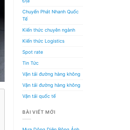
Địa
Chuyển Phát Nhanh Quốc
Tế
Kiến thức chuyên ngành
Kiến thức Logistics
Spot rate
Tin Tức
Vận tải đường hàng không
Vận tải đường hàng không
Vận tải quốc tế
BÀI VIẾT MỚI
Mưa Dông Diện Rộng Ảnh